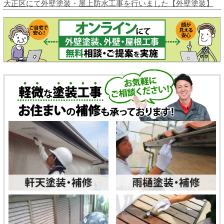
大正区にて外壁塗装・屋上防水工事を行いました【外壁塗装】