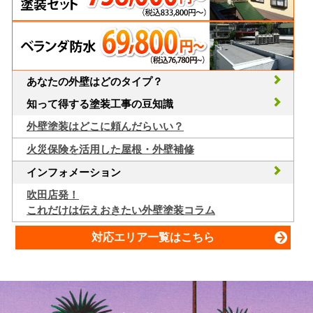
あなたの外壁はどのタイプ？
知って得する塗装工事の豆知識
外壁塗装はどこに頼んだらいい？
火災保険を活用した屋根・外壁補修
インフォメーション
吹田店発！
これだけは伝えおきたい外壁塗装コラム
対応エリア一覧はこちら