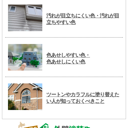
汚れが目立ちにくい色・汚れが目
立ちやすい色
色あせしやすい色・
色あせしにくい色
ツートンやカラフルに塗り替えた
い人が知っておくべきこと