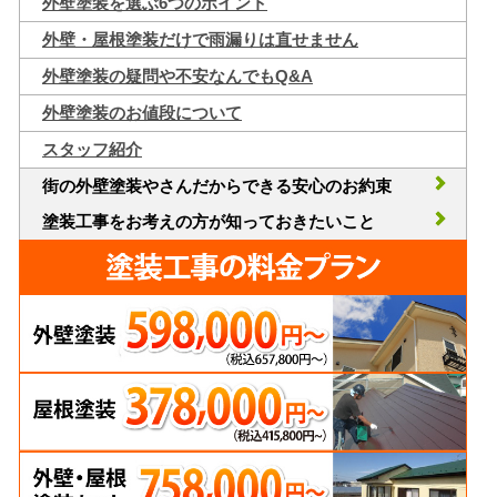
外壁塗装を選ぶ6つのポイント
外壁・屋根塗装だけで雨漏りは直せません
外壁塗装の疑問や不安なんでもQ&A
外壁塗装のお値段について
スタッフ紹介
街の外壁塗装やさんだからできる安心のお約束
塗装工事をお考えの方が知っておきたいこと