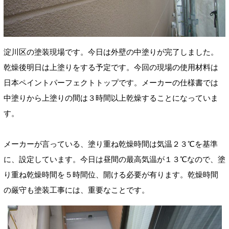
淀川区の塗装現場です。今日は外壁の中塗りが完了しました。
乾燥後明日は上塗りをする予定です。今回の現場の使用材料は
日本ペイントパーフェクトトップです。メーカーの仕様書では
中塗りから上塗りの間は３時間以上乾燥することになっていま
す。
メーカーが言っている、塗り重ね乾燥時間は気温２３℃を基準
に、設定しています。今日は昼間の最高気温が１３℃なので、塗
り重ね乾燥時間を５時間位、開ける必要が有ります。乾燥時間
の厳守も塗装工事には、重要なことです。