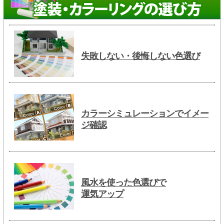
失敗しない・後悔しない色選び
カラーシミュレーションでイメー
ジ確認
風水を使った色選びで
運気アップ