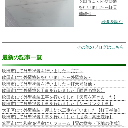
吹田市にて外壁塗装
を行いました～軒天
補修他～
続きを読む
その他のブログはこちら
最新の記事一覧
吹田市にて外壁塗装を行いました～完了～
吹田市にて外壁塗装を行いました～外壁塗装～
吹田市にて外壁塗装を行いました～軒天補修他～
吹田市にて外壁塗装工事を行いました【雨戸の塗装】
吹田市にて外壁塗装工事を行いました【天窓を塞ぎました】
吹田市にて外壁塗装工事を行いました【シーリング工事】
大正区にて外壁塗装・屋上防水工事を行いました【軒天補修】
吹田市にて外壁塗装工事を行いました【足場・高圧洗浄】
箕面市にて和室を洋室にリフォーム【畳の撤去・下地の作成】