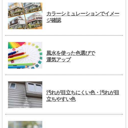
カラーシミュレーションでイメー
ジ確認
風水を使った色選びで
運気アップ
汚れが目立ちにくい色・汚れが目
立ちやすい色