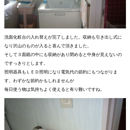
洗面化粧台の入れ替えが完了しました。収納も引き出し式に
なり沢山のものが入ると喜んで頂きました。
そして３面鏡の中にも収納があり閉めると中身が見えないの
ですっきりとします。
照明器具もＬＥＤ照明になり電気代の節約にもつながりま
す。わずかな節約かもしれませんが
毎日使う物は気持ちよく使えると有り難いですね。