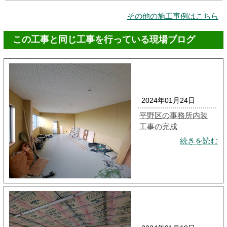
その他の施工事例はこちら
この工事と同じ工事を行っている現場ブログ
2024年01月24日
平野区の事務所内装
工事の完成
続きを読む