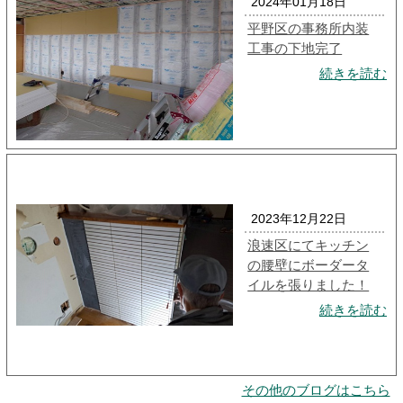
2024年01月18日
平野区の事務所内装
工事の下地完了
続きを読む
2023年12月22日
浪速区にてキッチン
の腰壁にボーダータ
イルを張りました！
続きを読む
その他のブログはこちら