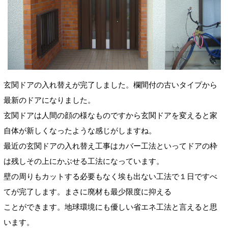
玄関ドアの入れ替えが完了しました。欄間付の古いタイプから
最新のドアになりました。
玄関ドアは人間の顔の様なものですから玄関ドアを変えると家
自体が新しくなったような感じがしますね。
最近の玄関ドアの入れ替え工事はカバー工法といってドアの枠
は残しその上にかぶせる工法になっています。
壁の周りもカットする必要もなく埃も出ない工法で１日ですべ
てが完了します。まさに廃材も最少限度に抑える
ことができます。地球環境にも優しい省エネ工法と言えると思
います。