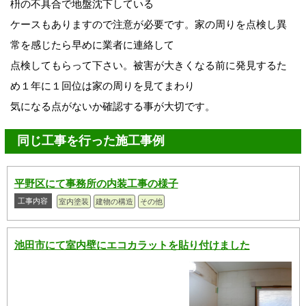
枡の不具合で地盤沈下している
ケースもありますので注意が必要です。家の周りを点検し異
常を感じたら早めに業者に連絡して
点検してもらって下さい。被害が大きくなる前に発見するた
め１年に１回位は家の周りを見てまわり
気になる点がないか確認する事が大切です。
同じ工事を行った施工事例
平野区にて事務所の内装工事の様子
工事内容
室内塗装
建物の構造
その他
池田市にて室内壁にエコカラットを貼り付けました