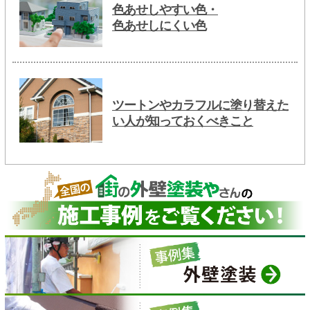
色あせしやすい色・
色あせしにくい色
ツートンやカラフルに塗り替えた
い人が知っておくべきこと