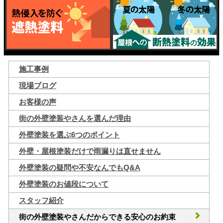
施工事例
現場ブログ
お客様の声
街の外壁塗装やさんを選んだ理由
外壁塗装を選ぶ6つのポイント
外壁・屋根塗装だけで雨漏りは直せません
外壁塗装の疑問や不安なんでもQ&A
外壁塗装のお値段について
スタッフ紹介
街の外壁塗装やさんだからできる安心のお約束