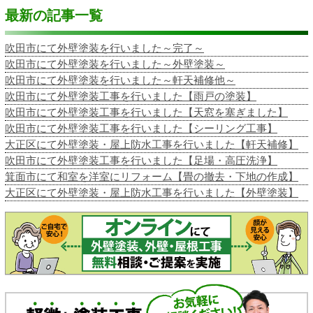
最新の記事一覧
吹田市にて外壁塗装を行いました～完了～
吹田市にて外壁塗装を行いました～外壁塗装～
吹田市にて外壁塗装を行いました～軒天補修他～
吹田市にて外壁塗装工事を行いました【雨戸の塗装】
吹田市にて外壁塗装工事を行いました【天窓を塞ぎました】
吹田市にて外壁塗装工事を行いました【シーリング工事】
大正区にて外壁塗装・屋上防水工事を行いました【軒天補修】
吹田市にて外壁塗装工事を行いました【足場・高圧洗浄】
箕面市にて和室を洋室にリフォーム【畳の撤去・下地の作成】
大正区にて外壁塗装・屋上防水工事を行いました【外壁塗装】