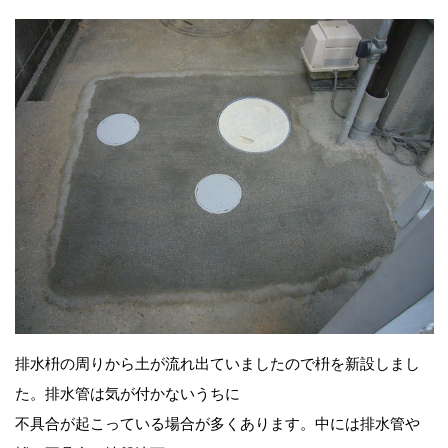
排水枡の周りから土が流れ出ていましたので枡を新設しまし
た。排水管は気が付かないうちに
不具合が起こっている場合が多くあります。中には排水管や