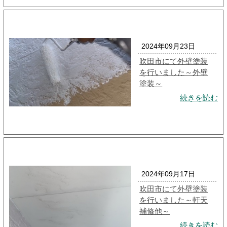
2024年09月23日
吹田市にて外壁塗装
を行いました～外壁
塗装～
続きを読む
2024年09月17日
吹田市にて外壁塗装
を行いました～軒天
補修他～
続きを読む