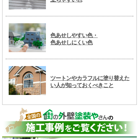
色あせしやすい色・
色あせしにくい色
ツートンやカラフルに塗り替えた
い人が知っておくべきこと