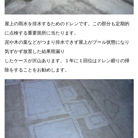
屋上の雨水を排水するためのドレンです。この部分も定期的
に点検する重要箇所に当たります。
泥や木の葉などがつまり排水できず屋上がプール状態になり
気ずかず放置した結果雨漏り
したケースが沢山あります。１年に１回位はドレン廻りの掃
除をすることをお勧めします。