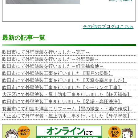
その他のブログはこちら
最新の記事一覧
吹田市にて外壁塗装を行いました～完了～
吹田市にて外壁塗装を行いました～外壁塗装～
吹田市にて外壁塗装を行いました～軒天補修他～
吹田市にて外壁塗装工事を行いました【雨戸の塗装】
吹田市にて外壁塗装工事を行いました【天窓を塞ぎました】
吹田市にて外壁塗装工事を行いました【シーリング工事】
大正区にて外壁塗装・屋上防水工事を行いました【軒天補修】
吹田市にて外壁塗装工事を行いました【足場・高圧洗浄】
箕面市にて和室を洋室にリフォーム【畳の撤去・下地の作成】
大正区にて外壁塗装・屋上防水工事を行いました【外壁塗装】