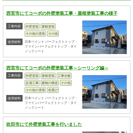
西宮市にてコーポの外壁塗装工事・屋根塗装工事の様子
工事内容
外壁塗装
屋根塗装
その他の塗装
その他
日本ペイント パーフェクトトップ・
使用材料
ファインパーフェクトトップ・ダイ
ノックシート
西宮市にてコーポの外壁塗装工事～シーリング編～
工事内容
外壁塗装
屋根塗装
工事全般
足場工事
建物の構造
その他
その他の塗装
色選び
日本ペイント パーフェクトトップ・
使用材料
ファインパーフェクトトップ・ダイ
ノックシート
吹田市にて外壁塗装工事を行いました