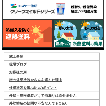
施工事例
現場ブログ
お客様の声
街の外壁塗装やさんを選んだ理由
外壁塗装を選ぶ6つのポイント
外壁・屋根塗装だけで雨漏りは直せません
外壁塗装の疑問や不安なんでもQ&A