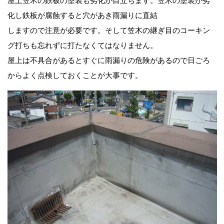
屋上笠木の鉄板の塗装も劣化が目立ちます。笠木の塗装が劣
化し鉄板が腐蝕すると穴があき雨漏りに直結
しますので注意が必要です。そして笠木の継ぎ目のコーキン
グ打ちも忘れずに打たなくてはなりません。
屋上は不具合があるとすぐに雨漏りの危険があるので日ごろ
からよく点検しておくことが大事です。