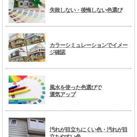
失敗しない・後悔しない色選び
カラーシミュレーションでイメー
ジ確認
風水を使った色選びで
運気アップ
汚れが目立ちにくい色・汚れが目
立ちやすい色