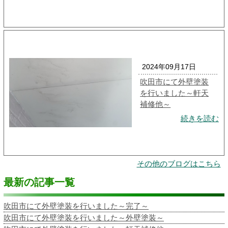
2024年09月17日
吹田市にて外壁塗装
を行いました～軒天
補修他～
続きを読む
その他のブログはこちら
最新の記事一覧
吹田市にて外壁塗装を行いました～完了～
吹田市にて外壁塗装を行いました～外壁塗装～