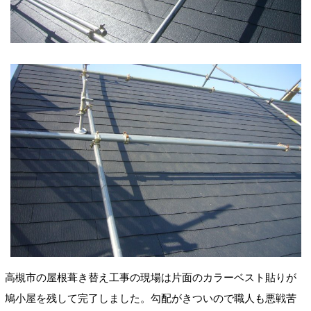
高槻市の屋根葺き替え工事の現場は片面のカラーベスト貼りが
鳩小屋を残して完了しました。勾配がきついので職人も悪戦苦