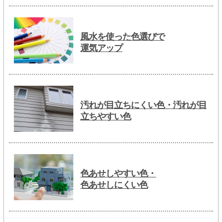
風水を使った色選びで
運気アップ
汚れが目立ちにくい色・汚れが目
立ちやすい色
色あせしやすい色・
色あせしにくい色