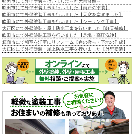
吹田市にて外壁塗装を行いました～軒天補修他～
吹田市にて外壁塗装工事を行いました【雨戸の塗装】
吹田市にて外壁塗装工事を行いました【天窓を塞ぎました】
吹田市にて外壁塗装工事を行いました【シーリング工事】
大正区にて外壁塗装・屋上防水工事を行いました【軒天補修】
吹田市にて外壁塗装工事を行いました【足場・高圧洗浄】
箕面市にて和室を洋室にリフォーム【畳の撤去・下地の作成】
大正区にて外壁塗装・屋上防水工事を行いました【外壁塗装】