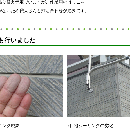
貼り替え予定でいますが、作業用のはしごを
がないため職人さんと打ち合わせが必要です。
も行いました
キング現象
↑目地シーリングの劣化