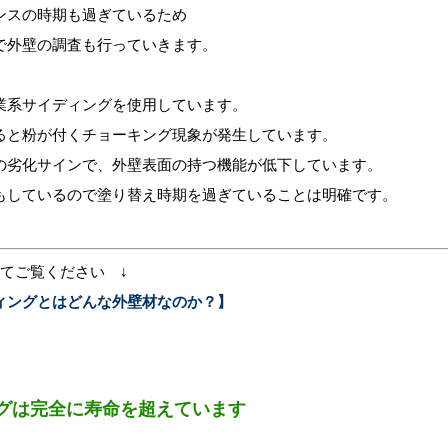
ンスの時期も過ぎているため
で外壁の調査も行っていきます。
業系サイディングを使用しています。
ると粉が付くチョーキング現象が発生しています。
の劣化サインで、外壁表面の持つ機能が低下しています。
もしているので塗り替え時期を過ぎていることは明確です。
せてご覧ください ↓
ィングとはどんな外壁材なのか？】
グは完全に寿命を超えています