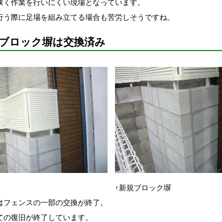
狭く作業を行いにくい現場となっています。
行う際に足場を組み立てる場合も苦労しそうですね。
ブロック塀は交換済み
↑新規ブロック塀
はフェンスの一部の交換が終了。
ての復旧が終了しています。