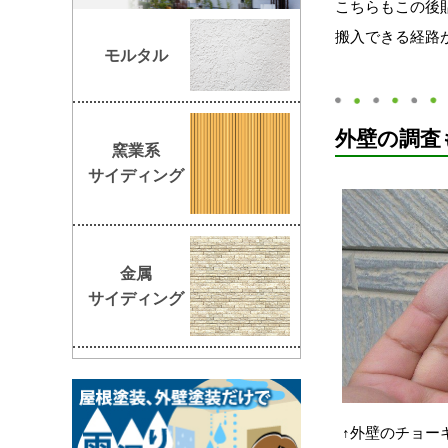
こちらもこの後
搬入できる経路
モルタル
外壁の調査
窯業系
サイディング
金属
サイディング
↑外壁のチョー