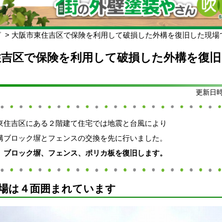
グ
大阪市東住吉区で保険を利用して破損した外構を復旧した現場
住吉区で保険を利用して破損した外構を復旧
更新日時:
東住吉区にある２階建て住宅では地震と台風により
構ブロック塀とフェンスの交換を先に行いました。
、ブロック塀、フェンス、ポリカ板を復旧します。
場は４面囲まれています