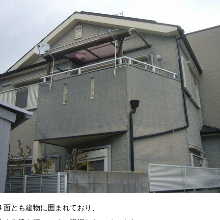
４面とも建物に囲まれており、