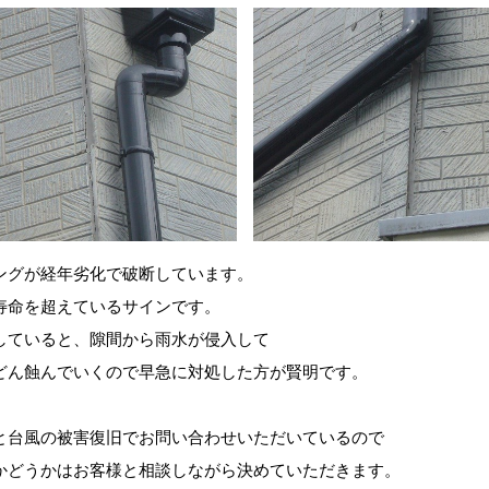
ングが経年劣化で破断しています。
寿命を超えているサインです。
していると、隙間から雨水が侵入して
どん蝕んでいくので早急に対処した方が賢明です。
と台風の被害復旧でお問い合わせいただいているので
かどうかはお客様と相談しながら決めていただきます。