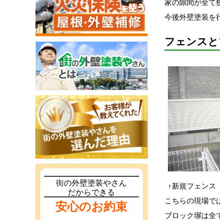
家の隙間が全て
今後外壁塗装を
フェンスと
街の外壁塗装やさん
↑新規フェンス
だからできる
こちらの現場で
安心のお約束
ブロック塀は全