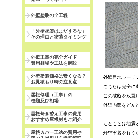
外壁塗装の全工程
「外壁塗装はまだするな」
その理由と塗装タイミング
外壁工事の完全ガイド
費用相場や工法を解説
外壁塗装価格は安くなる？
外壁目地シーリ
お見積もり時の注意点
こちらは完全に
屋根修理（工事）の
この破断を放置
種類及び相場
外壁内部をどん
屋根葺き替え工事の費用
おすすめ屋根材をご紹介
もともとは地震
屋根カバー工法の費用や
外壁塗装を行う