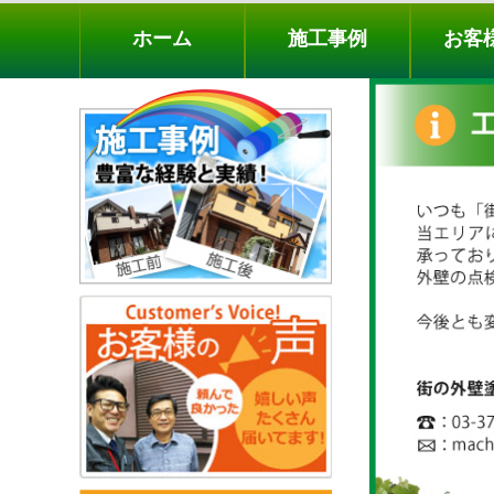
ホーム
施工事例
お客様の声
工事メニ
ホーム
施工事例
お客