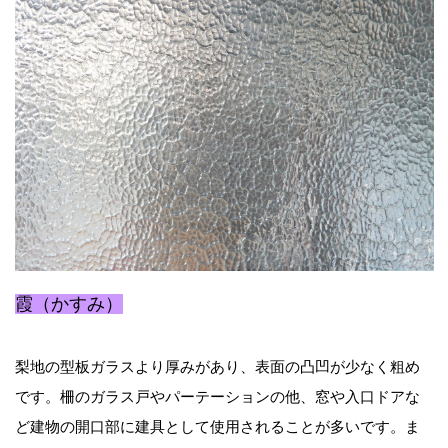
霞（かすみ）
梨地の型板ガラスより厚みがあり、表面の凸凹が少なく粗め
です。柵のガラス戸やパーテーションの他、窓や入口ドアな
ど建物の開口部に建具として使用されることが多いです。ま