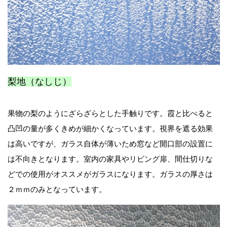
梨地（なしじ）
果物の梨のようにざらざらとした手触りです。霞と比べると
凸凹の量が多くきめが細かくなっています。視界を遮る効果
は高いですが、ガラス自体が薄いため窓など開口部の設置に
は不向きとなります。室内の家具やリビング扉、間仕切りな
どでの使用がオススメがガラスになります。ガラスの厚さは
２ｍｍのみとなっています。