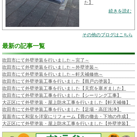
た】
続きを読む
その他のブログはこちら
最新の記事一覧
吹田市にて外壁塗装を行いました～完了～
吹田市にて外壁塗装を行いました～外壁塗装～
吹田市にて外壁塗装を行いました～軒天補修他～
吹田市にて外壁塗装工事を行いました【雨戸の塗装】
吹田市にて外壁塗装工事を行いました【天窓を塞ぎました】
吹田市にて外壁塗装工事を行いました【シーリング工事】
大正区にて外壁塗装・屋上防水工事を行いました【軒天補修】
吹田市にて外壁塗装工事を行いました【足場・高圧洗浄】
箕面市にて和室を洋室にリフォーム【畳の撤去・下地の作成】
大正区にて外壁塗装・屋上防水工事を行いました【外壁塗装】