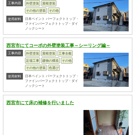
工事内容
外壁塗装
屋根塗装
その他の塗装
その他
日本ペイント パーフェクトトップ・
使用材料
ファインパーフェクトトップ・ダイ
ノックシート
西宮市にてコーポの外壁塗装工事～シーリング編～
工事内容
外壁塗装
屋根塗装
工事全般
足場工事
建物の構造
その他
その他の塗装
色選び
日本ペイント パーフェクトトップ・
使用材料
ファインパーフェクトトップ・ダイ
ノックシート
西宮市にて床の補修を行いました