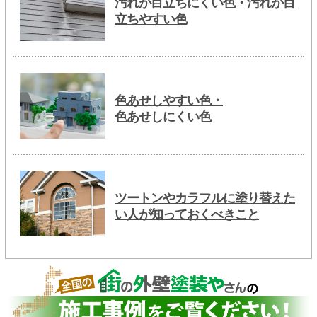
汚れが目立ちにくい色・汚れが目
立ちやすい色
色あせしやすい色・
色あせしにくい色
ツートンやカラフルに塗り替えた
い人が知っておくべきこと