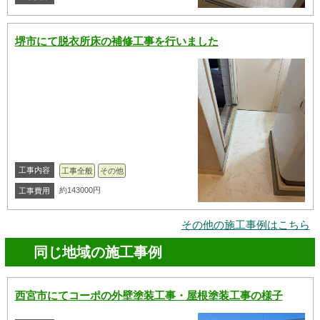
堺市にて脱衣所床の補修工事を行いました
工事内容
工事全般
その他
約143000円
工事費用
その他の施工事例はこちら
同じ地域の施工事例
西宮市にてコーポの外壁塗装工事・屋根塗装工事の様子