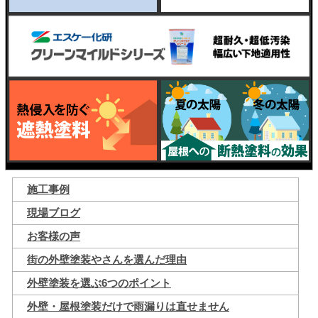
施工事例
現場ブログ
お客様の声
街の外壁塗装やさんを選んだ理由
外壁塗装を選ぶ6つのポイント
外壁・屋根塗装だけで雨漏りは直せません