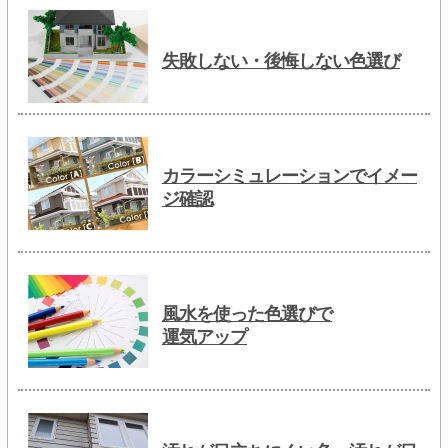
失敗しない・後悔しない色選び
カラーシミュレーションでイメー
ジ確認
風水を使った色選びで
運気アップ