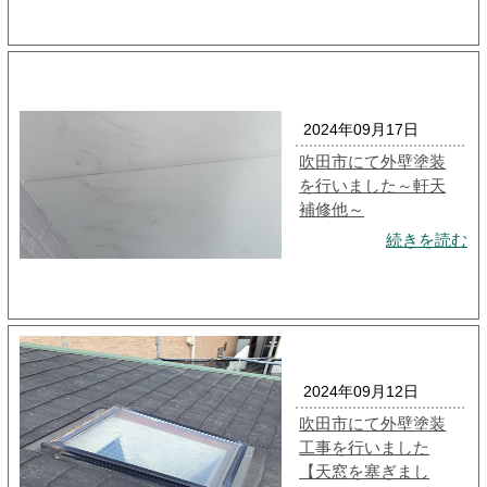
2024年09月17日
吹田市にて外壁塗装
を行いました～軒天
補修他～
続きを読む
2024年09月12日
吹田市にて外壁塗装
工事を行いました
【天窓を塞ぎまし