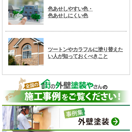
色あせしやすい色・
色あせしにくい色
ツートンやカラフルに塗り替えた
い人が知っておくべきこと