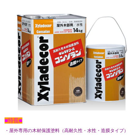
■特長■
・屋外専用の木材保護塗料（高耐久性・水性・造膜タイプ）