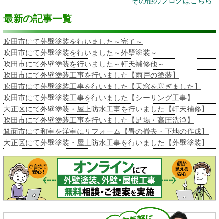
その他のブログはこちら
最新の記事一覧
吹田市にて外壁塗装を行いました～完了～
吹田市にて外壁塗装を行いました～外壁塗装～
吹田市にて外壁塗装を行いました～軒天補修他～
吹田市にて外壁塗装工事を行いました【雨戸の塗装】
吹田市にて外壁塗装工事を行いました【天窓を塞ぎました】
吹田市にて外壁塗装工事を行いました【シーリング工事】
大正区にて外壁塗装・屋上防水工事を行いました【軒天補修】
吹田市にて外壁塗装工事を行いました【足場・高圧洗浄】
箕面市にて和室を洋室にリフォーム【畳の撤去・下地の作成】
大正区にて外壁塗装・屋上防水工事を行いました【外壁塗装】