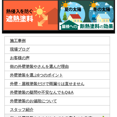
施工事例
現場ブログ
お客様の声
街の外壁塗装やさんを選んだ理由
外壁塗装を選ぶ6つのポイント
外壁・屋根塗装だけで雨漏りは直せません
外壁塗装の疑問や不安なんでもQ&A
外壁塗装のお値段について
スタッフ紹介