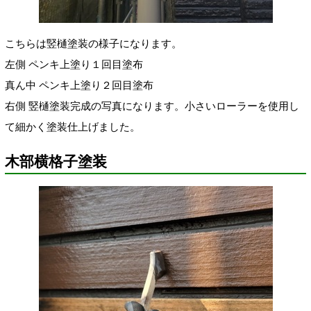
こちらは竪樋塗装の様子になります。
左側 ペンキ上塗り１回目塗布
真ん中 ペンキ上塗り２回目塗布
右側 竪樋塗装完成の写真になります。小さいローラーを使用し
て細かく塗装仕上げました。
木部横格子塗装