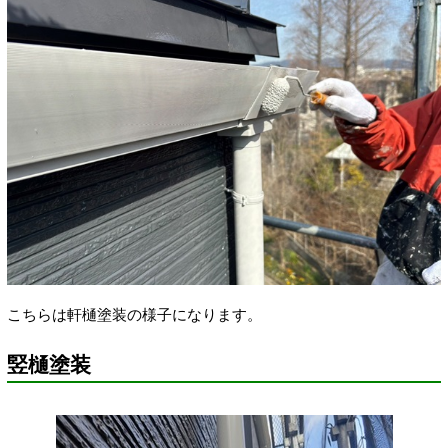
こちらは軒樋塗装の様子になります。
竪樋塗装