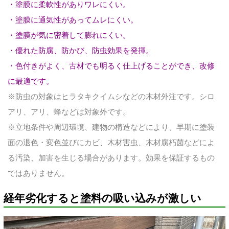
・塗膜に柔軟性がありワレにくい。
・塗膜に通気性があってムレにくい。
・塗膜が気に密着して膨れにくい。
・優れた防腐、防かび、防虫効果を発揮。
・色付きがよく、古材でも明るく仕上げることができ、改修
に最適です。
※防虫の対象はヒラタキクイムシなどの木材外注です。シロ
アリ、アリ、蜂などは対象外です。
※立地条件や周辺環境、建物の構造などにより、早期に塗装
面の退色・変色並びにカビ、木材害虫、木材腐朽菌などによ
る汚染、加害を生じる場合があります。効果を保証するもの
ではありません。
経年劣化すると塗料の吸い込みが激しい