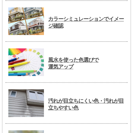
カラーシミュレーションでイメー
ジ確認
風水を使った色選びで
運気アップ
汚れが目立ちにくい色・汚れが目
立ちやすい色