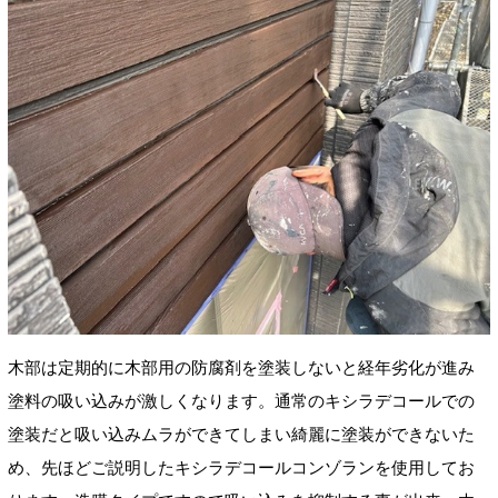
木部は定期的に木部用の防腐剤を塗装しないと経年劣化が進み
塗料の吸い込みが激しくなります。通常のキシラデコールでの
塗装だと吸い込みムラができてしまい綺麗に塗装ができないた
め、先ほどご説明したキシラデコールコンゾランを使用してお