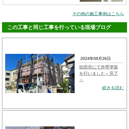
その他の施工事例はこちら
この工事と同じ工事を行っている現場ブログ
2024年09月26日
吹田市にて外壁塗装
を行いました～完了
～
続きを読む