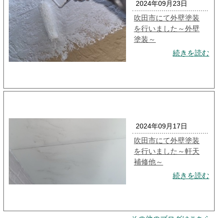
2024年09月23日
吹田市にて外壁塗装
を行いました～外壁
塗装～
続きを読む
2024年09月17日
吹田市にて外壁塗装
を行いました～軒天
補修他～
続きを読む