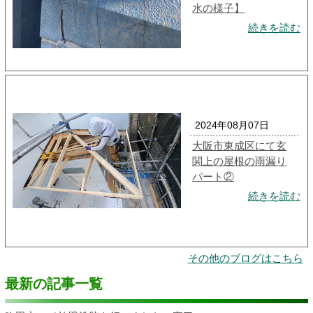
水の様子】
続きを読む
2024年08月07日
大阪市東成区にて玄
関上の屋根の雨漏り
パート②
続きを読む
その他のブログはこちら
最新の記事一覧