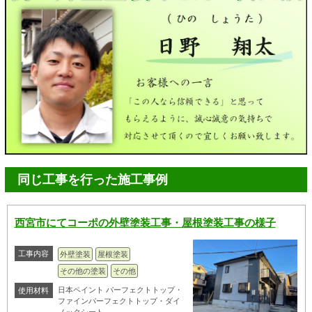
同じ工事を行った施工事例
西宮市にてコーポの外壁塗装工事・屋根塗装工事の様子
工事内容
外壁塗装
屋根塗装
その他の塗装
その他
日本ペイント パーフェクトトップ・
使用材料
ファインパーフェクトトップ・ダイ
ノックシート