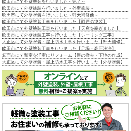
吹田市にて外壁塗装を行いました～完了～
吹田市にて外壁塗装を行いました～外壁塗装～
吹田市にて外壁塗装を行いました～軒天補修他～
吹田市にて外壁塗装工事を行いました【雨戸の塗装】
吹田市にて外壁塗装工事を行いました【天窓を塞ぎました】
吹田市にて外壁塗装工事を行いました【シーリング工事】
大正区にて外壁塗装・屋上防水工事を行いました【軒天補修】
吹田市にて外壁塗装工事を行いました【足場・高圧洗浄】
箕面市にて和室を洋室にリフォーム【畳の撤去・下地の作成】
大正区にて外壁塗装・屋上防水工事を行いました【外壁塗装】