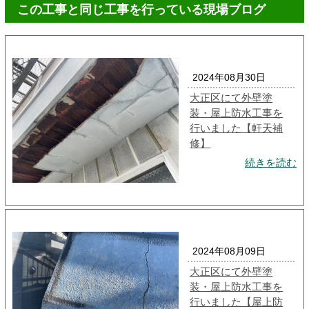
この工事と同じ工事を行っている現場ブログ
2024年08月30日
大正区にて外壁塗
装・屋上防水工事を
行いました【軒天補
修】
続きを読む
2024年08月09日
大正区にて外壁塗
装・屋上防水工事を
行いました【屋上防