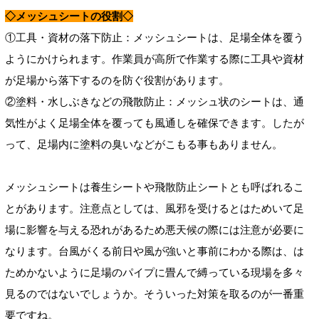
◇メッシュシートの役割◇
①工具・資材の落下防止：メッシュシートは、足場全体を覆う
ようにかけられます。作業員が高所で作業する際に工具や資材
が足場から落下するのを防ぐ役割があります。
②塗料・水しぶきなどの飛散防止：メッシュ状のシートは、通
気性がよく足場全体を覆っても風通しを確保できます。したが
って、足場内に塗料の臭いなどがこもる事もありません。
メッシュシートは養生シートや飛散防止シートとも呼ばれるこ
とがあります。注意点としては、風邪を受けるとはためいて足
場に影響を与える恐れがあるため悪天候の際には注意が必要に
なります。台風がくる前日や風が強いと事前にわかる際は、は
ためかないように足場のパイプに畳んで縛っている現場を多々
見るのではないでしょうか。そういった対策を取るのが一番重
要ですね。