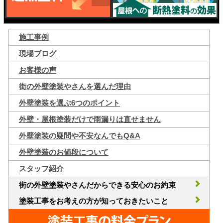
施工事例
現場ブログ
お客様の声
街の外壁塗装やさんを選んだ理由
外壁塗装を選ぶ6つのポイント
外壁・屋根塗装だけで雨漏りは直せません
外壁塗装の疑問や不安なんでもQ&A
外壁塗装のお値段について
スタッフ紹介
街の外壁塗装やさんだからできる安心のお約束
塗装工事をお考えの方が知っておきたいこと