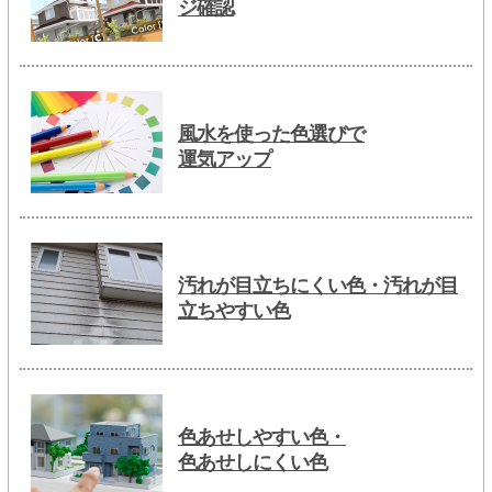
ジ確認
風水を使った色選びで
運気アップ
汚れが目立ちにくい色・汚れが目
立ちやすい色
色あせしやすい色・
色あせしにくい色