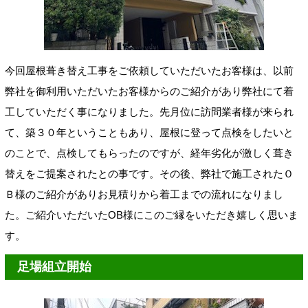
今回屋根葺き替え工事をご依頼していただいたお客様は、以前
弊社を御利用いただいたお客様からのご紹介があり弊社にて着
工していただく事になりました。先月位に訪問業者様が来られ
て、築３０年ということもあり、屋根に登って点検をしたいと
のことで、点検してもらったのですが、経年劣化が激しく葺き
替えをご提案されたとの事です。その後、弊社で施工されたＯ
Ｂ様のご紹介がありお見積りから着工までの流れになりまし
た。ご紹介いただいたOB様にこのご縁をいただき嬉しく思いま
す。
足場組立開始