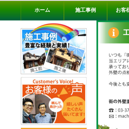
ホーム
施工事例
お客様の声
工事メニ
ホーム
施工事例
お客