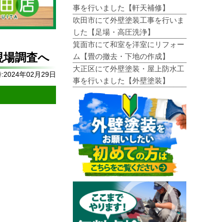
事を行いました【軒天補修】
吹田市にて外壁塗装工事を行いま
した【足場・高圧洗浄】
箕面市にて和室を洋室にリフォー
現場調査へ
ム【畳の撤去・下地の作成】
大正区にて外壁塗装・屋上防水工
2024年02月29日
事を行いました【外壁塗装】