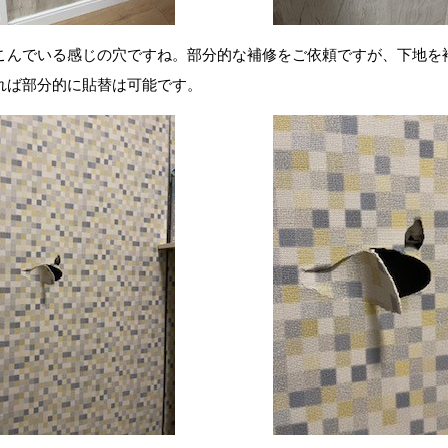
こんでいる感じの穴ですね。部分的な補修をご依頼ですが、下地を
れば部分的に貼替は可能です。