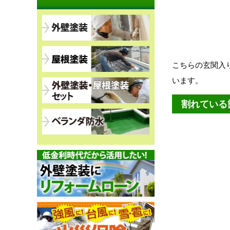
こちらの玄関入
います。
割れている