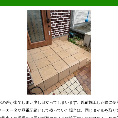
化の差が出てしまい少し目立ってしまいます。以前施工した際に使
メーカー名や品番記録として残っていた場合は、同じタイルを取り