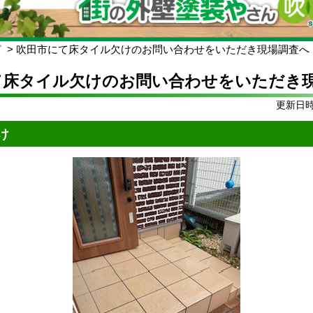
グ
吹田市にて床タイル欠けのお問い合わせをいただき現場調査へ
て床タイル欠けのお問い合わせをいただき
更新日時:
け