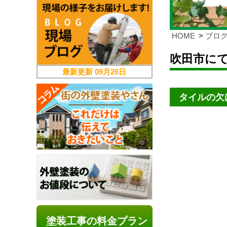
HOME
ブロ
吹田市に
最新更新
09月26日
タイルの欠
塗装工事の料金プラン