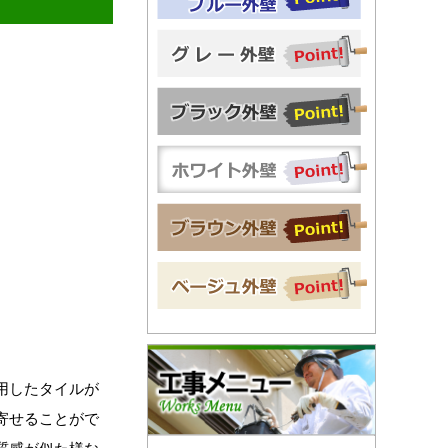
用したタイルが
寄せることがで