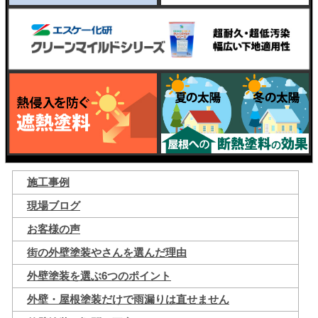
施工事例
現場ブログ
お客様の声
街の外壁塗装やさんを選んだ理由
外壁塗装を選ぶ6つのポイント
外壁・屋根塗装だけで雨漏りは直せません