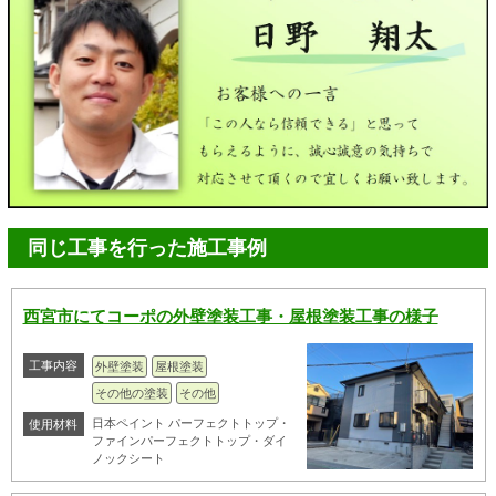
同じ工事を行った施工事例
西宮市にてコーポの外壁塗装工事・屋根塗装工事の様子
工事内容
外壁塗装
屋根塗装
その他の塗装
その他
日本ペイント パーフェクトトップ・
使用材料
ファインパーフェクトトップ・ダイ
ノックシート