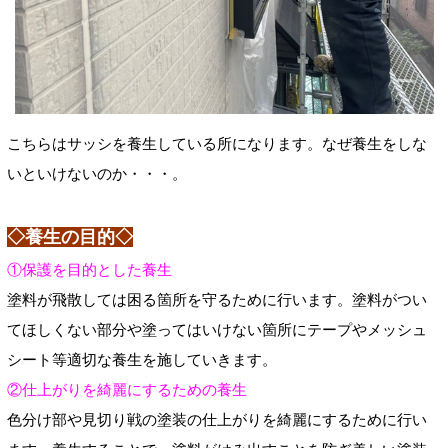
こちらはサッシを養生している所になります。なぜ養生をしな
いといけないのか・・・。
◇養生の目的◇
①保護を目的とした養生
塗料が飛散しては困る箇所を守るために行います。塗料がつい
てほしくない部分や塗ってはいけない箇所にテープやメッシュ
シート等適切な養生を施していきます。
②仕上がりを綺麗にするための養生
色分け部や見切り戦の塗装の仕上がりを綺麗にするために行い