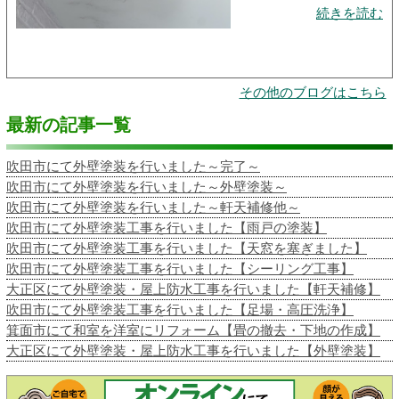
続きを読む
その他のブログはこちら
最新の記事一覧
吹田市にて外壁塗装を行いました～完了～
吹田市にて外壁塗装を行いました～外壁塗装～
吹田市にて外壁塗装を行いました～軒天補修他～
吹田市にて外壁塗装工事を行いました【雨戸の塗装】
吹田市にて外壁塗装工事を行いました【天窓を塞ぎました】
吹田市にて外壁塗装工事を行いました【シーリング工事】
大正区にて外壁塗装・屋上防水工事を行いました【軒天補修】
吹田市にて外壁塗装工事を行いました【足場・高圧洗浄】
箕面市にて和室を洋室にリフォーム【畳の撤去・下地の作成】
大正区にて外壁塗装・屋上防水工事を行いました【外壁塗装】