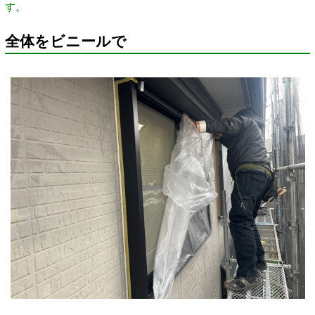
す。
全体をビニールで