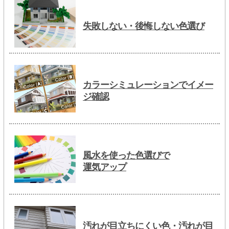
失敗しない・後悔しない色選び
カラーシミュレーションでイメー
ジ確認
風水を使った色選びで
運気アップ
汚れが目立ちにくい色・汚れが目