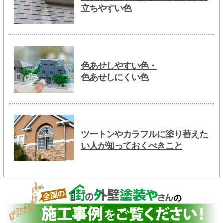
立ちやすい色
色あせしやすい色・
色あせしにくい色
ツートンやカラフルに塗り替えた
い人が知っておくべきこと