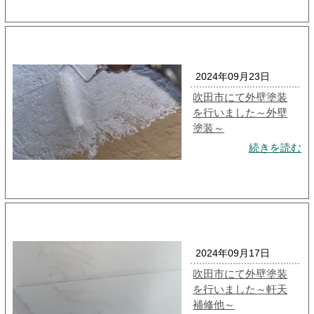
2024年09月23日
吹田市にて外壁塗装
を行いました～外壁
塗装～
続きを読む
2024年09月17日
吹田市にて外壁塗装
を行いました～軒天
補修他～