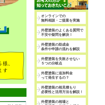
オンラインでの
無料相談・ご提案を実施
外壁塗装のよくある質問で
不安や疑問を解決！
外壁塗装の助成金
条件や申請の流れを解説
外壁塗装を失敗させない
５つの分岐点
外壁塗装に追加料金
って発生するの？
外壁塗装の相見積もり
必要性と活用方法を解説！
外壁塗装の相場と