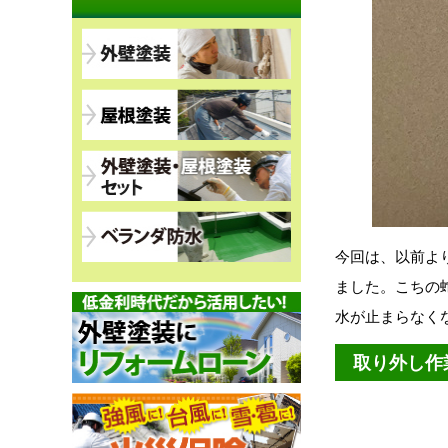
今回は、以前よ
ました。こちの
水が止まらなく
取り外し作