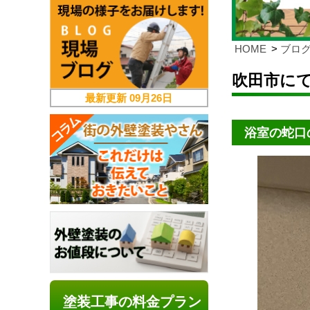
HOME
ブロ
吹田市に
最新更新
09月26日
浴室の蛇口
塗装工事の料金プラン