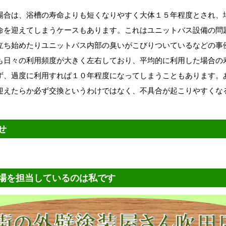
場合は、浴槽の寿命よりも短くなりやすく大体１５年程度とされ、
命を迎えてしまうケースもあります。これはユニットバス設備の問
立ち始めたりユニットバス内部の臭いがこびりついているなどの事
も日々の利用頻度が大きく左右しており、平均的に利用した場合の
ず、過度に利用すれば１０年程度になってしまうこともあります。
迎えたらか必ず交換というわけではなく、不具合が起こりやすくな
せ
場を担当しているのは私です