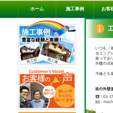
ホーム
施工事例
お客様の声
工事メニ
ホーム
施工事例
お客