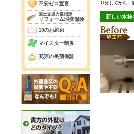
り外してから、
不安ゼロ宣言
国土交通大臣指定
新しい水栓
リフォーム瑕疵保険
10のお約束
マイスター制度
充実の長期保証