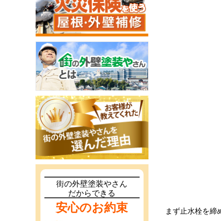
街の外壁塗装やさん
だからできる
安心のお約束
まず止水栓を締