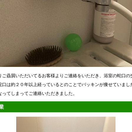
りご贔屓いただいてるお客様よりご連絡をいただき、浴室の蛇口の
蛇口は約２０年以上経っているとのことでパッキンが痩せていまし
なってしまってご連絡いただきました。
業