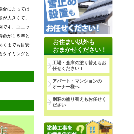
場合によっては
題が大きくて、
例です。ユニッ
寿命が１５年と
お住まい以外も
あくまでも目安
おまかせください！
るタイミングと
工場・倉庫の塗り替えもお
任せください！
アパート・マンションの
オーナー様へ
別荘の塗り替えもお任せく
ださい