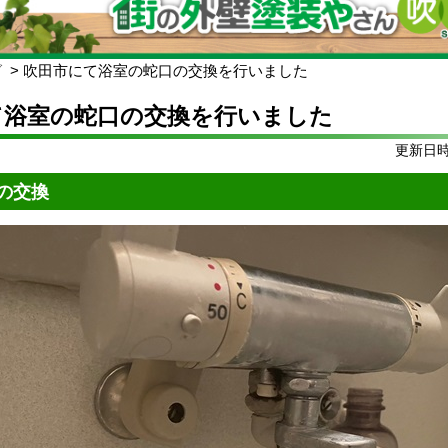
グ
吹田市にて浴室の蛇口の交換を行いました
て浴室の蛇口の交換を行いました
更新日時:
の交換