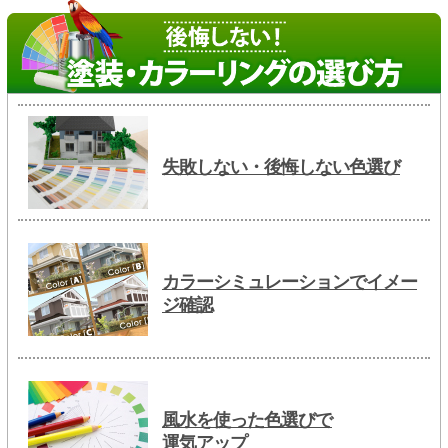
失敗しない・後悔しない色選び
カラーシミュレーションでイメー
ジ確認
風水を使った色選びで
運気アップ