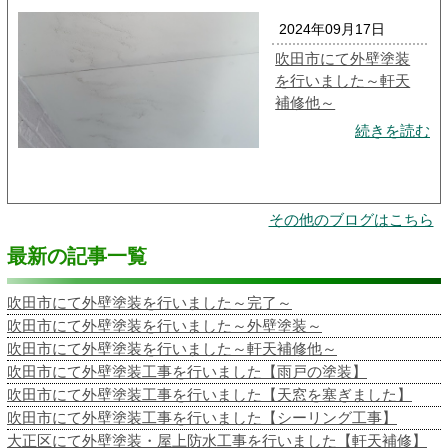
2024年09月17日
吹田市にて外壁塗装
を行いました～軒天
補修他～
続きを読む
その他のブログはこちら
最新の記事一覧
吹田市にて外壁塗装を行いました～完了～
吹田市にて外壁塗装を行いました～外壁塗装～
吹田市にて外壁塗装を行いました～軒天補修他～
吹田市にて外壁塗装工事を行いました【雨戸の塗装】
吹田市にて外壁塗装工事を行いました【天窓を塞ぎました】
吹田市にて外壁塗装工事を行いました【シーリング工事】
大正区にて外壁塗装・屋上防水工事を行いました【軒天補修】