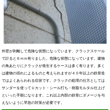
外壁が剥離して危険な状態になっています、クラックスケール
で計ると６ｍｍ有りました。危険な状態になっています。建物
の角あたりにクラックが発生するケースは多く有ります。多く
は建物の揺れによるものと考えられますが４０年以上の鉄骨造
ではよくあらわれる症状です。クラックの処理の仕方としては
サンダーを使ってＵカット・シール打ち・樹脂モルタル仕上げ
といった手順になります。これ以上内部の鉄骨にダメージを与
えないように早急の対策が必要です。