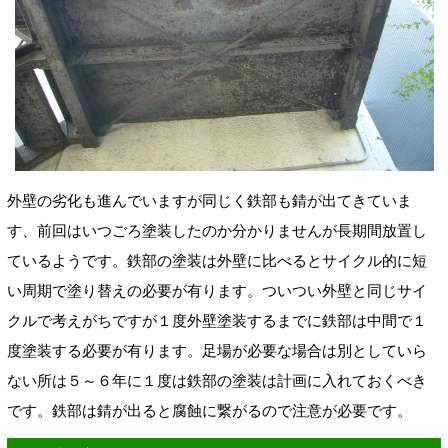
外壁の劣化も進んでいますが同じく鉄部も錆が出てきていま
す、前回はいつごろ塗装したのか分かりませんが長期間放置し
ているようです。鉄部の塗装は外壁に比べるとサイクル的に短
い周期で塗り替えの必要が有ります。ついつい外壁と同じサイ
クルで考えがちですが１度外壁塗装するまでに鉄部は中間で１
度塗装する必要が有ります。足場が必要な場合は別としていら
ない所は５～６年に１度は鉄部の塗装は計画に入れておくべき
です。鉄部は錆が出ると腐蝕に繋がるので注意が必要です。