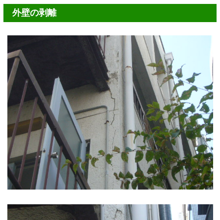
外壁の剥離