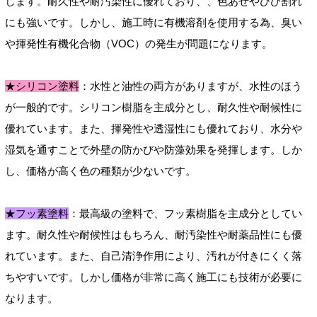
します。耐久性や耐汚染性に優れており、、色あせやひび割れ
にも強いです。しかし、施工時に有機溶剤を使用する為、臭い
や揮発性有機化合物（VOC）の発生が問題になります。
★シリコン塗料
：水性と油性の両方がありますが、水性のほう
が一般的です。シリコン樹脂を主成分とし、耐久性や耐候性に
優れています。また、揮発性や透湿性にも優れており、水分や
湿気を通すことで外壁の防かびや防藻効果を発揮します。しか
し、価格が高く色の種類が少ないです。
★フッ素塗料
：最高級の塗料で、フッ素樹脂を主成分としてい
ます。耐久性や耐候性はもちろん、耐汚染性や耐薬品性にも優
れています。また、自己清浄作用により、汚れが付きにくく落
ちやすいです。しかし価格が非常に高く施工にも技術が必要に
なります。