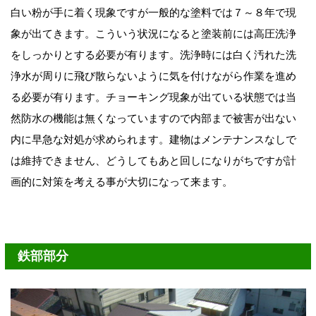
白い粉が手に着く現象ですが一般的な塗料では７～８年で現
象が出てきます。こういう状況になると塗装前には高圧洗浄
をしっかりとする必要が有ります。洗浄時には白く汚れた洗
浄水が周りに飛び散らないように気を付けながら作業を進め
る必要が有ります。チョーキング現象が出ている状態では当
然防水の機能は無くなっていますので内部まで被害が出ない
内に早急な対処が求められます。建物はメンテナンスなしで
は維持できません、どうしてもあと回しになりがちですが計
画的に対策を考える事が大切になって来ます。
鉄部部分