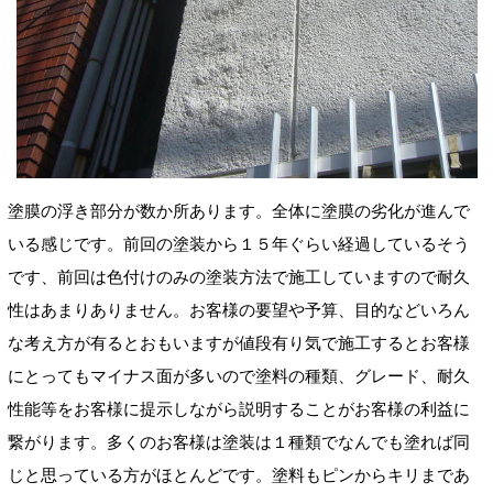
塗膜の浮き部分が数か所あります。全体に塗膜の劣化が進んで
いる感じです。前回の塗装から１５年ぐらい経過しているそう
です、前回は色付けのみの塗装方法で施工していますので耐久
性はあまりありません。お客様の要望や予算、目的などいろん
な考え方が有るとおもいますが値段有り気で施工するとお客様
にとってもマイナス面が多いので塗料の種類、グレード、耐久
性能等をお客様に提示しながら説明することがお客様の利益に
繋がります。多くのお客様は塗装は１種類でなんでも塗れば同
じと思っている方がほとんどです。塗料もピンからキリまであ