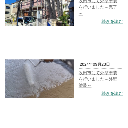
吹田市にて外壁塗装
を行いました～完了
～
続きを読む
2024年09月23日
吹田市にて外壁塗装
を行いました～外壁
塗装～
続きを読む