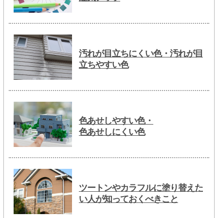
汚れが目立ちにくい色・汚れが目
立ちやすい色
色あせしやすい色・
色あせしにくい色
ツートンやカラフルに塗り替えた
い人が知っておくべきこと