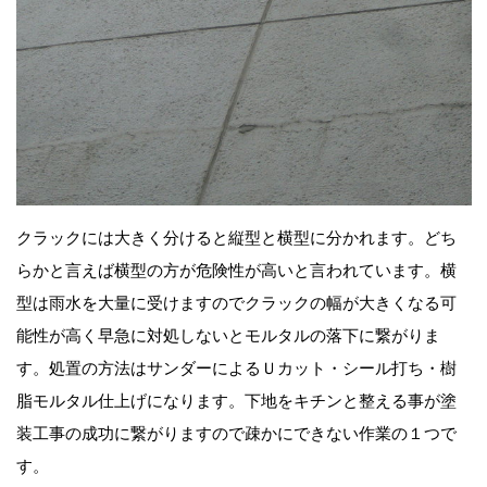
クラックには大きく分けると縦型と横型に分かれます。どち
らかと言えば横型の方が危険性が高いと言われています。横
型は雨水を大量に受けますのでクラックの幅が大きくなる可
能性が高く早急に対処しないとモルタルの落下に繋がりま
す。処置の方法はサンダーによるＵカット・シール打ち・樹
脂モルタル仕上げになります。下地をキチンと整える事が塗
装工事の成功に繋がりますので疎かにできない作業の１つで
す。