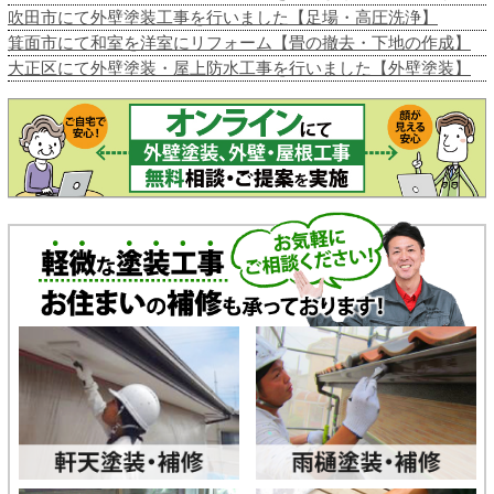
吹田市にて外壁塗装工事を行いました【足場・高圧洗浄】
箕面市にて和室を洋室にリフォーム【畳の撤去・下地の作成】
大正区にて外壁塗装・屋上防水工事を行いました【外壁塗装】