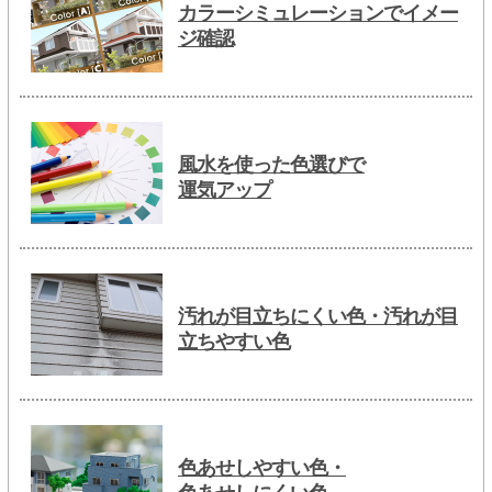
カラーシミュレーションでイメー
ジ確認
風水を使った色選びで
運気アップ
汚れが目立ちにくい色・汚れが目
立ちやすい色
色あせしやすい色・