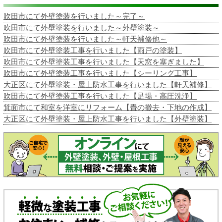
吹田市にて外壁塗装を行いました～完了～
吹田市にて外壁塗装を行いました～外壁塗装～
吹田市にて外壁塗装を行いました～軒天補修他～
吹田市にて外壁塗装工事を行いました【雨戸の塗装】
吹田市にて外壁塗装工事を行いました【天窓を塞ぎました】
吹田市にて外壁塗装工事を行いました【シーリング工事】
大正区にて外壁塗装・屋上防水工事を行いました【軒天補修】
吹田市にて外壁塗装工事を行いました【足場・高圧洗浄】
箕面市にて和室を洋室にリフォーム【畳の撤去・下地の作成】
大正区にて外壁塗装・屋上防水工事を行いました【外壁塗装】