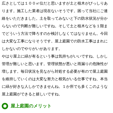
広さとしては１００㎡位だと思いますが土と植木がびっしりあ
ります。施工した業者は現在ないそうです。困って当社にご連
絡をいただきました。土を取ってみないと下の防水状況が分か
らないので判断が難しいですね。そして土と植木などを１階ま
でどういう方法で降ろすのか検討しなくてはなりません。今回
は大変な工事になりそうです。屋上庭園での防水工事はまれに
しかないのでやりがいがあります。
やはり屋上に緑が有るという事は気持ちがいいですね。しかし
管理が難しいと思います。管理状態が悪いと雨漏りの危険性が
増します。毎日状況を見ながら対処する必要が有ので屋上庭園
を維持していくのは大変な努力と根気がいる仕事ですね、本当
に緑が好きな人しかできませんね。１か所でも多くこのような
屋上庭園ができると嬉しいですね。
屋上庭園のメリット