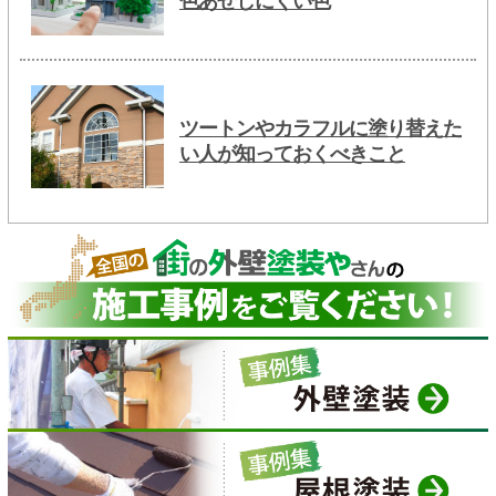
色あせしにくい色
ツートンやカラフルに塗り替えた
い人が知っておくべきこと