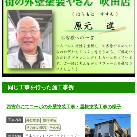
同じ工事を行った施工事例
西宮市にてコーポの外壁塗装工事・屋根塗装工事の様子
工事内容
外壁塗装
屋根塗装
その他の塗装
その他
日本ペイント パーフェクトトップ・
使用材料