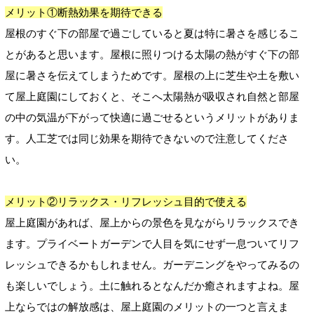
メリット①断熱効果を期待できる
屋根のすぐ下の部屋で過ごしていると夏は特に暑さを感じるこ
とがあると思います。屋根に照りつける太陽の熱がすぐ下の部
屋に暑さを伝えてしまうためです。屋根の上に芝生や土を敷い
て屋上庭園にしておくと、そこへ太陽熱が吸収され自然と部屋
の中の気温が下がって快適に過ごせるというメリットがありま
す。人工芝では同じ効果を期待できないので注意してくださ
い。
メリット②リラックス・リフレッシュ目的で使える
屋上庭園があれば、屋上からの景色を見ながらリラックスでき
ます。プライベートガーデンで人目を気にせず一息ついてリフ
レッシュできるかもしれません。ガーデニングをやってみるの
も楽しいでしょう。土に触れるとなんだか癒されますよね。屋
上ならではの解放感は、屋上庭園のメリットの一つと言えま