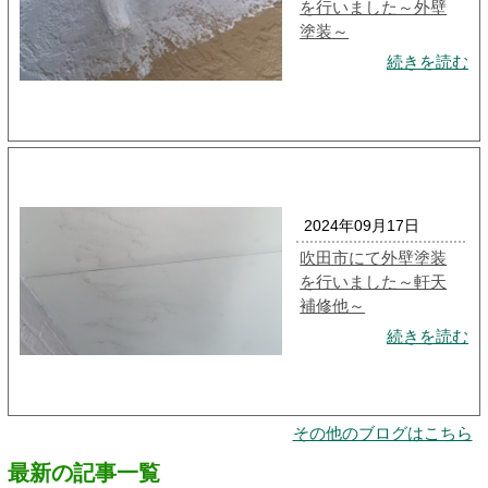
を行いました～外壁
塗装～
続きを読む
2024年09月17日
吹田市にて外壁塗装
を行いました～軒天
補修他～
続きを読む
その他のブログはこちら
最新の記事一覧