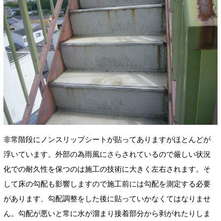
非常階段にノンスリップシートが貼ってありますがほとんどが
浮いています。外部の為雨風にさらされているので厳しい状況
化での耐久性を保つのは施工の技術に大きく左右されます。そ
して床の勾配も影響しますので施工前には勾配を測定する必要
があります、勾配調整をした後に貼っていかなくてはなりませ
ん。勾配が悪いと常に水が溜まり接着部分から剥がれたりしま