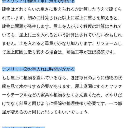
デメリット①補強工事に費用が掛かる
建物はどれくらいの重さに耐えられるか計算したうえで建てら
れています。初めに計算された以上に屋上に重さを加えると、
建物に問題が発生します。屋上を人が歩く程度の計算はされて
いても、屋上に土を入れるという計算はされていないかもしれ
ません。土を入れると重量がかなり加わります。リフォームし
て屋上庭園に造り変える場合は、補強工事がほぼ必須です。
デメリット②お手入れに時間がかかる
もし屋上に植物を置いているなら、ほぼ毎日のように植物の状
態を見て水やりする必要があります。屋上庭園にするとソファ
ーやテーブルなどの家具や植物をたくさん置くため、水やりだ
けでなく部屋と同じように掃除や整理整頓が必要です。一つ部
屋が増えるのと同じと思ってもいいでしょう。