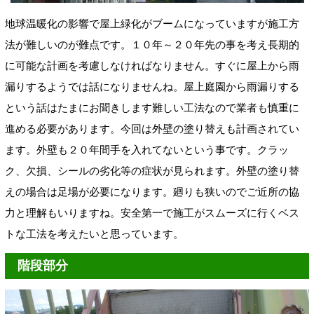
地球温暖化の影響で屋上緑化がブームになっていますが施工方
法が難しいのが難点です。１０年～２０年先の事を考え長期的
に可能な計画を考慮しなければなりません。すぐに屋上から雨
漏りするようでは話になりませんね。屋上庭園から雨漏りする
という話はたまにお聞きします難しい工法なので業者も慎重に
進める必要があります。今回は外壁の塗り替えも計画されてい
ます。外壁も２０年間手を入れてないという事です。クラッ
ク、欠損、シールの劣化等の症状が見られます。外壁の塗り替
えの場合は足場が必要になります。廻りも狭いのでご近所の協
力と理解もいりますね。安全第一で施工がスムーズに行くベス
トな工法を考えたいと思っています。
階段部分