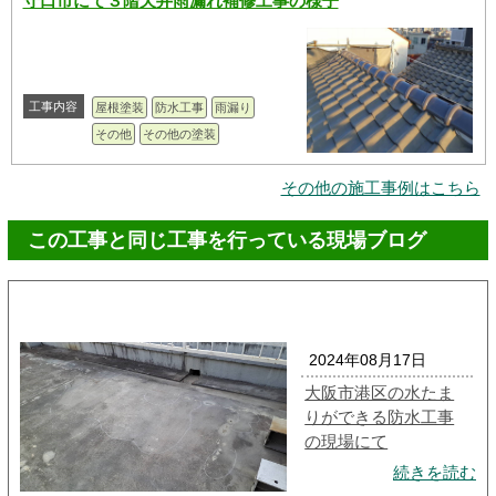
守口市にて３階天井雨漏れ補修工事の様子
工事内容
屋根塗装
防水工事
雨漏り
その他
その他の塗装
その他の施工事例はこちら
この工事と同じ工事を行っている現場ブログ
2024年08月17日
大阪市港区の水たま
りができる防水工事
の現場にて
続きを読む