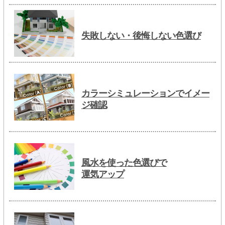
失敗しない・後悔しない色選び
カラーシミュレーションでイメー
ジ確認
風水を使った色選びで
運気アップ