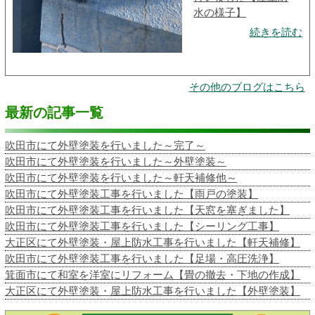
水の様子】
続きを読む
その他のブログはこちら
最新の記事一覧
吹田市にて外壁塗装を行いました～完了～
吹田市にて外壁塗装を行いました～外壁塗装～
吹田市にて外壁塗装を行いました～軒天補修他～
吹田市にて外壁塗装工事を行いました【雨戸の塗装】
吹田市にて外壁塗装工事を行いました【天窓を塞ぎました】
吹田市にて外壁塗装工事を行いました【シーリング工事】
大正区にて外壁塗装・屋上防水工事を行いました【軒天補修】
吹田市にて外壁塗装工事を行いました【足場・高圧洗浄】
箕面市にて和室を洋室にリフォーム【畳の撤去・下地の作成】
大正区にて外壁塗装・屋上防水工事を行いました【外壁塗装】