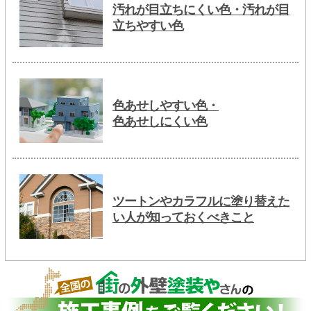
汚れが目立ちにくい色・汚れが目
立ちやすい色
色あせしやすい色・
色あせしにくい色
ツートンやカラフルに塗り替えた
い人が知っておくべきこと