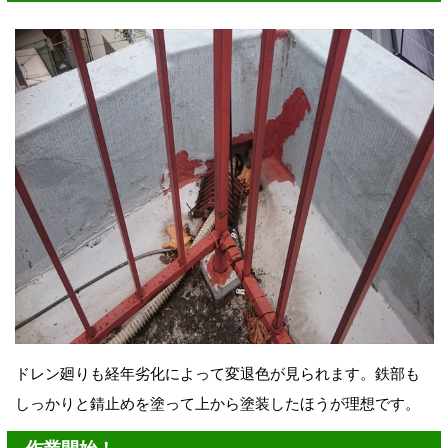
ドレン廻りも経年劣化によって変退色が見られます。鉄部も
しっかりと錆止めを塗って上から塗装したほうが理想です。