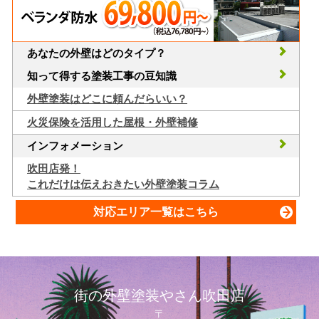
あなたの外壁はどのタイプ？
知って得する塗装工事の豆知識
外壁塗装はどこに頼んだらいい？
火災保険を活用した屋根・外壁補修
インフォメーション
吹田店発！
これだけは伝えおきたい外壁塗装コラム
対応エリア一覧はこちら
街の外壁塗装やさん吹田店
〒