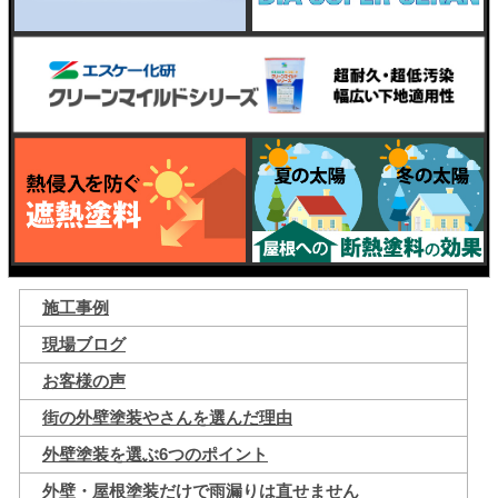
施工事例
現場ブログ
お客様の声
街の外壁塗装やさんを選んだ理由
外壁塗装を選ぶ6つのポイント
外壁・屋根塗装だけで雨漏りは直せません