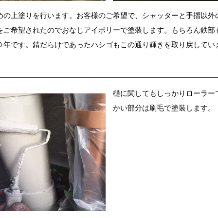
めの上塗りを行います。お客様のご希望で、シャッターと手摺以外
をご希望されたのでおなじアイボリーで塗装します。もちろん鉄部
０年です。錆だらけであったハシゴもこの通り輝きを取り戻してい
樋に関してもしっかりローラー
かい部分は刷毛で塗装します。