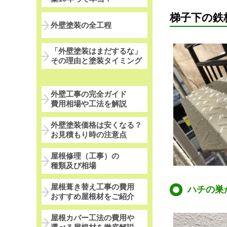
梯子下の鉄
外壁塗装の全工程
「外壁塗装はまだするな」
その理由と塗装タイミング
外壁工事の完全ガイド
費用相場や工法を解説
外壁塗装価格は安くなる？
お見積もり時の注意点
屋根修理（工事）の
種類及び相場
屋根葺き替え工事の費用
ハチの巣
おすすめ屋根材をご紹介
屋根カバー工法の費用や