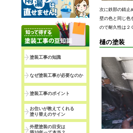
次に鉄部の錆止
壁の色と同じ色
ので耐久性は２
樋の塗装
塗装工事の知識
なぜ塗装工事が必要なのか
塗装工事のポイント
お住いが教えてくれる
塗り替えのサイン
外壁塗装の目安は
築10年って本当？