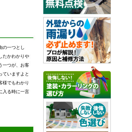
由の一つとし
したかわかりや
う一つが、お客
っていますよと
客様でもわかり
に入る時に一言