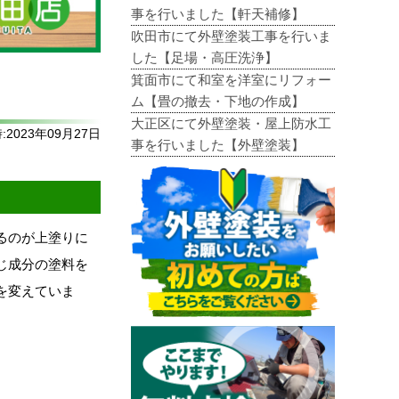
事を行いました【軒天補修】
吹田市にて外壁塗装工事を行いま
した【足場・高圧洗浄】
箕面市にて和室を洋室にリフォー
ム【畳の撤去・下地の作成】
大正区にて外壁塗装・屋上防水工
2023年09月27日
事を行いました【外壁塗装】
るのが上塗りに
じ成分の塗料を
を変えていま