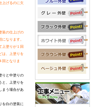
仕上げるのに欠
塗装の仕上げの
程になります。
て上塗りが１回
どは、上塗りを
４回となりま
塗りと中塗りの
うと、上塗りを
しまう場合があ
りを白の塗装に