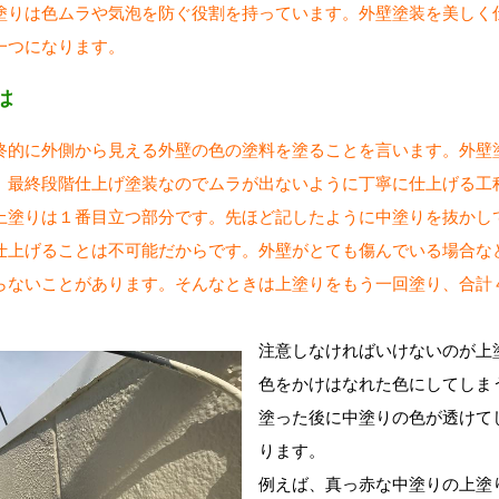
塗りは色ムラや気泡を防ぐ役割を持っています。外壁塗装を美しく
一つになります。
は
終的に外側から見える外壁の色の塗料を塗ることを言います。外壁
。最終段階仕上げ塗装なのでムラが出ないように丁寧に仕上げる工
上塗りは１番目立つ部分です。先ほど記したように中塗りを抜かし
仕上げることは不可能だからです。外壁がとても傷んでいる場合な
らないことがあります。そんなときは上塗りをもう一回塗り、合計
注意しなければいけないのが上
色をかけはなれた色にしてしま
塗った後に中塗りの色が透けて
ります。
例えば、真っ赤な中塗りの上塗