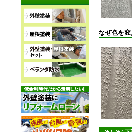
なぜ色を変