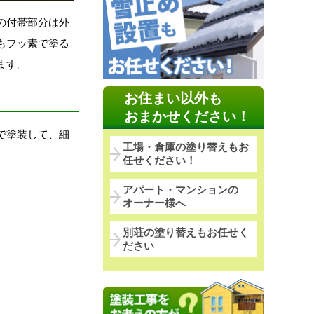
の付帯部分は外
もフッ素で塗る
ます。
お住まい以外も
おまかせください！
で塗装して、細
工場・倉庫の塗り替えもお
任せください！
アパート・マンションの
オーナー様へ
別荘の塗り替えもお任せく
ださい