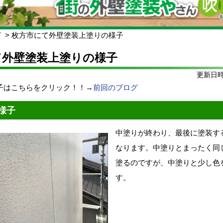
グ
枚方市にて外壁塗装上塗りの様子
て外壁塗装上塗りの様子
更新日時:
子はこちらをクリック！！→
前回のブログ
様子
中塗りが終わり、最後に塗装す
なります。中塗りとまったく同
塗るのですが、中塗りと少し色
す。