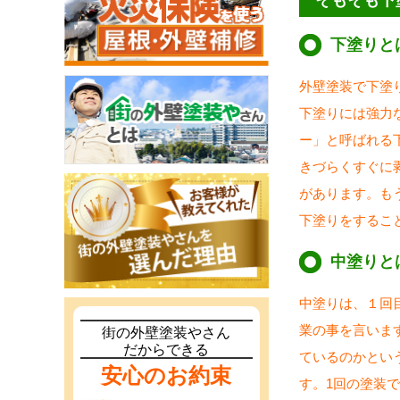
そもそも下
下塗りと
外壁塗装で下塗
下塗りには強力
ー」と呼ばれる
きづらくすぐに
があります。も
下塗りをするこ
中塗りと
中塗りは、１回
業の事を言いま
街の外壁塗装やさん
だからできる
ているのかとい
安心のお約束
す。1回の塗装