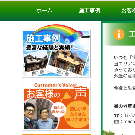
ホーム
施工事例
お客様の声
工事メニ
ホーム
施工事例
お客