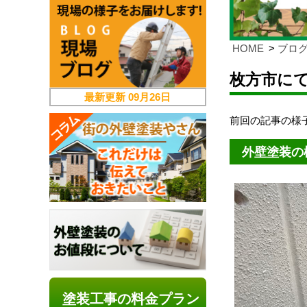
HOME
ブロ
枚方市に
最新更新
09月26日
前回の記事の様
外壁塗装の
塗装工事の料金プラン