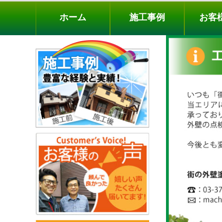
ホーム
施工事例
お客様の声
工事メニ
ホーム
施工事例
お客