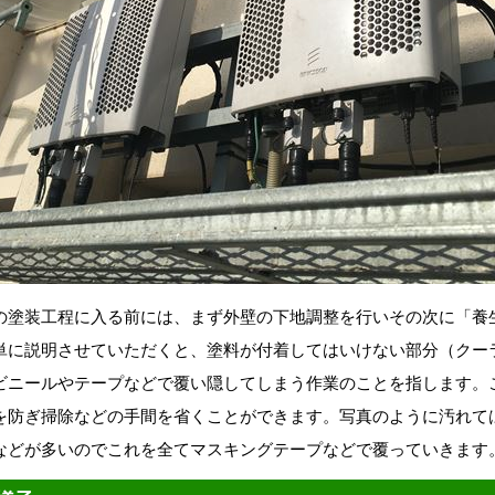
塗装工程に入る前には、まず外壁の下地調整を行いその次に「養
単に説明させていただくと、塗料が付着してはいけない部分（クー
ビニールやテープなどで覆い隠してしまう作業のことを指します。
を防ぎ掃除などの手間を省くことができます。写真のように汚れて
などが多いのでこれを全てマスキングテープなどで覆っていきます