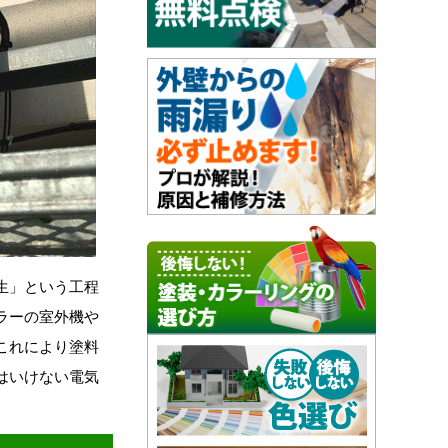
生」という工程
ラーの室外機や
これにより塗料
はいけない電気
。