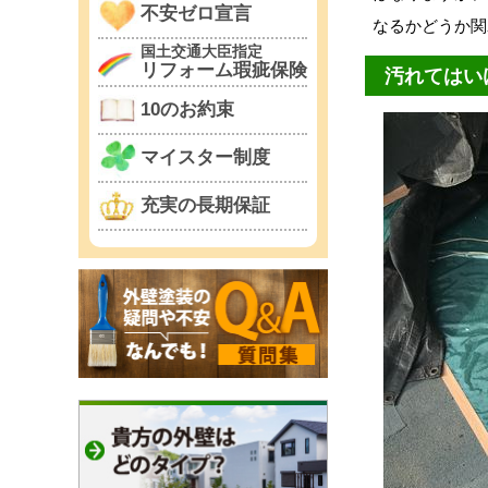
不安ゼロ宣言
なるかどうか関
国土交通大臣指定
リフォーム瑕疵保険
汚れてはい
10のお約束
マイスター制度
充実の長期保証