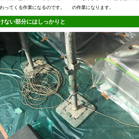
わってくる作業になるのです。
の作業になります。
けない部分にはしっかりと