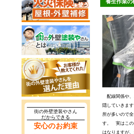
養生作業の
配線関係や、
隠していきます
街の外壁塗装やさん
所が多いので全
だからできる
す。 実はこの
安心のお約束
はなりますが、