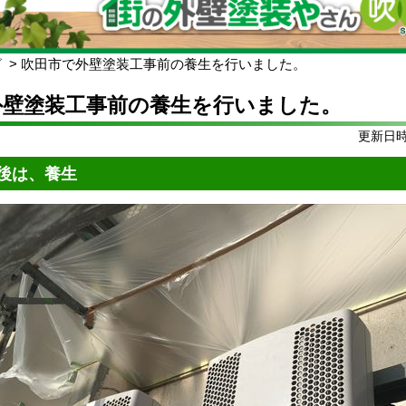
グ
吹田市で外壁塗装工事前の養生を行いました。
外壁塗装工事前の養生を行いました。
更新日時:
後は、養生