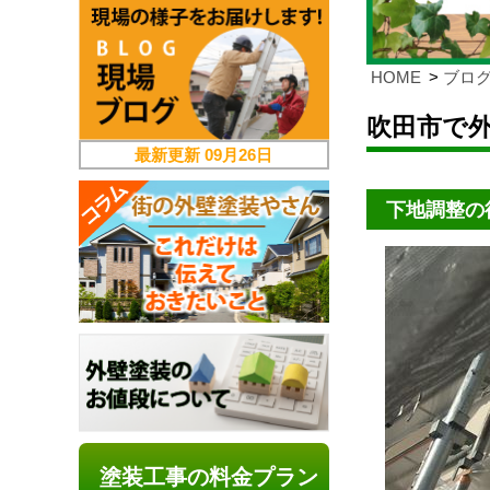
HOME
ブロ
吹田市で
最新更新
09月26日
下地調整の
塗装工事の料金プラン