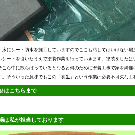
床にシート防水を施工していますのでここも汚してはいけない場
ルシートを引いたうえで塗装作業を行っていきます。塗装をしたは
そこら中に散らばっているとなると何のために塗装工事で家を綺麗
す。そういった意味でもこの「養生」という作業は必要不可欠な工
せはこちらまで
場は私が担当しております