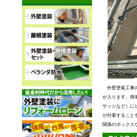
外壁塗装工事の
が入ります。簡
サッシなど）に
が付着すること
関係のボックス