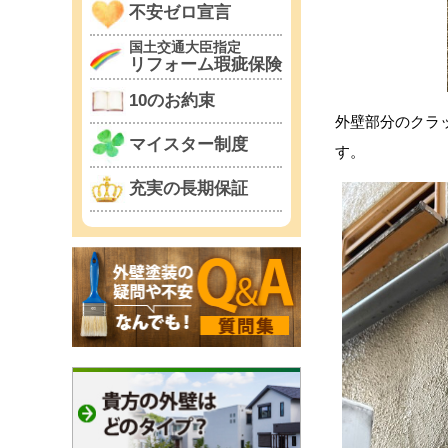
不安ゼロ宣言
国土交通大臣指定
リフォーム瑕疵保険
10のお約束
外壁部分のクラ
マイスター制度
す。
充実の長期保証