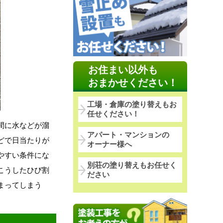
お住まい以外も
おまかせください！
工場・倉庫の塗り替えもお
任せください！
間に水などが溜
アパート・マンションの
どで日当たりが
オーナー様へ
やすい条件にな
別荘の塗り替えもお任せく
こうしたひび割
ださい
まってしまう