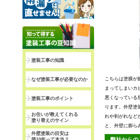
塗装工事の知識
こちらは塗膜が
なぜ塗装工事が必要なのか
まってしまいカ
悪くなっている
塗装工事のポイント
ります。外壁塗
お住いが教えてくれる
れや剥がれなど
塗り替えのサイン
と、外壁に膨ら
外壁塗装の目安は
築10年って本当？
弊社からの