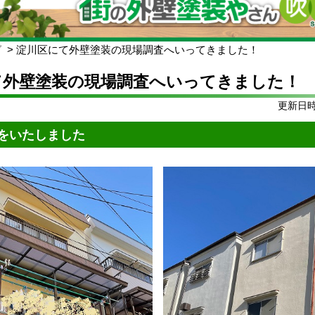
グ
淀川区にて外壁塗装の現場調査へいってきました！
て外壁塗装の現場調査へいってきました！
更新日時:
をいたしました