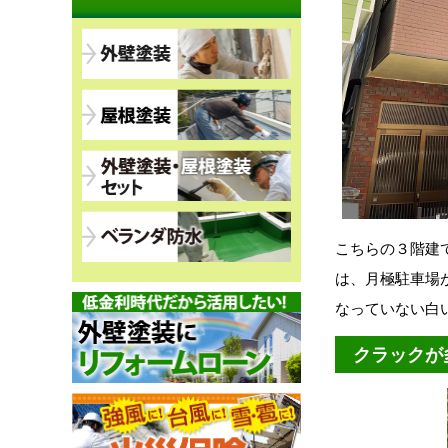
こちらの３階建
は、月極駐車場
なっていない白
クラックが