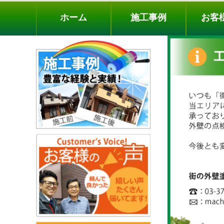
ホーム
施工事例
お客様の声
工事メニ
ホーム
施工事例
お客