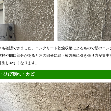
クも確認できました。コンクリート乾燥収縮によるもので壁のコン
窓枠や開口部分があると角の部分に縦・横方向に引き張り力が集中
発生しやすくなります。
・ひび割れ・カビ