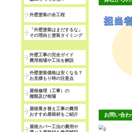
外壁塗装の全工程
「外壁塗装はまだするな」
その理由と塗装タイミング
外壁工事の完全ガイド
費用相場や工法を解説
外壁塗装価格は安くなる？
お見積もり時の注意点
屋根修理（工事）の
種類及び相場
屋根葺き替え工事の費用
おすすめ屋根材をご紹介
お問い合わ
屋根カバー工法の費用や