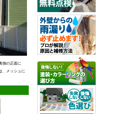
裏側の正面に
は、メッシュに