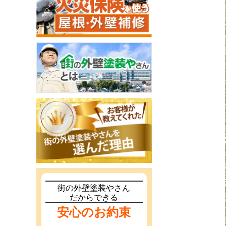
街の外壁塗装やさん
だからできる
安心のお約束