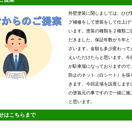
外壁塗装に関しましては、ひび
グ補修をして塗装をして仕上げ
います。塗装の種類を２種類ご
だきました。保証年数が５年と
ざいます。金額も多少変わって
えいただけたらと思います。今
が駐車場になっておりますので
防止のネット（白シート）を張
きます。今回足場を設置します
の塗装元の事ですので一緒に施
と思います。
せはこちらまで