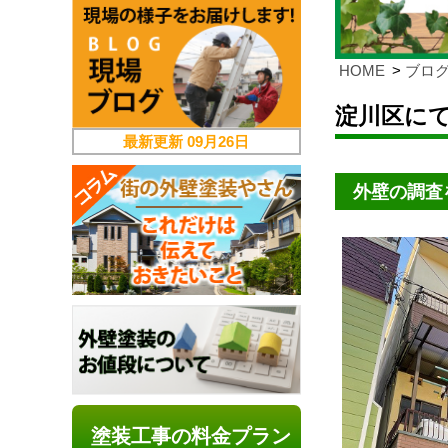
HOME
ブロ
淀川区に
最新更新
09月26日
外壁の調査
塗装工事の料金プラン