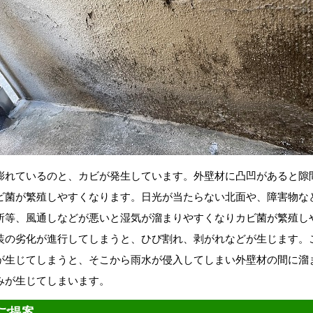
膨れているのと、カビが発生しています。外壁材に凸凹があると隙
ビ菌が繁殖しやすくなります。日光が当たらない北面や、障害物な
所等、風通しなどが悪いと湿気が溜まりやすくなりカビ菌が繁殖し
装の劣化が進行してしまうと、ひび割れ、剥がれなどが生じます。
が生じてしまうと、そこから雨水が侵入してしまい外壁材の間に溜
みが生じてしまいます。
ご提案