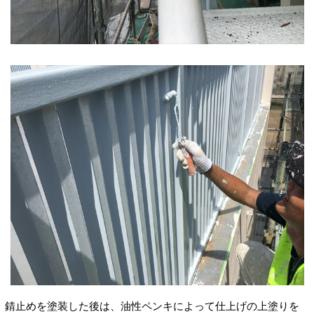
錆止めを塗装した後は、油性ペンキによって仕上げの上塗りを