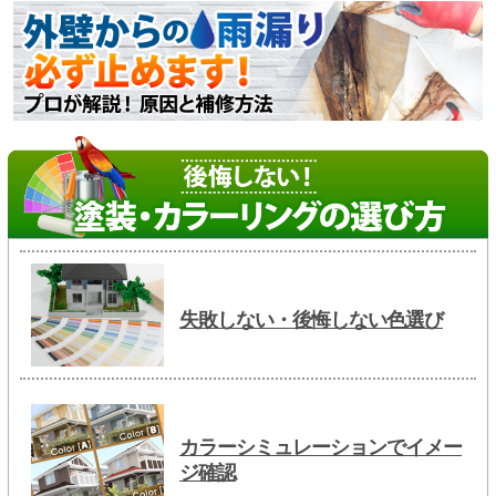
失敗しない・後悔しない色選び
カラーシミュレーションでイメー
ジ確認