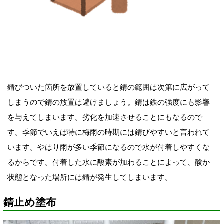
錆びついた箇所を放置していると錆の範囲は次第に広がって
しまうので錆の放置は避けましょう。錆は鉄の強度にも影響
を与えてしまいます。劣化を加速させることにもなるので
す。季節でいえば特に梅雨の時期には錆びやすいと言われて
います。やはり雨が多い季節になるので水が付着しやすくな
るからです。付着した水に酸素が加わることによって、酸か
状態となった場所には錆が発生してしまいます。
錆止め塗布