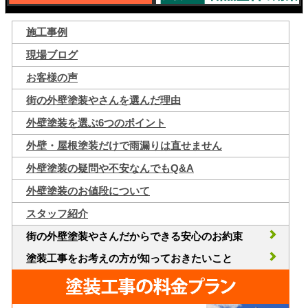
施工事例
現場ブログ
お客様の声
街の外壁塗装やさんを選んだ理由
外壁塗装を選ぶ6つのポイント
外壁・屋根塗装だけで雨漏りは直せません
外壁塗装の疑問や不安なんでもQ&A
外壁塗装のお値段について
スタッフ紹介
街の外壁塗装やさんだからできる安心のお約束
塗装工事をお考えの方が知っておきたいこと