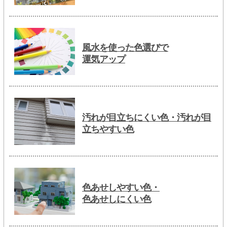
風水を使った色選びで
運気アップ
汚れが目立ちにくい色・汚れが目
立ちやすい色
色あせしやすい色・
色あせしにくい色