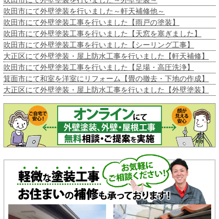
吹田市にて外壁塗装を行いました～軒天補修他～
吹田市にて外壁塗装工事を行いました【雨戸の塗装】
吹田市にて外壁塗装工事を行いました【天窓を塞ぎました】
吹田市にて外壁塗装工事を行いました【シーリング工事】
大正区にて外壁塗装・屋上防水工事を行いました【軒天補修】
吹田市にて外壁塗装工事を行いました【足場・高圧洗浄】
箕面市にて和室を洋室にリフォーム【畳の撤去・下地の作成】
大正区にて外壁塗装・屋上防水工事を行いました【外壁塗装】