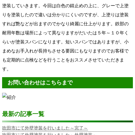
塗装していきます。今回は白色の錆止めの上に、グレーで上塗
りを塗装したので違いは分かりにくいのですが、上塗りは塗装
すれば艶などが出ますのでかなり綺麗に仕上がります。鉄部の
耐用年数は場所によって異なりますがだいたは５年～１０年く
らいが塗装スパンになります。短いスパンではありますが、小
まめなお手入れが長持ちさせる要因にもなりますのでお客様で
も定期的に点検などを行うことをおススメさせていただきま
す。
お問い合わせはこちらまで
最新の記事一覧
吹田市にて外壁塗装を行いました～完了～
吹田市にて外壁塗装を行いました～外壁塗装～