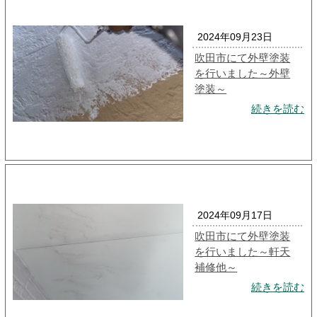
2024年09月23日
吹田市にて外壁塗装
を行いました～外壁
塗装～
続きを読む
2024年09月17日
吹田市にて外壁塗装
を行いました～軒天
補修他～
続きを読む