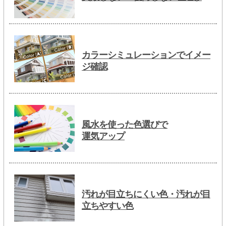
カラーシミュレーションでイメー
ジ確認
風水を使った色選びで
運気アップ
汚れが目立ちにくい色・汚れが目
立ちやすい色