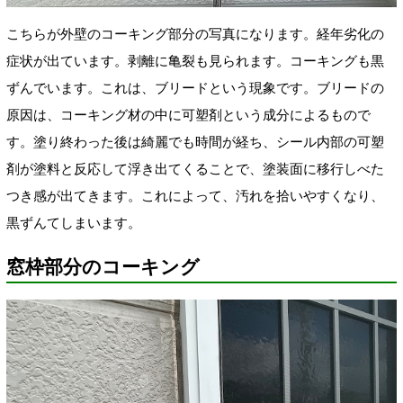
こちらが外壁のコーキング部分の写真になります。
経年劣化の
症状が出ています。剥離に亀裂も見られます。コーキングも黒
ずんでいます。これは、ブリードという現象です。ブリードの
原因は、コーキング材の中に可塑剤という成分
によるもので
す。塗り終わった後は綺麗でも時間が経ち、シール内部の可塑
剤が塗料と反応して浮き出てくることで、塗装面に移行しべた
つき感が出てきます。これによって、汚れを拾いやすくなり、
黒ずんてしまいます。
窓枠部分のコーキング