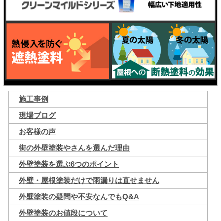
施工事例
現場ブログ
お客様の声
街の外壁塗装やさんを選んだ理由
外壁塗装を選ぶ6つのポイント
外壁・屋根塗装だけで雨漏りは直せません
外壁塗装の疑問や不安なんでもQ&A
外壁塗装のお値段について