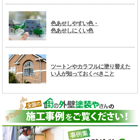
色あせしやすい色・
色あせしにくい色
ツートンやカラフルに塗り替えた
い人が知っておくべきこと