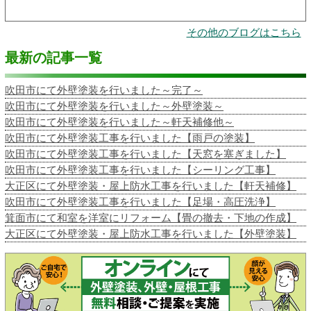
その他のブログはこちら
最新の記事一覧
吹田市にて外壁塗装を行いました～完了～
吹田市にて外壁塗装を行いました～外壁塗装～
吹田市にて外壁塗装を行いました～軒天補修他～
吹田市にて外壁塗装工事を行いました【雨戸の塗装】
吹田市にて外壁塗装工事を行いました【天窓を塞ぎました】
吹田市にて外壁塗装工事を行いました【シーリング工事】
大正区にて外壁塗装・屋上防水工事を行いました【軒天補修】
吹田市にて外壁塗装工事を行いました【足場・高圧洗浄】
箕面市にて和室を洋室にリフォーム【畳の撤去・下地の作成】
大正区にて外壁塗装・屋上防水工事を行いました【外壁塗装】