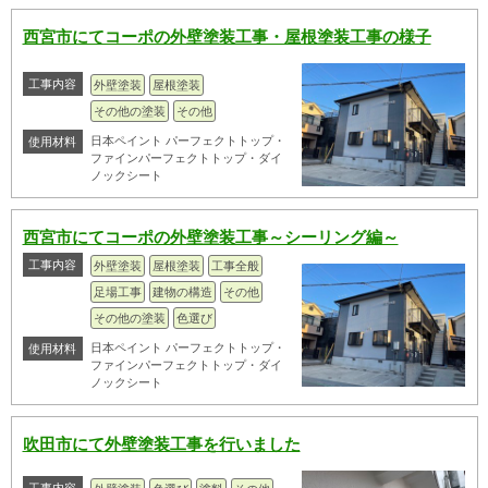
西宮市にてコーポの外壁塗装工事・屋根塗装工事の様子
工事内容
外壁塗装
屋根塗装
その他の塗装
その他
日本ペイント パーフェクトトップ・
使用材料
ファインパーフェクトトップ・ダイ
ノックシート
西宮市にてコーポの外壁塗装工事～シーリング編～
工事内容
外壁塗装
屋根塗装
工事全般
足場工事
建物の構造
その他
その他の塗装
色選び
日本ペイント パーフェクトトップ・
使用材料
ファインパーフェクトトップ・ダイ
ノックシート
吹田市にて外壁塗装工事を行いました