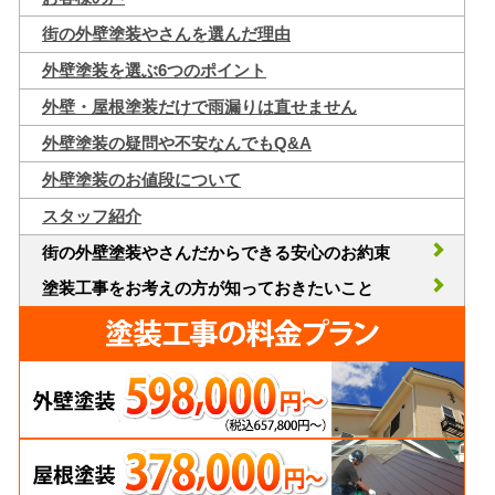
街の外壁塗装やさんを選んだ理由
外壁塗装を選ぶ6つのポイント
外壁・屋根塗装だけで雨漏りは直せません
外壁塗装の疑問や不安なんでもQ&A
外壁塗装のお値段について
スタッフ紹介
街の外壁塗装やさんだからできる安心のお約束
塗装工事をお考えの方が知っておきたいこと