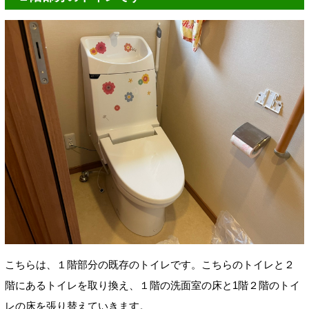
こちらは、１階部分の既存のトイレです。こちらのトイレと２
階にあるトイレを取り換え、１階の洗面室の床と1階２階のトイ
レの床を張り替えていきます。