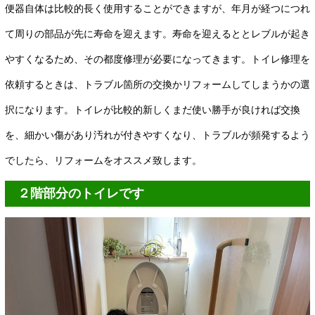
便器自体は比較的長く使用することができますが、年月が経つにつれ
て周りの部品が先に寿命を迎えます。寿命を迎えるととレブルが起き
やすくなるため、その都度修理が必要になってきます。トイレ修理を
依頼するときは、トラブル箇所の交換かリフォームしてしまうかの選
択になります。トイレが比較的新しくまだ使い勝手が良ければ交換
を、細かい傷があり汚れが付きやすくなり、トラブルが頻発するよう
でしたら、リフォームをオススメ致します。
２階部分のトイレです