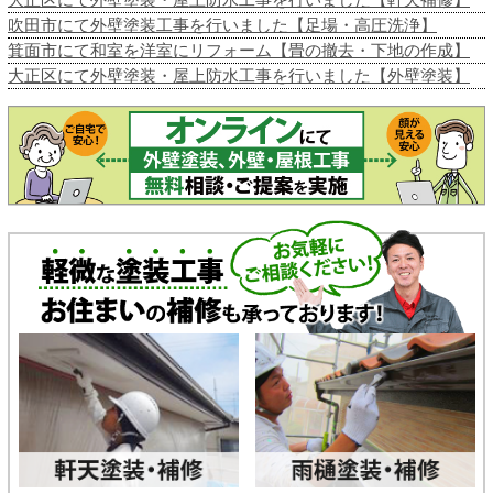
吹田市にて外壁塗装工事を行いました【足場・高圧洗浄】
箕面市にて和室を洋室にリフォーム【畳の撤去・下地の作成】
大正区にて外壁塗装・屋上防水工事を行いました【外壁塗装】