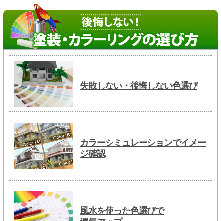
失敗しない・後悔しない色選び
カラーシミュレーションでイメー
ジ確認
風水を使った色選びで