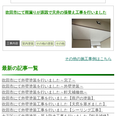
吹田市にて雨漏りが原因で天井の張替え工事を行いました
工事内容
室内塗装
その他の塗装
その他
その他の施工事例はこちら
最新の記事一覧
吹田市にて外壁塗装を行いました～完了～
吹田市にて外壁塗装を行いました～外壁塗装～
吹田市にて外壁塗装を行いました～軒天補修他～
吹田市にて外壁塗装工事を行いました【雨戸の塗装】
吹田市にて外壁塗装工事を行いました【天窓を塞ぎました】
吹田市にて外壁塗装工事を行いました【シーリング工事】
大正区にて外壁塗装・屋上防水工事を行いました【軒天補修】