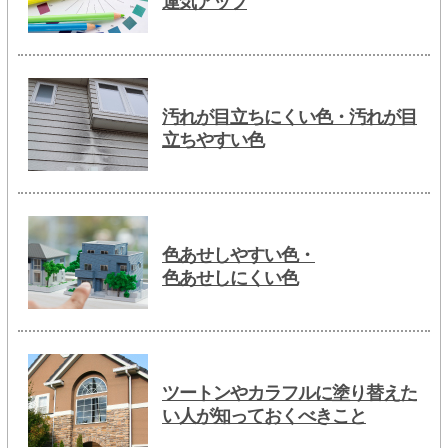
運気アップ
汚れが目立ちにくい色・汚れが目
立ちやすい色
色あせしやすい色・
色あせしにくい色
ツートンやカラフルに塗り替えた
い人が知っておくべきこと