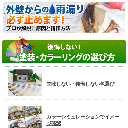
失敗しない・後悔しない色選び
カラーシミュレーションでイメー
ジ確認