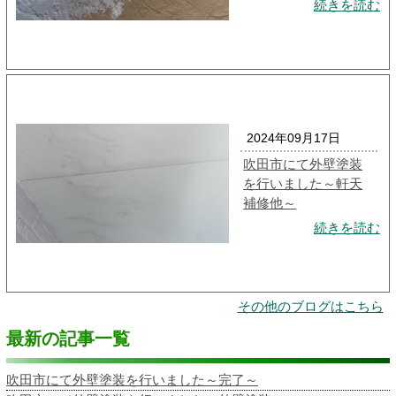
続きを読む
2024年09月17日
吹田市にて外壁塗装
を行いました～軒天
補修他～
続きを読む
その他のブログはこちら
最新の記事一覧
吹田市にて外壁塗装を行いました～完了～