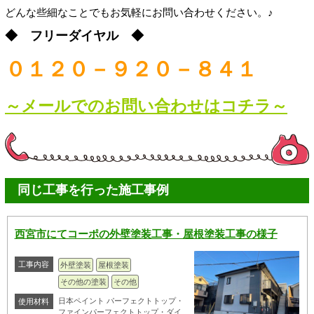
どんな些細なことでもお気軽にお問い合わせください。♪
◆ フリーダイヤル ◆
０１２０－９２０－８４１
～メールでのお問い合わせはコチラ～
同じ工事を行った施工事例
西宮市にてコーポの外壁塗装工事・屋根塗装工事の様子
工事内容
外壁塗装
屋根塗装
その他の塗装
その他
日本ペイント パーフェクトトップ・
使用材料
ファインパーフェクトトップ・ダイ