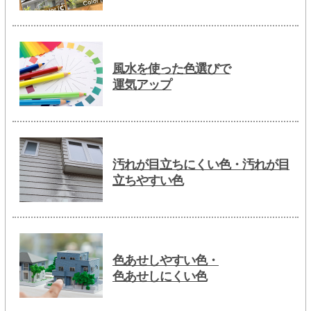
風水を使った色選びで
運気アップ
汚れが目立ちにくい色・汚れが目
立ちやすい色
色あせしやすい色・
色あせしにくい色