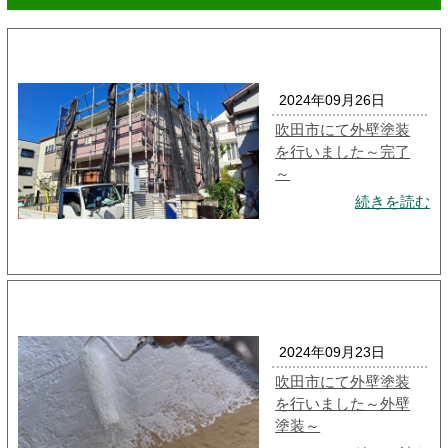
2024年09月26日
吹田市にて外壁塗装
を行いました～完了
～
続きを読む
2024年09月23日
吹田市にて外壁塗装
を行いました～外壁
塗装～