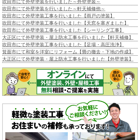
吹田市にて外壁塗装を行いました～外壁塗装～
吹田市にて外壁塗装を行いました～軒天補修他～
吹田市にて外壁塗装工事を行いました【雨戸の塗装】
吹田市にて外壁塗装工事を行いました【天窓を塞ぎました】
吹田市にて外壁塗装工事を行いました【シーリング工事】
大正区にて外壁塗装・屋上防水工事を行いました【軒天補修】
吹田市にて外壁塗装工事を行いました【足場・高圧洗浄】
箕面市にて和室を洋室にリフォーム【畳の撤去・下地の作成】
大正区にて外壁塗装・屋上防水工事を行いました【外壁塗装】