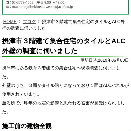
HOME
ブログ
摂津市３階建て集合住宅のタイルとALC外
壁の調査に伺いました
摂津市３階建て集合住宅のタイルとALC
外壁の調査に伺いました
更新日時:2019年05月08日
摂津市にある鉄骨３階建ての集合住宅へ現場調査に伺いまし
た。
外壁のうち、３面がタイル貼りになっており１面はALCパネルが
使用されています。
至る所で、昨年の地震の影響と思われる被害が見受けられまし
た。
施工前の建物全観