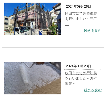
2024年09月26日
吹田市にて外壁塗装
を行いました～完了
～
続きを読む
2024年09月23日
吹田市にて外壁塗装
を行いました～外壁
塗装～
続きを読む