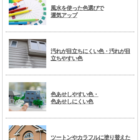
風水を使った色選びで
運気アップ
汚れが目立ちにくい色・汚れが目
立ちやすい色
色あせしやすい色・
色あせしにくい色
ツートンやカラフルに塗り替えた