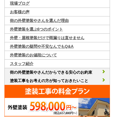
現場ブログ
お客様の声
街の外壁塗装やさんを選んだ理由
外壁塗装を選ぶ6つのポイント
外壁・屋根塗装だけで雨漏りは直せません
外壁塗装の疑問や不安なんでもQ&A
外壁塗装のお値段について
スタッフ紹介
街の外壁塗装やさんだからできる安心のお約束
塗装工事をお考えの方が知っておきたいこと