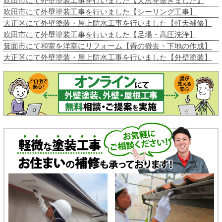
吹田市にて外壁塗装工事を行いました【天窓を塞ぎました】
吹田市にて外壁塗装工事を行いました【シーリング工事】
大正区にて外壁塗装・屋上防水工事を行いました【軒天補修】
吹田市にて外壁塗装工事を行いました【足場・高圧洗浄】
箕面市にて和室を洋室にリフォーム【畳の撤去・下地の作成】
大正区にて外壁塗装・屋上防水工事を行いました【外壁塗装】