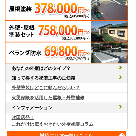
あなたの外壁はどのタイプ？
知って得する塗装工事の豆知識
外壁塗装はどこに頼んだらいい？
火災保険を活用した屋根・外壁補修
インフォメーション
吹田店発！
これだけは伝えおきたい外壁塗装コラム
対応エリア一覧はこちら