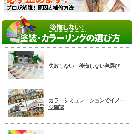
失敗しない・後悔しない色選び
カラーシミュレーションでイメー
ジ確認