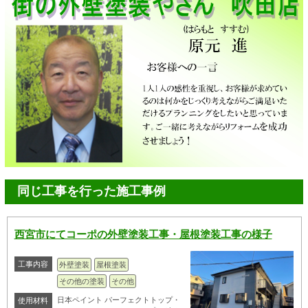
同じ工事を行った施工事例
西宮市にてコーポの外壁塗装工事・屋根塗装工事の様子
工事内容
外壁塗装
屋根塗装
その他の塗装
その他
日本ペイント パーフェクトトップ・
使用材料