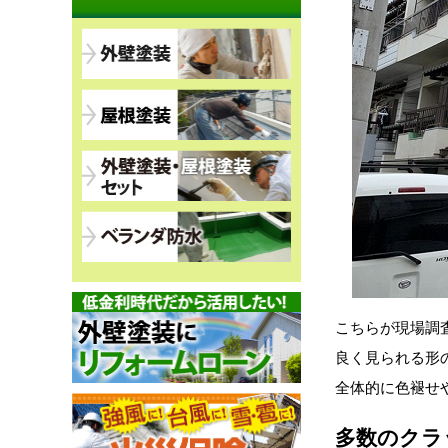
こちらが現場調
良く見られる形
全体的に色褪せ
多数のクラ