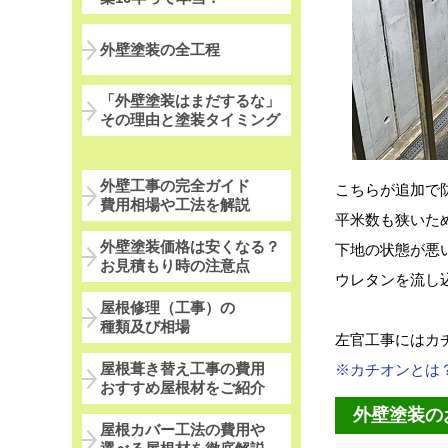
外壁塗装の全工程
「外壁塗装はまだするな」
その理由と塗装タイミング
外壁工事の完全ガイド
こちらが追加で
費用相場や工法を解説
平米数も狭いた
外壁塗装価格は安くなる？
下地の状態が悪
お見積もり時の注意点
ウレタンを流し
屋根修理（工事）の
種類及び相場
左官工事にはカ
屋根葺き替え工事の費用
※カチオンとは
おすすめ屋根材をご紹介
外壁塗装の
屋根カバー工法の費用や