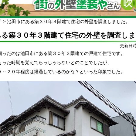
グ
池田市にある築３０年３階建て住宅の外壁を調査しました。
ある築３０年３階建て住宅の外壁を調査しま
更新日時:
伺ったのは池田市にある築３０年３階建ての戸建て住宅です。
行った時期を覚えてらっしゃらないとのことでしたが、
５～２０年程度は経過しているのかな？といった印象でした。