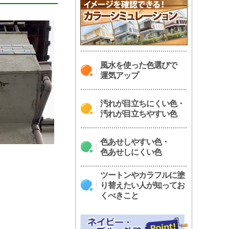
風水を使った色選びで
運気アップ
汚れが目立ちにくい色・
汚れが目立ちやすい色
色あせしやすい色・
色あせしにくい色
ツートンやカラフルに塗
り替えたい人が知ってお
くべきこと