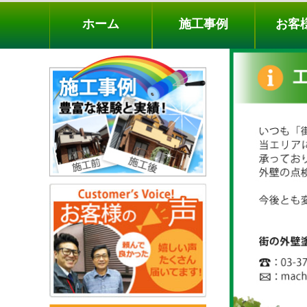
ホーム
施工事例
お客様の声
工事メニ
ホーム
施工事例
お客