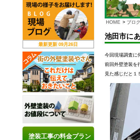
HOME
ブロ
池田市に
最新更新
09月26日
今回現場調査に
前回外壁塗装を
見た感じだと１
塗装工事の料金プラン