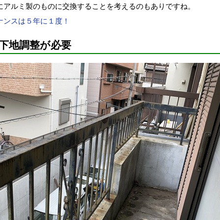
にアルミ製のものに交換することを考えるのもありですね。
ナンスは５年に１度！
下地調整が必要