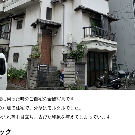
査に伺った時のご自宅の全観写真です。
の戸建て住宅で、外壁はモルタルでした。
や汚れ等も目立ち、古びた印象を与えてしまっています。
ック