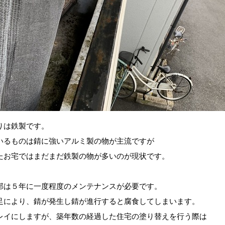
りは鉄製です。
いるものは錆に強いアルミ製の物が主流ですが
たお宅ではまだまだ鉄製の物が多いのが現状です。
部は５年に一度程度のメンテナンスが必要です。
足により、錆が発生し錆が進行すると腐食してしまいます。
レイにしますが、築年数の経過した住宅の塗り替えを行う際は