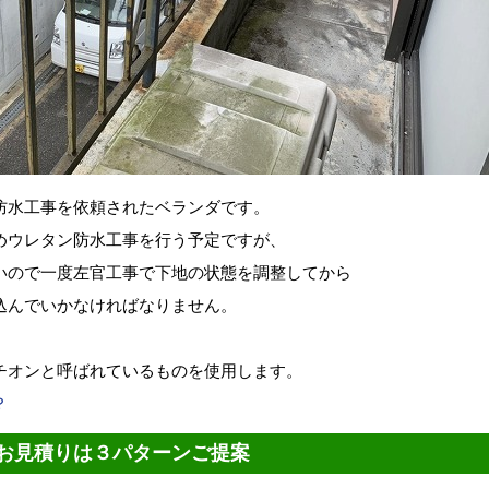
防水工事を依頼されたベランダです。
めウレタン防水工事を行う予定ですが、
いので一度左官工事で下地の状態を調整してから
込んでいかなければなりません。
チオンと呼ばれているものを使用します。
？
お見積りは３パターンご提案