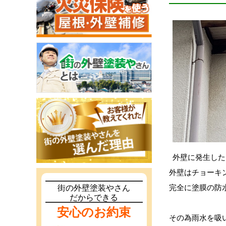
外壁に発生した
外壁はチョーキ
完全に塗膜の防
街の外壁塗装やさん
だからできる
安心のお約束
その為雨水を吸