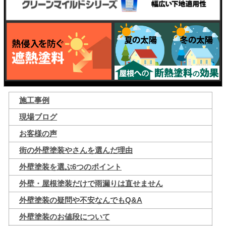
施工事例
現場ブログ
お客様の声
街の外壁塗装やさんを選んだ理由
外壁塗装を選ぶ6つのポイント
外壁・屋根塗装だけで雨漏りは直せません
外壁塗装の疑問や不安なんでもQ&A
外壁塗装のお値段について