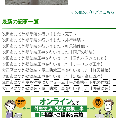
その他のブログはこちら
最新の記事一覧
吹田市にて外壁塗装を行いました～完了～
吹田市にて外壁塗装を行いました～外壁塗装～
吹田市にて外壁塗装を行いました～軒天補修他～
吹田市にて外壁塗装工事を行いました【雨戸の塗装】
吹田市にて外壁塗装工事を行いました【天窓を塞ぎました】
吹田市にて外壁塗装工事を行いました【シーリング工事】
大正区にて外壁塗装・屋上防水工事を行いました【軒天補修】
吹田市にて外壁塗装工事を行いました【足場・高圧洗浄】
箕面市にて和室を洋室にリフォーム【畳の撤去・下地の作成】
大正区にて外壁塗装・屋上防水工事を行いました【外壁塗装】