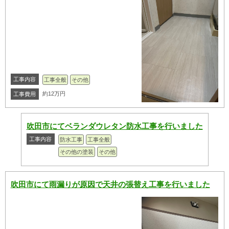
工事内容
工事全般
その他
約12万円
工事費用
吹田市にてベランダウレタン防水工事を行いました
工事内容
防水工事
工事全般
その他の塗装
その他
吹田市にて雨漏りが原因で天井の張替え工事を行いました