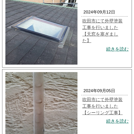
2024年09月12日
吹田市にて外壁塗装
工事を行いました
【天窓を塞ぎまし
た】
続きを読む
2024年09月05日
吹田市にて外壁塗装
工事を行いました
【シーリング工事】
続きを読む