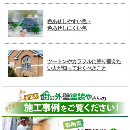
色あせしやすい色・
色あせしにくい色
ツートンやカラフルに塗り替えた
い人が知っておくべきこと