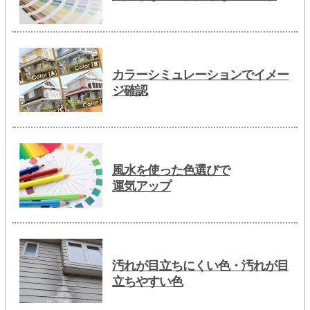
カラーシミュレーションでイメー
ジ確認
風水を使った色選びで
運気アップ
汚れが目立ちにくい色・汚れが目
立ちやすい色