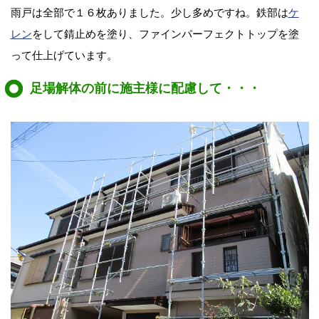
雨戸は全部で１６枚ありました。少し多めですね。鉄部は
ケ
レン
をして錆止めを塗り、ファインパーフェクトトップを塗
って仕上げています。
足場解体の前に施主様に配慮して・・・