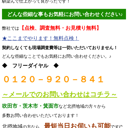
馴染んで仕上がって良かったです！
どんな些細な事もお気軽にお問い合わせください♪
【点検、調査無料・お見積り無料】
弊社では
★ここまでやります！無料点検！
契約しなくても現場調査費等は一切いただいておりません！
どんな些細なことでもお気軽にお問い合わせください。♪
◆ フリーダイヤル ◆
０１２０－９２０－８４１
～メールでのお問い合わせはコチラ～
吹田市・茨木市・箕面市
など北摂地域の方々から
多数お問い合わせいただいております！
最短当日お伺いも可能
北摂地域
の方なら、
です(^