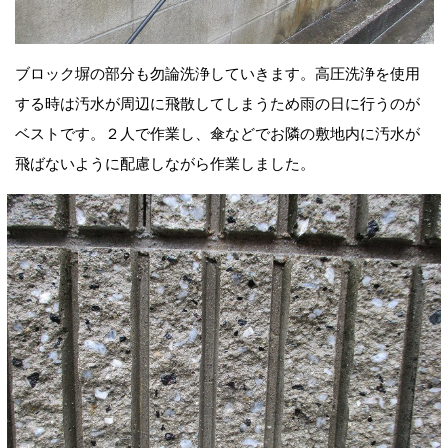
ブロック塀の部分も勿論洗浄していきます。高圧洗浄を使用
する時は汚水が周辺に飛散してしまうため雨の日に行うのが
ベストです。２人で作業し、傘などでお隣の敷地内に汚水が
飛ばないように配慮しながら作業しました。