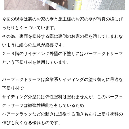
今回の現場は裏のお家の壁と施主様のお家の壁が写真の様にぴ
ったりとくっついています。
その為、裏面を塗装する際は裏側のお家の壁を汚してしまわな
いように細心の注意が必要です。
２～３階のサイディング外壁の下塗りにはパーフェクトサーフ
という下塗り材を使用しています。
パーフェクトサーフは窯業系サイディングの塗り替えに最適な
下塗り材で
サイディング外壁には弾性塗料は塗れませんが、このパーフェ
クトサーフは微弾性機能も有しているため
ヘアークラックなどの動きに追従する働きもあり上塗り塗料の
伸びも良くなる優れものです。