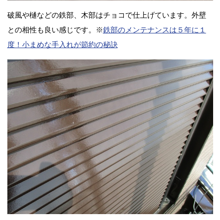
破風や樋などの鉄部、木部はチョコで仕上げています。外壁
との相性も良い感じです。※
鉄部のメンテナンスは５年に１
度！小まめな手入れが節約の秘訣