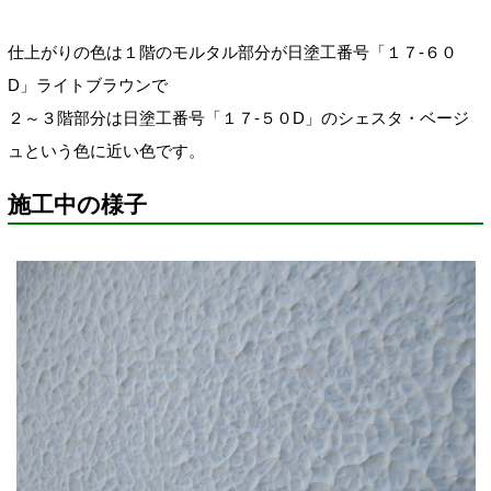
仕上がりの色は１階のモルタル部分が日塗工番号「１７-６０
D」ライトブラウンで
２～３階部分は日塗工番号「１７-５０D」のシェスタ・ベージ
ュという色に近い色です。
施工中の様子