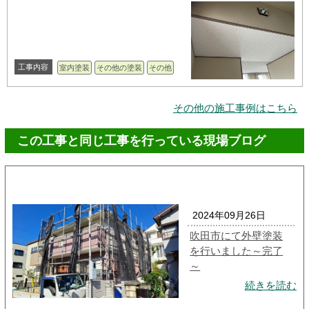
工事内容
室内塗装
その他の塗装
その他
その他の施工事例はこちら
この工事と同じ工事を行っている現場ブログ
2024年09月26日
吹田市にて外壁塗装
を行いました～完了
～
続きを読む