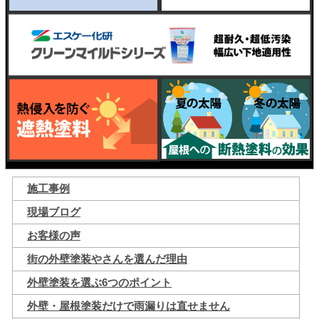
施工事例
現場ブログ
お客様の声
街の外壁塗装やさんを選んだ理由
外壁塗装を選ぶ6つのポイント
外壁・屋根塗装だけで雨漏りは直せません