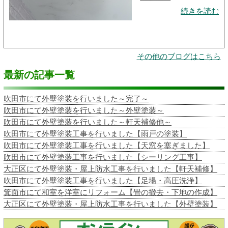
続きを読む
その他のブログはこちら
最新の記事一覧
吹田市にて外壁塗装を行いました～完了～
吹田市にて外壁塗装を行いました～外壁塗装～
吹田市にて外壁塗装を行いました～軒天補修他～
吹田市にて外壁塗装工事を行いました【雨戸の塗装】
吹田市にて外壁塗装工事を行いました【天窓を塞ぎました】
吹田市にて外壁塗装工事を行いました【シーリング工事】
大正区にて外壁塗装・屋上防水工事を行いました【軒天補修】
吹田市にて外壁塗装工事を行いました【足場・高圧洗浄】
箕面市にて和室を洋室にリフォーム【畳の撤去・下地の作成】
大正区にて外壁塗装・屋上防水工事を行いました【外壁塗装】