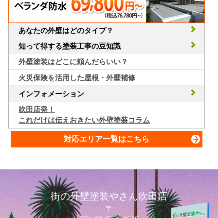
あなたの外壁はどのタイプ？
知って得する塗装工事の豆知識
外壁塗装はどこに頼んだらいい？
火災保険を活用した屋根・外壁補修
インフォメーション
吹田店発！
これだけは伝えおきたい外壁塗装コラム
対応エリア一覧はこちら
街の外壁塗装やさん吹田店
〒