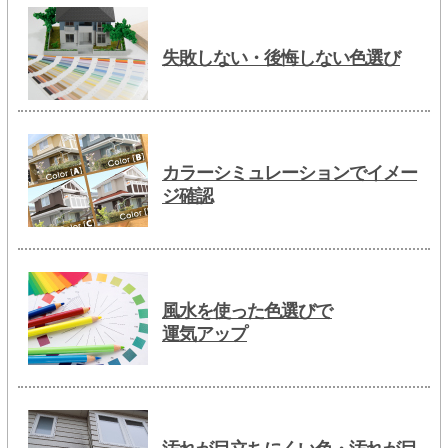
失敗しない・後悔しない色選び
カラーシミュレーションでイメー
ジ確認
風水を使った色選びで
運気アップ