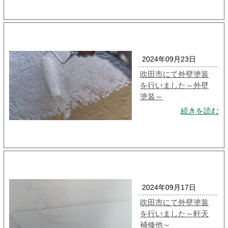
2024年09月23日
吹田市にて外壁塗装
を行いました～外壁
塗装～
続きを読む
2024年09月17日
吹田市にて外壁塗装
を行いました～軒天
補修他～