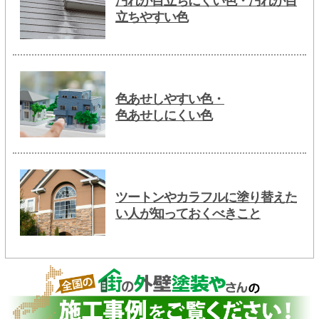
汚れが目立ちにくい色・汚れが目
立ちやすい色
色あせしやすい色・
色あせしにくい色
ツートンやカラフルに塗り替えた
い人が知っておくべきこと