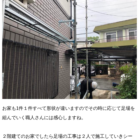
お家も1件１件すべて形状が違いますのでその時に応じて足場を
組んでいく職人さんには感心しますね。
２階建てのお家でしたら足場の工事は２人で施工していきシー