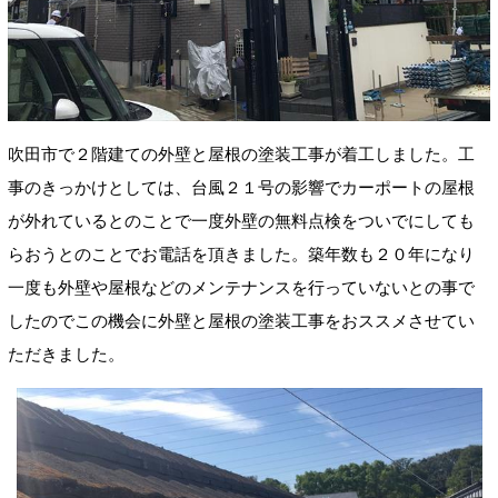
吹田市で２階建ての外壁と屋根の塗装工事が着工しました。工
事のきっかけとしては、台風２１号の影響でカーポートの屋根
が外れているとのことで一度外壁の無料点検をついでにしても
らおうとのことでお電話を頂きました。築年数も２０年になり
一度も外壁や屋根などのメンテナンスを行っていないとの事で
したのでこの機会に外壁と屋根の塗装工事をおススメさせてい
ただきました。