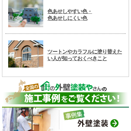
色あせしやすい色・
色あせしにくい色
ツートンやカラフルに塗り替えた
い人が知っておくべきこと