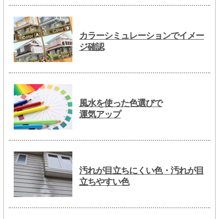
カラーシミュレーションでイメー
ジ確認
風水を使った色選びで
運気アップ
汚れが目立ちにくい色・汚れが目
立ちやすい色