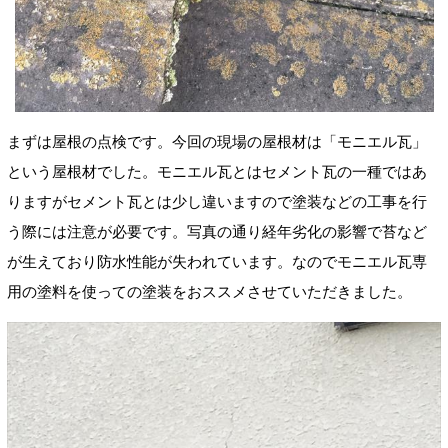
まずは屋根の点検です。今回の現場の屋根材は「モニエル瓦」
という屋根材でした。モニエル瓦とはセメント瓦の一種ではあ
りますがセメント瓦とは少し違いますので塗装などの工事を行
う際には注意が必要です。写真の通り経年劣化の影響で苔など
が生えており防水性能が失われています。なのでモニエル瓦専
用の塗料を使っての塗装をおススメさせていただきました。