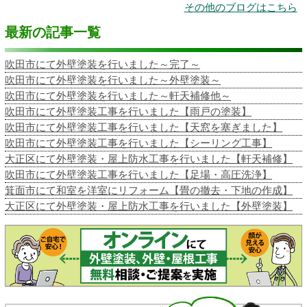
その他のブログはこちら
最新の記事一覧
吹田市にて外壁塗装を行いました～完了～
吹田市にて外壁塗装を行いました～外壁塗装～
吹田市にて外壁塗装を行いました～軒天補修他～
吹田市にて外壁塗装工事を行いました【雨戸の塗装】
吹田市にて外壁塗装工事を行いました【天窓を塞ぎました】
吹田市にて外壁塗装工事を行いました【シーリング工事】
大正区にて外壁塗装・屋上防水工事を行いました【軒天補修】
吹田市にて外壁塗装工事を行いました【足場・高圧洗浄】
箕面市にて和室を洋室にリフォーム【畳の撤去・下地の作成】
大正区にて外壁塗装・屋上防水工事を行いました【外壁塗装】