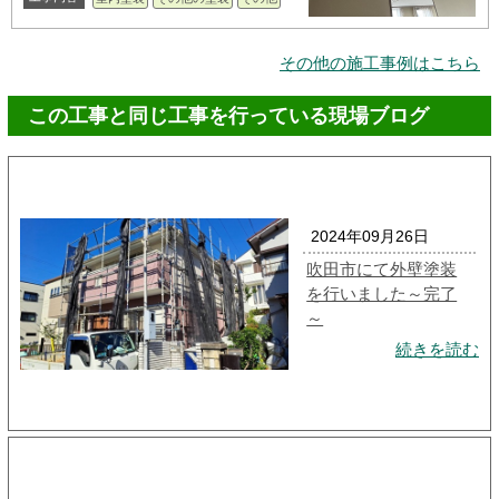
その他の施工事例はこちら
この工事と同じ工事を行っている現場ブログ
2024年09月26日
吹田市にて外壁塗装
を行いました～完了
～
続きを読む