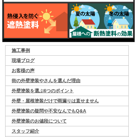
施工事例
現場ブログ
お客様の声
街の外壁塗装やさんを選んだ理由
外壁塗装を選ぶ6つのポイント
外壁・屋根塗装だけで雨漏りは直せません
外壁塗装の疑問や不安なんでもQ&A
外壁塗装のお値段について
スタッフ紹介