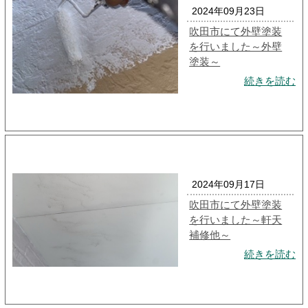
2024年09月23日
吹田市にて外壁塗装
を行いました～外壁
塗装～
続きを読む
2024年09月17日
吹田市にて外壁塗装
を行いました～軒天
補修他～
続きを読む