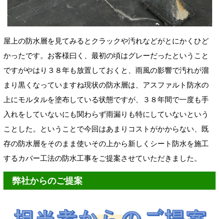
屋上の防水層を見てみるとクラックや汚れなどがとにかくひど
かったです。お客様曰く、最初の頃はグレーだったということ
ですがやはり３８年も放置しておくと、雨風の影響で汚れが溜
まり黒くなっていますね現状の防水層は、アスファルト防水の
上にモルタルを塗布している状態ですが、３８年間で一度も手
入れをしていないにも関わらず雨漏りも特にしていないという
ことした。ということで今回はあまりコストがかからない、既
存の防水層をそのまま使いその上から新しくシート防水を施工
するカバー工法の防水工事をご提案させていただきました。
弊社からのご提案