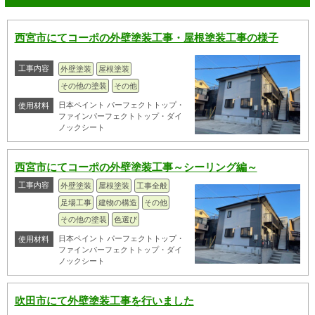
西宮市にてコーポの外壁塗装工事・屋根塗装工事の様子
工事内容
外壁塗装
屋根塗装
その他の塗装
その他
日本ペイント パーフェクトトップ・
使用材料
ファインパーフェクトトップ・ダイ
ノックシート
西宮市にてコーポの外壁塗装工事～シーリング編～
工事内容
外壁塗装
屋根塗装
工事全般
足場工事
建物の構造
その他
その他の塗装
色選び
日本ペイント パーフェクトトップ・
使用材料
ファインパーフェクトトップ・ダイ
ノックシート
吹田市にて外壁塗装工事を行いました