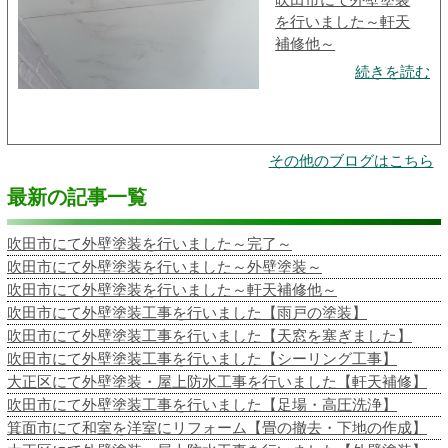
を行いました～軒天
補修他～
続きを読む
その他のブログはこちら
最新の記事一覧
吹田市にて外壁塗装を行いました～完了～
吹田市にて外壁塗装を行いました～外壁塗装～
吹田市にて外壁塗装を行いました～軒天補修他～
吹田市にて外壁塗装工事を行いました【雨戸の塗装】
吹田市にて外壁塗装工事を行いました【天窓を塞ぎました】
吹田市にて外壁塗装工事を行いました【シーリング工事】
大正区にて外壁塗装・屋上防水工事を行いました【軒天補修】
吹田市にて外壁塗装工事を行いました【足場・高圧洗浄】
箕面市にて和室を洋室にリフォーム【畳の撤去・下地の作成】