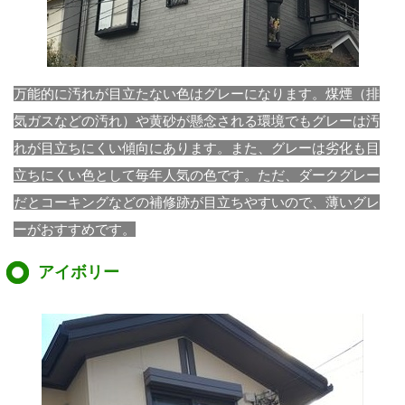
万能的に汚れが目立たない色はグレーになります。煤煙（排
気ガスなどの汚れ）や黄砂が懸念される環境でもグレーは汚
れが目立ちにくい傾向にあります。また、グレーは劣化も目
立ちにくい色として毎年人気の色です。ただ、ダークグレー
だとコーキングなどの補修跡が目立ちやすいので、薄いグレ
ーがおすすめです。
アイボリー