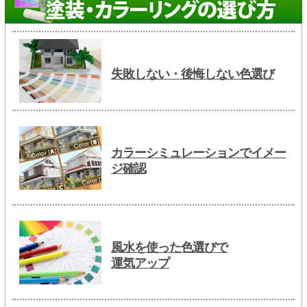
失敗しない・後悔しない色選び
カラーシミュレーションでイメー
ジ確認
風水を使った色選びで
運気アップ