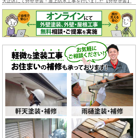
大正区にて外壁塗装・屋上防水工事を行いました【外壁塗装】