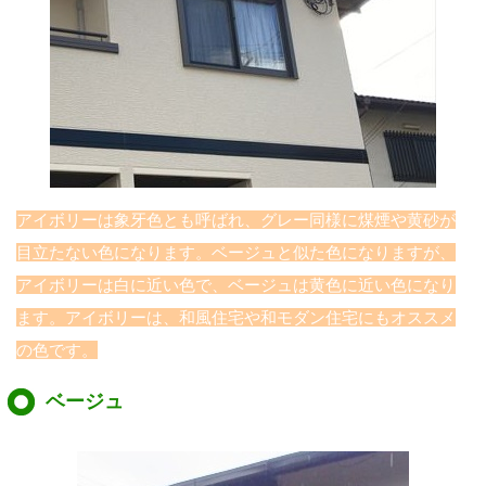
アイボリーは象牙色とも呼ばれ、グレー同様に煤煙や黄砂が
目立たない色になります。ベージュと似た色になりますが、
アイボリーは白に近い色で、ベージュは黄色に近い色になり
ます。アイボリーは、和風住宅や和モダン住宅にもオススメ
の色です。
ベージュ