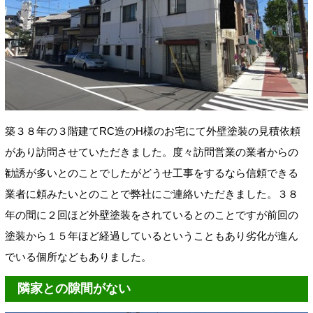
築３８年の３階建てRC造のH様のお宅にて外壁塗装の見積依頼
があり訪問させていただきました。度々訪問営業の業者からの
勧誘が多いとのことでしたがどうせ工事をするなら信頼できる
業者に頼みたいとのことで弊社にご連絡いただきました。３８
年の間に２回ほど外壁塗装をされているとのことですが前回の
塗装から１５年ほど経過しているということもあり劣化が進ん
でいる個所などもありました。
隣家との隙間がない