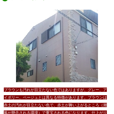
ブラウンも汚れが目立たない色ではありますが、グレー、ア
イボリー、ベージュとは異なる特徴があります。ブラウンは
赤土の汚れが目立たない色で、赤土が舞い上がるところ（潮
風が懸念される環境）で重宝される色になります。仕上がり