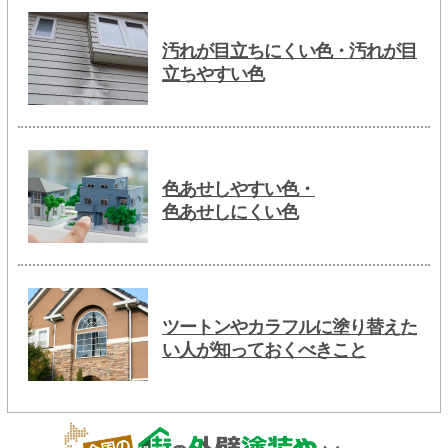
汚れが目立ちにくい色・汚れが目
立ちやすい色
色あせしやすい色・
色あせしにくい色
ツートンやカラフルに塗り替えた
い人が知っておくべきこと