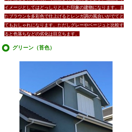
イメージとしてはどっしりとした印象の建物になります。ま
たブラウンを多彩色で仕上げるとレンガ調の風合いがでてと
てもおしゃれになります。ただしグレーやベージュと比較す
ると色落ちなどの劣化は目立ちます。
グリーン（苔色）