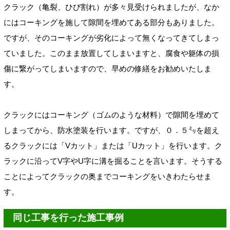
クラック（亀裂、ひび割れ）が多々見受けられましたが、なか
にはコーキングを施して隙間を埋めてある部分もありました。
ですが、そのコーキングが劣化によって無くなってきてしまっ
ていました。このまま放置してしまいますと、腐食や躯体の損
傷に繋がってしまいますので、早めの修繕をお勧めいたしま
す。
クラックにはコーキング（ゴムのような材料）で隙間を埋めて
しまってから、防水塗装を行います。ですが、０．５㍉を超え
るクラックには「Vカット」または「Uカット」を行います。ク
ラックに沿ってV字やU字に溝を掘ることを言います。そうする
ことによってクラックの奥までコーキングをいきわたらせま
す。
同じ工事を行った施工事例