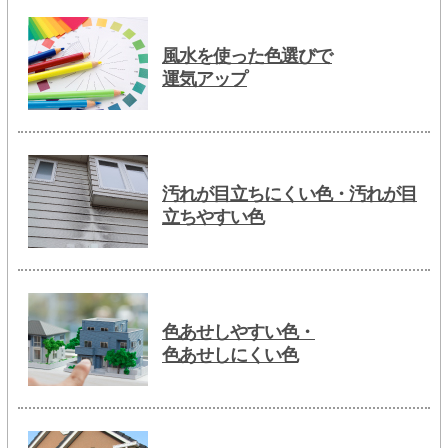
風水を使った色選びで
運気アップ
汚れが目立ちにくい色・汚れが目
立ちやすい色
色あせしやすい色・
色あせしにくい色