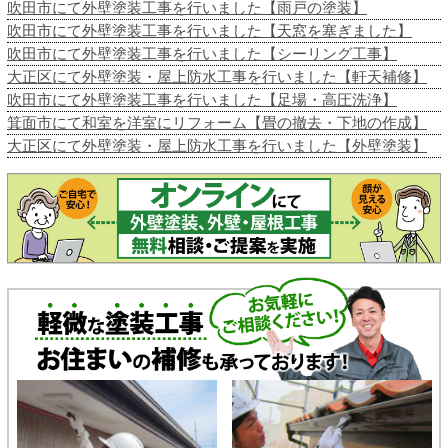
吹田市にて外壁塗装工事を行いました【雨戸の塗装】
吹田市にて外壁塗装工事を行いました【天窓を塞ぎました】
吹田市にて外壁塗装工事を行いました【シーリング工事】
大正区にて外壁塗装・屋上防水工事を行いました【軒天補修】
吹田市にて外壁塗装工事を行いました【足場・高圧洗浄】
箕面市にて和室を洋室にリフォーム【畳の撤去・下地の作成】
大正区にて外壁塗装・屋上防水工事を行いました【外壁塗装】