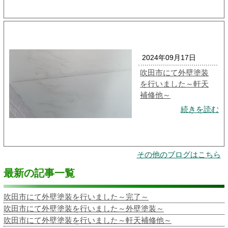
2024年09月17日
吹田市にて外壁塗装
を行いました～軒天
補修他～
続きを読む
その他のブログはこちら
最新の記事一覧
吹田市にて外壁塗装を行いました～完了～
吹田市にて外壁塗装を行いました～外壁塗装～
吹田市にて外壁塗装を行いました～軒天補修他～