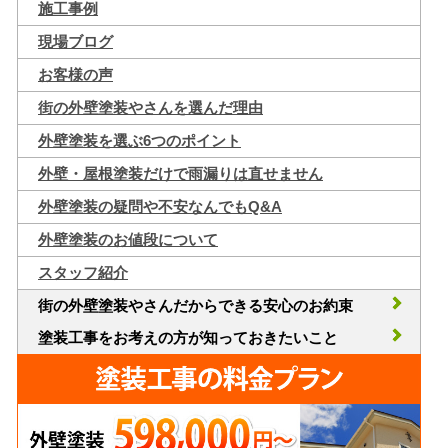
施工事例
現場ブログ
お客様の声
街の外壁塗装やさんを選んだ理由
外壁塗装を選ぶ6つのポイント
外壁・屋根塗装だけで雨漏りは直せません
外壁塗装の疑問や不安なんでもQ&A
外壁塗装のお値段について
スタッフ紹介
街の外壁塗装やさんだからできる安心のお約束
塗装工事をお考えの方が知っておきたいこと