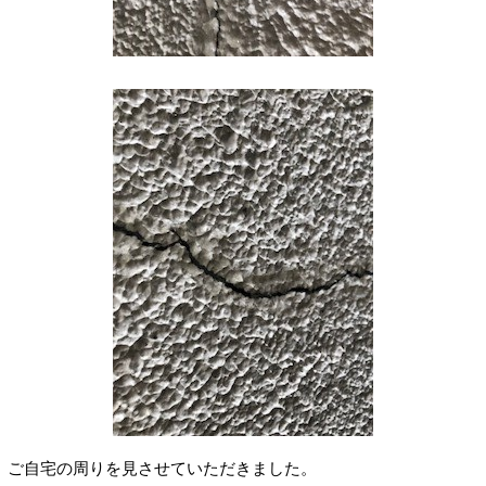
ご自宅の周りを見させていただきました。