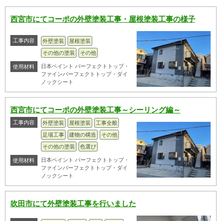
西宮市にてコーポの外壁塗装工事・屋根塗装工事の様子
工事内容
外壁塗装
屋根塗装
その他の塗装
その他
日本ペイント パーフェクトトップ・
使用材料
ファインパーフェクトトップ・ダイ
ノックシート
西宮市にてコーポの外壁塗装工事～シーリング編～
工事内容
外壁塗装
屋根塗装
工事全般
足場工事
建物の構造
その他
その他の塗装
色選び
日本ペイント パーフェクトトップ・
使用材料
ファインパーフェクトトップ・ダイ
ノックシート
吹田市にて外壁塗装工事を行いました