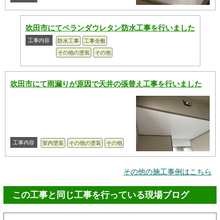
吹田市にてベランダウレタン防水工事を行いました
工事内容
防水工事
工事全般
その他の塗装
その他
吹田市にて雨漏りが原因で天井の張替え工事を行いました
工事内容
室内塗装
その他の塗装
その他
その他の施工事例はこちら
この工事と同じ工事を行っている現場ブログ