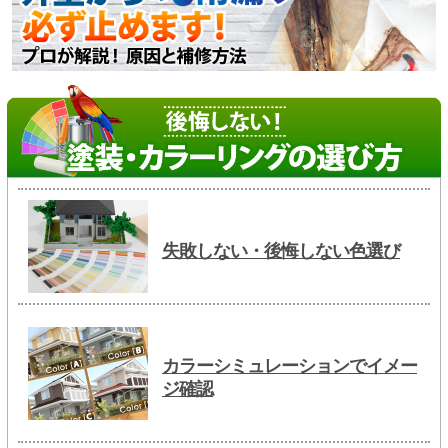
失敗しない・後悔しない色選び
カラーシミュレーションでイメー
ジ確認