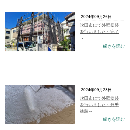
2024年09月26日
吹田市にて外壁塗装
を行いました～完了
～
続きを読む
2024年09月23日
吹田市にて外壁塗装
を行いました～外壁
塗装～
続きを読む