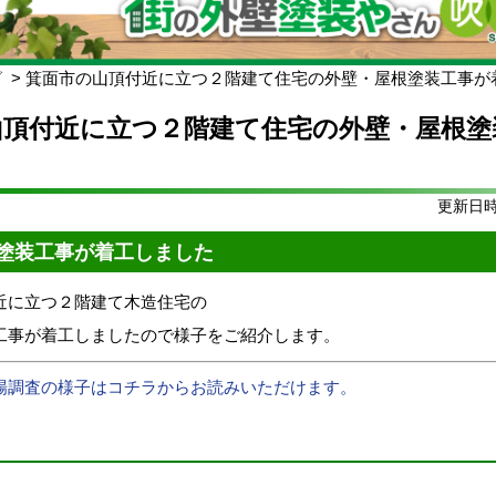
グ
箕面市の山頂付近に立つ２階建て住宅の外壁・屋根塗装工事が
山頂付近に立つ２階建て住宅の外壁・屋根塗
更新日時:
塗装工事が着工しました
近に立つ２階建て木造住宅の
工事が着工しましたので様子をご紹介します。
場調査の様子はコチラからお読みいただけます。