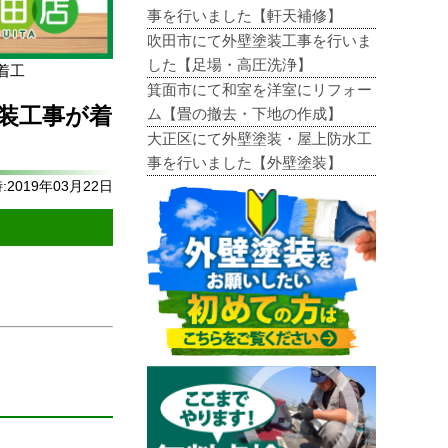
事を行いました【軒天補修】
吹田市にて外壁塗装工事を行いま
した【足場・高圧洗浄】
着工
箕面市にて和室を洋室にリフォー
装工事が着
ム【畳の撤去・下地の作成】
大正区にて外壁塗装・屋上防水工
事を行いました【外壁塗装】
2019年03月22日