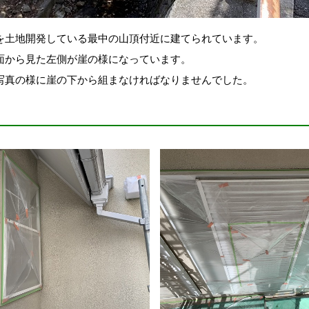
を土地開発している最中の山頂付近に建てられています。
面から見た左側が崖の様になっています。
写真の様に崖の下から組まなければなりませんでした。