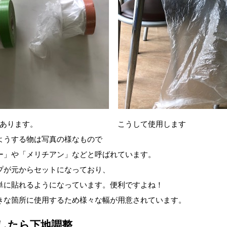
あります。
こうして使用します
ようする物は写真の様なもので
ー」や「メリチアン」などと呼ばれています。
プが元からセットになっており、
単に貼れるようになっています。便利ですよね！
きな箇所に使用するため様々な幅が用意されています。
したら下地調整