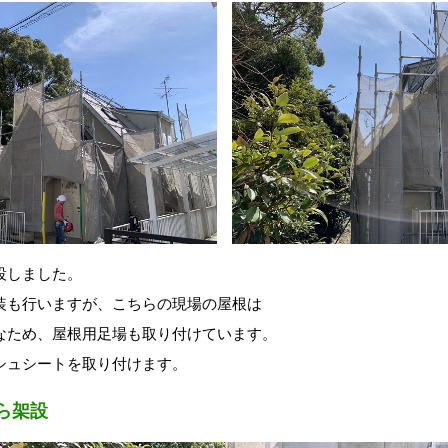
設しました。
装も行いますが、こちらの現場の屋根は
なため、屋根用足場も取り付けています。
シュシートを取り付けます。
ら架設