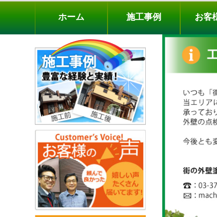
ホーム
施工事例
お客様の声
工事メニ
ホーム
施工事例
お客