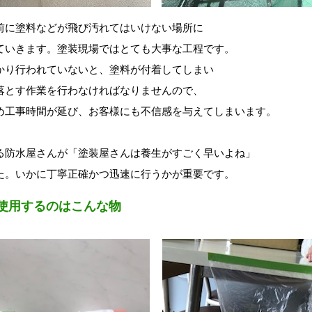
前に塗料などが飛び汚れてはいけない場所に
ていきます。塗装現場ではとても大事な工程です。
かり行われていないと、塗料が付着してしまい
落とす作業を行わなければなりませんので、
め工事時間が延び、お客様にも不信感を与えてしまいます。
る防水屋さんが「塗装屋さんは養生がすごく早いよね」
た。いかに丁寧正確かつ迅速に行うかが重要です。
使用するのはこんな物