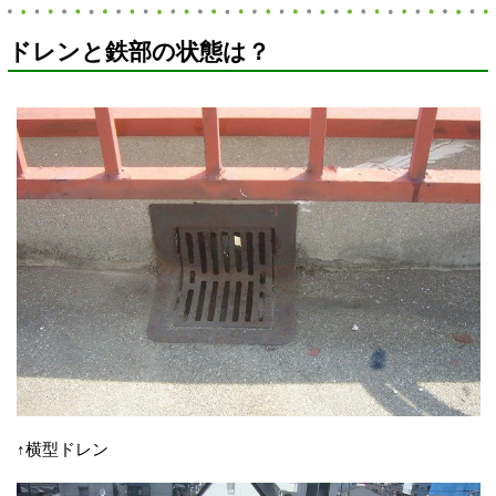
ドレンと鉄部の状態は？
↑横型ドレン