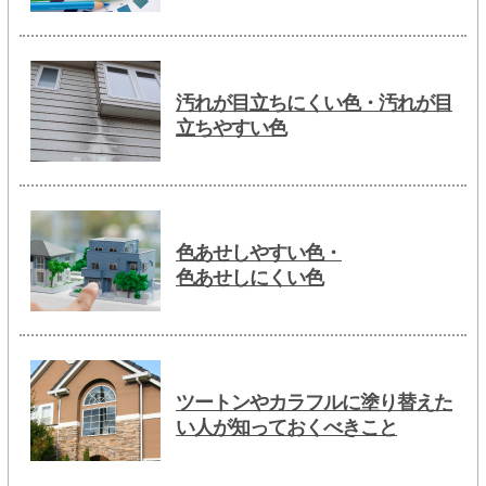
汚れが目立ちにくい色・汚れが目
立ちやすい色
色あせしやすい色・
色あせしにくい色
ツートンやカラフルに塗り替えた
い人が知っておくべきこと