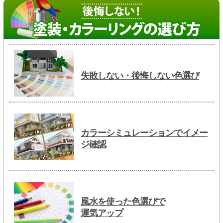
失敗しない・後悔しない色選び
カラーシミュレーションでイメー
ジ確認
風水を使った色選びで
運気アップ