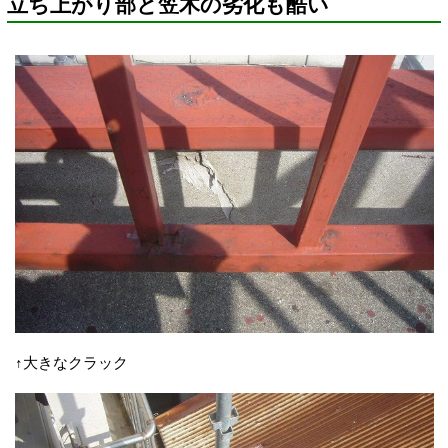
立ち上がり部と笠木の劣化も酷い
↑大きなクラック