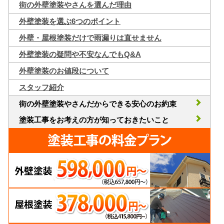
街の外壁塗装やさんを選んだ理由
外壁塗装を選ぶ6つのポイント
外壁・屋根塗装だけで雨漏りは直せません
外壁塗装の疑問や不安なんでもQ&A
外壁塗装のお値段について
スタッフ紹介
街の外壁塗装やさんだからできる安心のお約束
塗装工事をお考えの方が知っておきたいこと