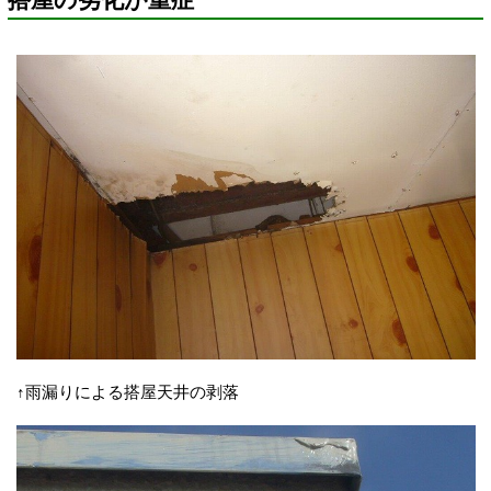
↑雨漏りによる搭屋天井の剥落