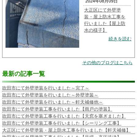
2024年08月09日
大正区にて外壁塗
装・屋上防水工事を
行いました【屋上防
水の様子】
続きを読む
その他のブログはこちら
最新の記事一覧
吹田市にて外壁塗装を行いました～完了～
吹田市にて外壁塗装を行いました～外壁塗装～
吹田市にて外壁塗装を行いました～軒天補修他～
吹田市にて外壁塗装工事を行いました【雨戸の塗装】
吹田市にて外壁塗装工事を行いました【天窓を塞ぎました】
吹田市にて外壁塗装工事を行いました【シーリング工事】
大正区にて外壁塗装・屋上防水工事を行いました【軒天補修】