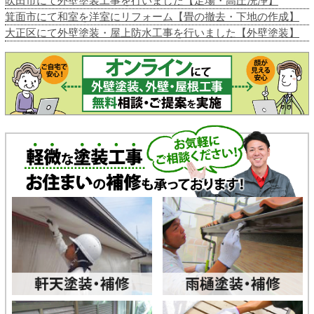
吹田市にて外壁塗装工事を行いました【足場・高圧洗浄】
箕面市にて和室を洋室にリフォーム【畳の撤去・下地の作成】
大正区にて外壁塗装・屋上防水工事を行いました【外壁塗装】