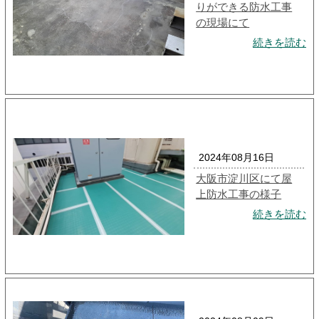
りができる防水工事
の現場にて
続きを読む
2024年08月16日
大阪市淀川区にて屋
上防水工事の様子
続きを読む