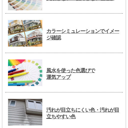
カラーシミュレーションでイメー
ジ確認
風水を使った色選びで
運気アップ
汚れが目立ちにくい色・汚れが目
立ちやすい色