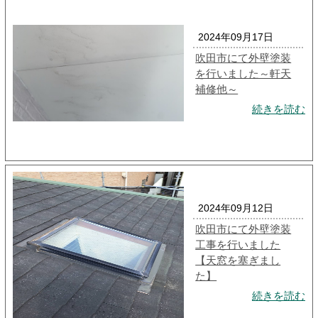
2024年09月17日
吹田市にて外壁塗装
を行いました～軒天
補修他～
続きを読む
2024年09月12日
吹田市にて外壁塗装
工事を行いました
【天窓を塞ぎまし
た】
続きを読む