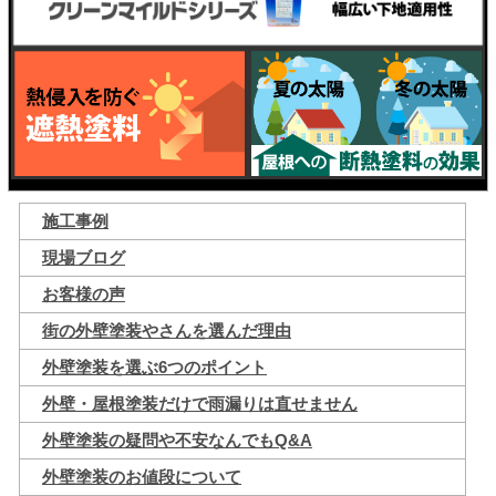
施工事例
現場ブログ
お客様の声
街の外壁塗装やさんを選んだ理由
外壁塗装を選ぶ6つのポイント
外壁・屋根塗装だけで雨漏りは直せません
外壁塗装の疑問や不安なんでもQ&A
外壁塗装のお値段について