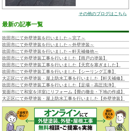
その他のブログはこちら
最新の記事一覧
吹田市にて外壁塗装を行いました～完了～
吹田市にて外壁塗装を行いました～外壁塗装～
吹田市にて外壁塗装を行いました～軒天補修他～
吹田市にて外壁塗装工事を行いました【雨戸の塗装】
吹田市にて外壁塗装工事を行いました【天窓を塞ぎました】
吹田市にて外壁塗装工事を行いました【シーリング工事】
大正区にて外壁塗装・屋上防水工事を行いました【軒天補修】
吹田市にて外壁塗装工事を行いました【足場・高圧洗浄】
箕面市にて和室を洋室にリフォーム【畳の撤去・下地の作成】
大正区にて外壁塗装・屋上防水工事を行いました【外壁塗装】