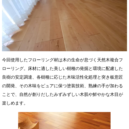
今回使用したフローリング材は木の生命が息づく天然木複合フ
ローリング。床材に適した美しい樹種の発掘と環境に配慮した
良樹の安定調達、各樹種に応じた木味活性化処理と突き板意匠
の開発、その木味をピュアに保つ塗装技術、熟練の手が加わる
ことで、自然が創りだしたみずみずしい木肌や鮮やかな木目が
楽しめます。