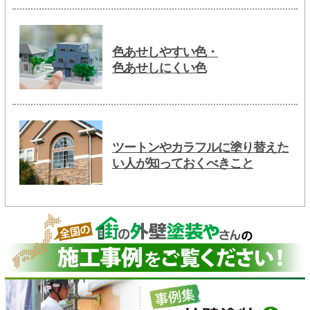
色あせしやすい色・
色あせしにくい色
ツートンやカラフルに塗り替えた
い人が知っておくべきこと