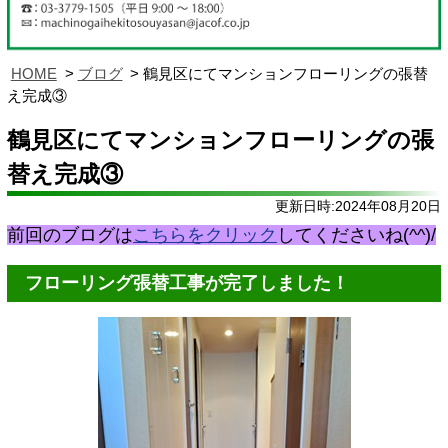
HOME
ブログ
鶴見区にてマンションフローリングの張替
え完成③
鶴見区にてマンションフローリングの張
替え完成③
更新日時:2024年08月20日
前回のブログは
こちらをクリック
してくださいね(^^)/
フローリング張替工事が完了しました！