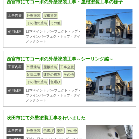
西宮市にてコーポの外壁塗装工事・屋根塗装工事の様子
工事内容
外壁塗装
屋根塗装
その他の塗装
その他
日本ペイント パーフェクトトップ・
使用材料
ファインパーフェクトトップ・ダイ
ノックシート
西宮市にてコーポの外壁塗装工事～シーリング編～
工事内容
外壁塗装
屋根塗装
工事全般
足場工事
建物の構造
その他
その他の塗装
色選び
日本ペイント パーフェクトトップ・
使用材料
ファインパーフェクトトップ・ダイ
ノックシート
吹田市にて外壁塗装工事を行いました
工事内容
外壁塗装
色選び
塗料
その他
下塗り 日本ペイント アンダーフィラ