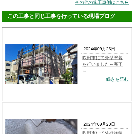
その他の施工事例はこちら
この工事と同じ工事を行っている現場ブログ
2024年09月26日
吹田市にて外壁塗装
を行いました～完了
～
続きを読む
2024年09月23日
吹田市にて外壁塗装