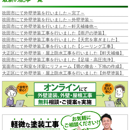
吹田市にて外壁塗装を行いました～完了～
吹田市にて外壁塗装を行いました～外壁塗装～
吹田市にて外壁塗装を行いました～軒天補修他～
吹田市にて外壁塗装工事を行いました【雨戸の塗装】
吹田市にて外壁塗装工事を行いました【天窓を塞ぎました】
吹田市にて外壁塗装工事を行いました【シーリング工事】
大正区にて外壁塗装・屋上防水工事を行いました【軒天補修】
吹田市にて外壁塗装工事を行いました【足場・高圧洗浄】
箕面市にて和室を洋室にリフォーム【畳の撤去・下地の作成】
大正区にて外壁塗装・屋上防水工事を行いました【外壁塗装】