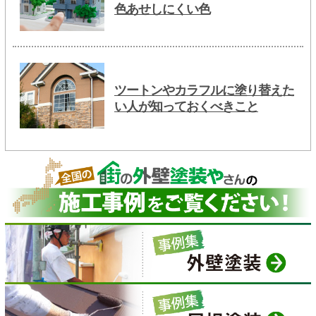
色あせしにくい色
ツートンやカラフルに塗り替えた
い人が知っておくべきこと