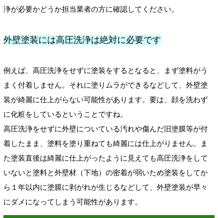
浄が必要かどうか担当業者の方に確認してください。
外壁塗装には高圧洗浄は絶対に必要です
例えば、高圧洗浄をせずに塗装をするとなると、まず塗料がう
まく付着しません。それに塗りムラができるなどして、外壁塗
装が綺麗に仕上がらない可能性があります。要は、顔を洗わず
に化粧をしているということですね。
高圧洗浄をせずに外壁についている汚れや傷んだ旧塗膜等が付
着したまま、塗料を塗り重ねても綺麗には仕上がりません。ま
た塗装直後は綺麗に仕上がったように見えても高圧洗浄をして
いないと塗料と外壁材（下地）の密着が弱いため塗装をしてか
ら１年以内に塗膜に剥がれが生じるなどして、外壁塗装が早々
にダメになってしまう可能性があります。