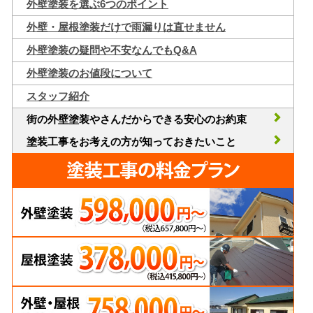
外壁塗装を選ぶ6つのポイント
外壁・屋根塗装だけで雨漏りは直せません
外壁塗装の疑問や不安なんでもQ&A
外壁塗装のお値段について
スタッフ紹介
街の外壁塗装やさんだからできる安心のお約束
塗装工事をお考えの方が知っておきたいこと