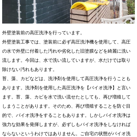
外壁塗装前の高圧洗浄を行っています。
外壁塗装工事では、塗装前に必ず高圧洗浄機を使用して、高圧
の水で外壁に付着した汚れや劣化した旧塗膜などを綺麗に洗い
流します。今回は、水で洗い流していますが、水だけでは取り
除けない汚れもあります。
苔、藻、カビなどは、洗浄剤を使用して高圧洗浄を行うことも
あります。洗浄剤を使用した高圧洗浄を【バイオ洗浄】と言い
ます。苔、藻、カビを水で洗い流せたとしても、再び増殖して
しまうことがあります。そのため、再び増殖することを防ぐ目
的で、バイオ洗浄をすることもあります。しかしバイオ洗浄は
強力な効果を発揮しますが、必ずしもバイオ洗浄をしなければ
ならないというわけではありません。ご自宅の状態がバイオ洗