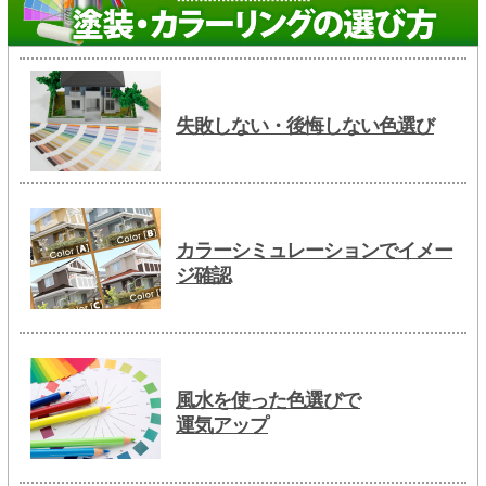
失敗しない・後悔しない色選び
カラーシミュレーションでイメー
ジ確認
風水を使った色選びで
運気アップ