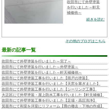
吹田市にて外壁塗装
を行いました～軒天
補修他～
続きを読む
その他のブログはこちら
最新の記事一覧
吹田市にて外壁塗装を行いました～完了～
吹田市にて外壁塗装を行いました～外壁塗装～
吹田市にて外壁塗装を行いました～軒天補修他～
吹田市にて外壁塗装工事を行いました【雨戸の塗装】
吹田市にて外壁塗装工事を行いました【天窓を塞ぎました】
吹田市にて外壁塗装工事を行いました【シーリング工事】
大正区にて外壁塗装・屋上防水工事を行いました【軒天補修】
吹田市にて外壁塗装工事を行いました【足場・高圧洗浄】
箕面市にて和室を洋室にリフォーム【畳の撤去・下地の作成】