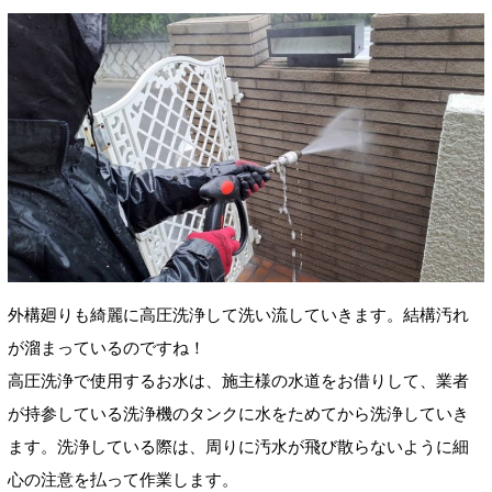
外構廻りも綺麗に高圧洗浄して洗い流していきます。結構汚れ
が溜まっているのですね！
高圧洗浄で使用するお水は、施主様の水道をお借りして、業者
が持参している洗浄機のタンクに水をためてから洗浄していき
ます。洗浄している際は、周りに汚水が飛び散らないように細
心の注意を払って作業します。