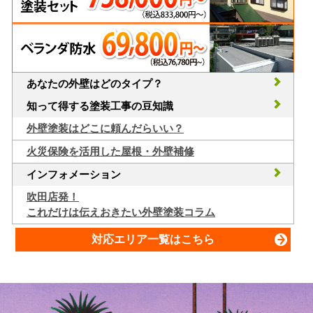
あなたの外壁はどのタイプ？
知って得する塗装工事の豆知識
外壁塗装はどこに頼んだらいい？
火災保険を活用した屋根・外壁補修
インフォメーション
吹田店発！
これだけは伝えおきたい外壁塗装コラム
対応エリア一覧はこちら