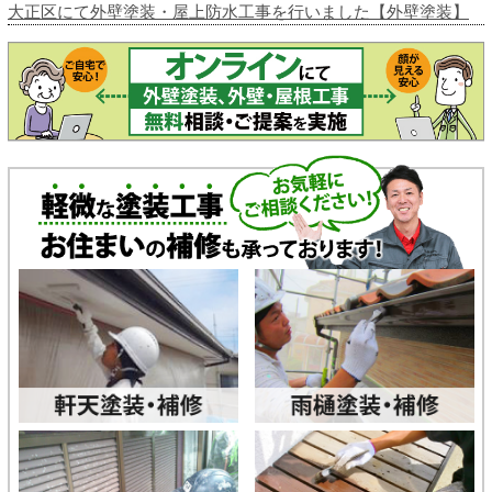
大正区にて外壁塗装・屋上防水工事を行いました【外壁塗装】