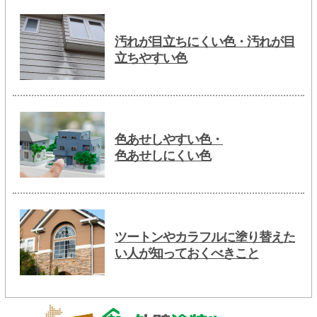
汚れが目立ちにくい色・汚れが目
立ちやすい色
色あせしやすい色・
色あせしにくい色
ツートンやカラフルに塗り替えた
い人が知っておくべきこと