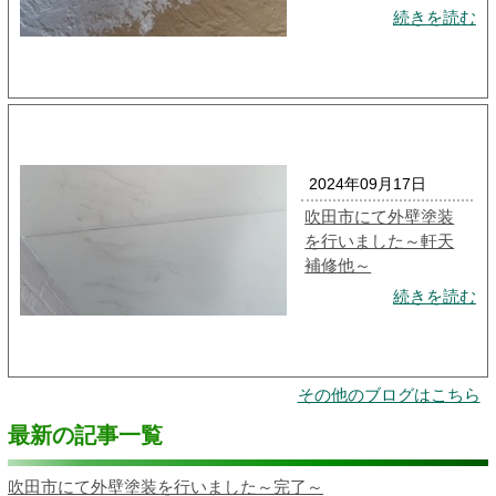
続きを読む
2024年09月17日
吹田市にて外壁塗装
を行いました～軒天
補修他～
続きを読む
その他のブログはこちら
最新の記事一覧
吹田市にて外壁塗装を行いました～完了～