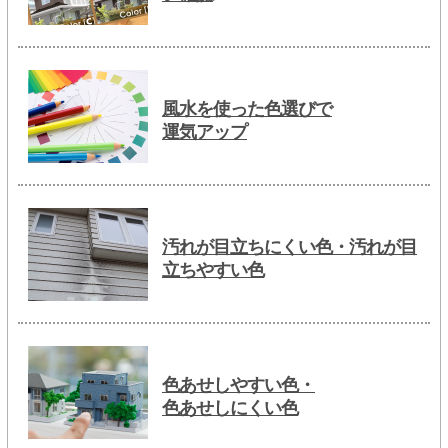
風水を使った色選びで
運気アップ
汚れが目立ちにくい色・汚れが目
立ちやすい色
色あせしやすい色・
色あせしにくい色