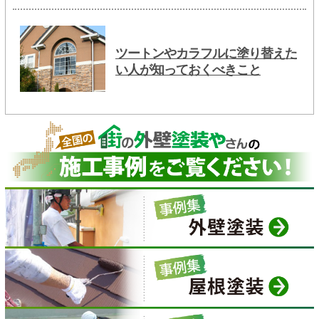
ツートンやカラフルに塗り替えた
い人が知っておくべきこと