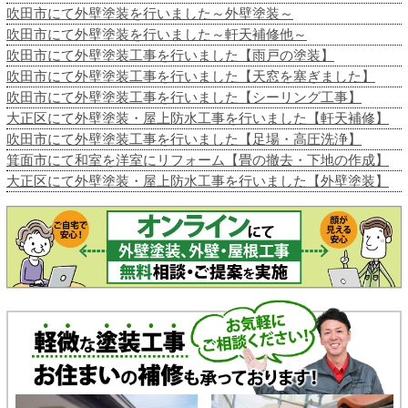
吹田市にて外壁塗装を行いました～外壁塗装～
吹田市にて外壁塗装を行いました～軒天補修他～
吹田市にて外壁塗装工事を行いました【雨戸の塗装】
吹田市にて外壁塗装工事を行いました【天窓を塞ぎました】
吹田市にて外壁塗装工事を行いました【シーリング工事】
大正区にて外壁塗装・屋上防水工事を行いました【軒天補修】
吹田市にて外壁塗装工事を行いました【足場・高圧洗浄】
箕面市にて和室を洋室にリフォーム【畳の撤去・下地の作成】
大正区にて外壁塗装・屋上防水工事を行いました【外壁塗装】