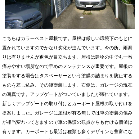
こちらはカラーベスト屋根です。屋根は厳しい環境下のもとに
置かれていますのでかなり劣化が進んでいます。今の所、雨漏
りは有りませんが退色が目立ちます。屋根は建物の中でも一番
痛みやすい場所なので早めのメンテナンスが重要です。屋根の
塗装をする場合はタスペーサーという塗膜の詰まりを防止する
ものを差し込み、その後塗装します。右側は、ガレージの現在
の写真です。アップゲートがついていましたが壊れています。
新しくアップゲートの取り付けとカーポート屋根の取り付けを
提案しました。ガレージに屋根が有る無しでは車の塗装の傷み
が相当変わってきますので車の保護の観点からも付ける価値は
有ります。カーポートも最近は種類も多くデザインも豊富にな