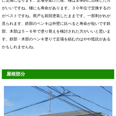
に交換になります。足場を架けた後、樋は全体的に点検した方
がいいですね。樋にも寿命があります。３０年位で交換するの
がベストですね。雨戸も前回塗装したままです。一部剥がれが
見られます、鉄部のペンキは外壁に比べると寿命が短いです鉄
部、木部は５～６年で塗り替えを検討された方がいいと思いま
す。鉄部・木部のペンキ塗りで足場を組むのはやや抵抗がある
かもしれませんね。
屋根部分