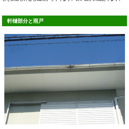
軒樋部分と雨戸