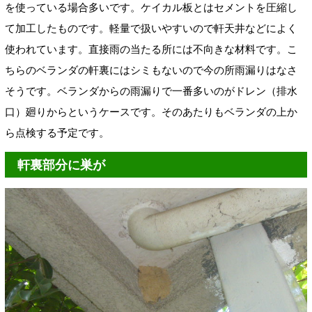
を使っている場合多いです。ケイカル板とはセメントを圧縮し
て加工したものです。軽量で扱いやすいので軒天井などによく
使われています。直接雨の当たる所には不向きな材料です。こ
ちらのベランダの軒裏にはシミもないので今の所雨漏りはなさ
そうです。ベランダからの雨漏りで一番多いのがドレン（排水
口）廻りからというケースです。そのあたりもベランダの上か
ら点検する予定です。
軒裏部分に巣が