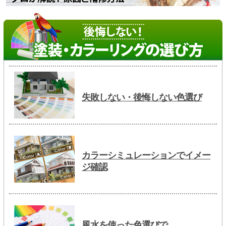
失敗しない・後悔しない色選び
カラーシミュレーションでイメー
ジ確認
風水を使った色選びで