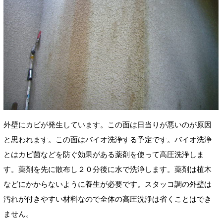
外壁にカビが発生しています。この面は日当りが悪いのが原因
と思われます。この面はバイオ洗浄する予定です。バイオ洗浄
とはカビ菌などを防ぐ効果がある薬剤を使って高圧洗浄しま
す。薬剤を先に散布し２０分後に水で洗浄します。薬剤は植木
などにかからないように養生が必要です。スタッコ調の外壁は
汚れが付きやすい材料なので全体の高圧洗浄は省くことはでき
ません。