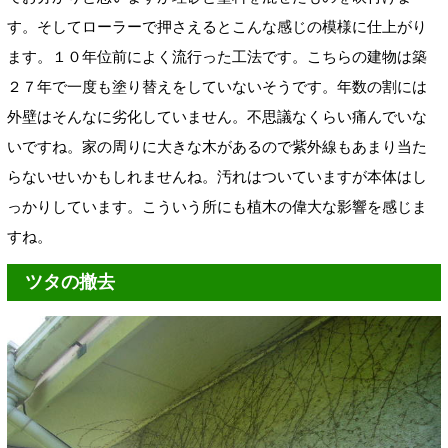
す。そしてローラーで押さえるとこんな感じの模様に仕上がり
ます。１０年位前によく流行った工法です。こちらの建物は築
２７年で一度も塗り替えをしていないそうです。年数の割には
外壁はそんなに劣化していません。不思議なくらい痛んでいな
いですね。家の周りに大きな木があるので紫外線もあまり当た
らないせいかもしれませんね。汚れはついていますが本体はし
っかりしています。こういう所にも植木の偉大な影響を感じま
すね。
ツタの撤去