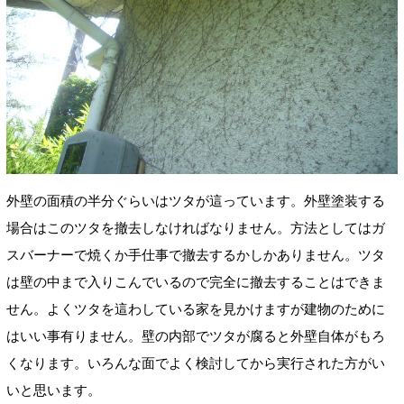
外壁の面積の半分ぐらいはツタが這っています。外壁塗装する
場合はこのツタを撤去しなければなりません。方法としてはガ
スバーナーで焼くか手仕事で撤去するかしかありません。ツタ
は壁の中まで入りこんでいるので完全に撤去することはできま
せん。よくツタを這わしている家を見かけますが建物のために
はいい事有りません。壁の内部でツタが腐ると外壁自体がもろ
くなります。いろんな面でよく検討してから実行された方がい
いと思います。