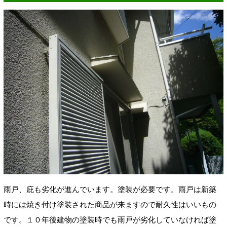
雨戸、庇も劣化が進んでいます。塗装が必要です。雨戸は新築
時には焼き付け塗装された商品が来ますので耐久性はいいもの
です。１０年後建物の塗装時でも雨戸が劣化していなければ塗