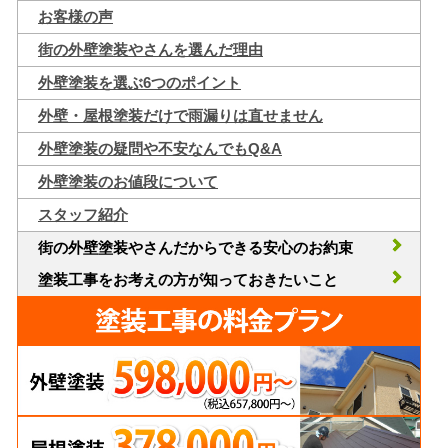
お客様の声
街の外壁塗装やさんを選んだ理由
外壁塗装を選ぶ6つのポイント
外壁・屋根塗装だけで雨漏りは直せません
外壁塗装の疑問や不安なんでもQ&A
外壁塗装のお値段について
スタッフ紹介
街の外壁塗装やさんだからできる安心のお約束
塗装工事をお考えの方が知っておきたいこと