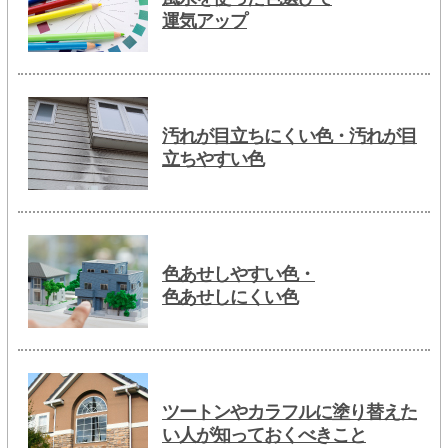
運気アップ
汚れが目立ちにくい色・汚れが目
立ちやすい色
色あせしやすい色・
色あせしにくい色
ツートンやカラフルに塗り替えた
い人が知っておくべきこと