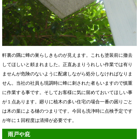
軒裏の隅に蜂の巣らしきものが見えます。これも塗装前に撤去
してほしいと頼まれました。正直あまりうれしい作業では有り
ませんが危険のないように配慮しながら処分しなければなりま
せん。当社の社員も現調時に蜂に刺された者もいますので慎重
に作業する事です。そしてお客様に気に留めておいてほしい事
が１点あります。廻りに植木の多い住宅の場合一番の困りごと
は木の葉による樋のつまりです。今回も洗浄時に点検予定です
が年に１回程度は清掃が必要です。
雨戸や庇