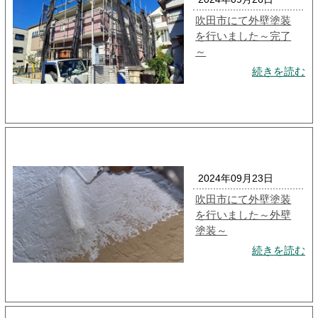
吹田市にて外壁塗装
を行いました～完了
～
続きを読む
2024年09月23日
吹田市にて外壁塗装
を行いました～外壁
塗装～
続きを読む