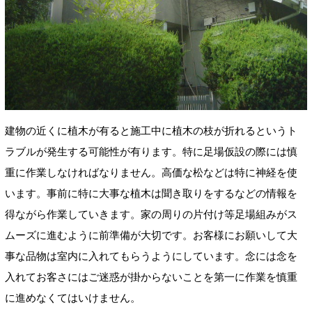
建物の近くに植木が有ると施工中に植木の枝が折れるというト
ラブルが発生する可能性が有ります。特に足場仮設の際には慎
重に作業しなければなりません。高価な松などは特に神経を使
います。事前に特に大事な植木は聞き取りをするなどの情報を
得ながら作業していきます。家の周りの片付け等足場組みがス
ムーズに進むように前準備が大切です。お客様にお願いして大
事な品物は室内に入れてもらうようにしています。念には念を
入れてお客さにはご迷惑が掛からないことを第一に作業を慎重
に進めなくてはいけません。