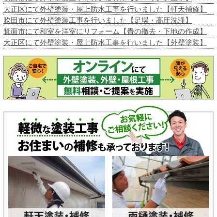
大正区にて外壁塗装・屋上防水工事を行いました【軒天補修】
吹田市にて外壁塗装工事を行いました【足場・高圧洗浄】
箕面市にて和室を洋室にリフォーム【畳の撤去・下地の作成】
大正区にて外壁塗装・屋上防水工事を行いました【外壁塗装】