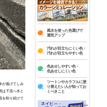
風水を使った色選びで
運気アップ
汚れが目立ちにくい色・
汚れが目立ちやすい色
色あせしやすい色・
色あせしにくい色
ツートンやカラフルに塗
水が逃げてしみ
り替えたい人が知ってお
因は下流へ水と
くべきこと
面を削り続けて