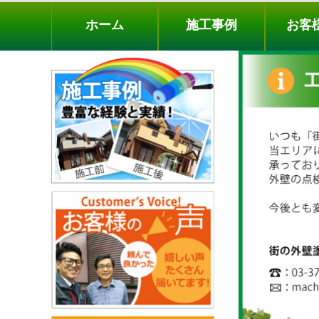
ホーム
施工事例
お客様の声
工事メニ
ホーム
施工事例
お客