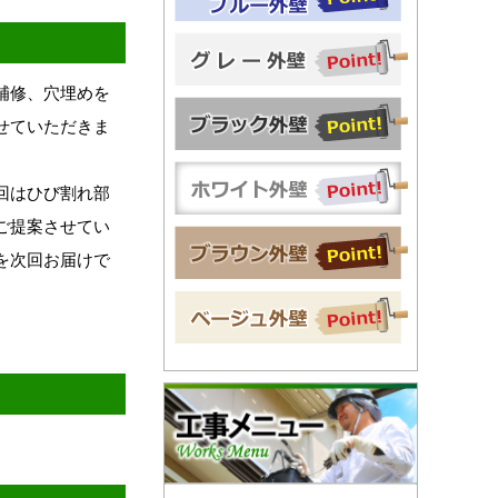
補修、穴埋めを
せていただきま
回はひび割れ部
ご提案させてい
を次回お届けで