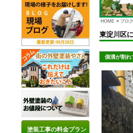
HOME
ブロ
東淀川区
最新更新
09月26日
側溝が割れ
塗装工事の料金プラン