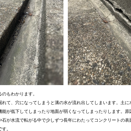
るのもわかります。
掘れて、穴になってしまうと溝の水が流れ出してしまいます。土に
機能が低下してしまったり地面が弱くなってしまったりします。原
や石が水流で転がる中で少しずつ長年にわたってコンクリートの表
です。