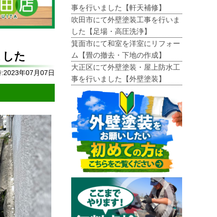
事を行いました【軒天補修】
吹田市にて外壁塗装工事を行いま
した【足場・高圧洗浄】
箕面市にて和室を洋室にリフォー
ました
ム【畳の撤去・下地の作成】
大正区にて外壁塗装・屋上防水工
2023年07月07日
事を行いました【外壁塗装】