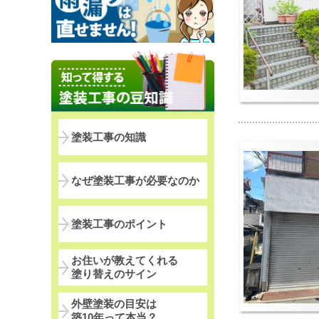
塗装工事の知識
なぜ塗装工事が必要なのか
塗装工事のポイント
お住いが教えてくれる
塗り替えのサイン
外壁塗装の目安は
築10年って本当？