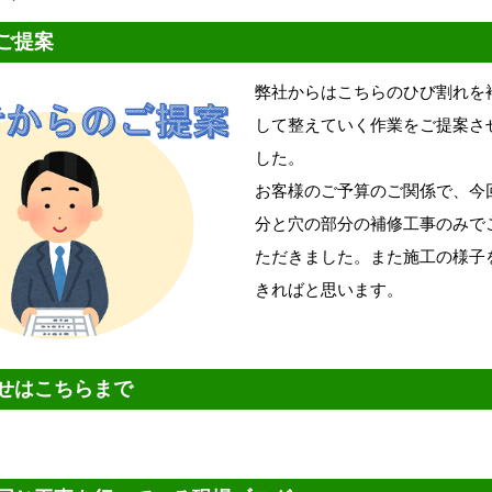
ご提案
弊社からはこちらのひび割れを
して整えていく作業をご提案さ
した。
お客様のご予算のご関係で、今
分と穴の部分の補修工事のみで
ただきました。また施工の様子
きればと思います。
せはこちらまで