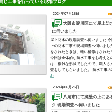
同じ工事を行っている現場ブログ
2024年07月18日
大阪市淀川区にて屋上防
に伺いました
屋上防水の現場調査へ伺いました 
上の防水工事の現場調査へ伺いまし
をされたときは、軽い補修はされた
今回は全体的な防水工事をお考えと
は、複雑な形状でしたので、職人さ
査をしてもらいました。 防水工事の
む
2024年06月26日
八尾市にて擁壁の上にあ
ク 現場調査へ伺いました