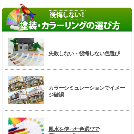
失敗しない・後悔しない色選び
カラーシミュレーションでイメー
ジ確認
風水を使った色選びで