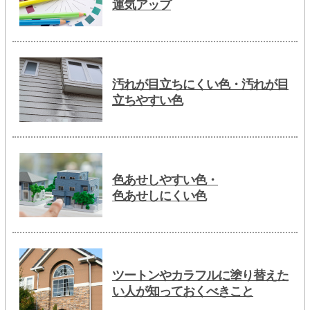
運気アップ
汚れが目立ちにくい色・汚れが目
立ちやすい色
色あせしやすい色・
色あせしにくい色
ツートンやカラフルに塗り替えた
い人が知っておくべきこと