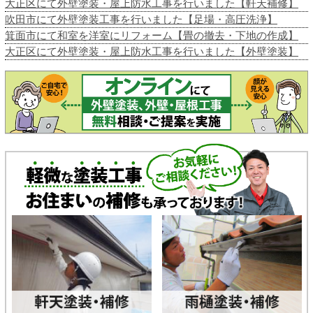
大正区にて外壁塗装・屋上防水工事を行いました【軒天補修】
吹田市にて外壁塗装工事を行いました【足場・高圧洗浄】
箕面市にて和室を洋室にリフォーム【畳の撤去・下地の作成】
大正区にて外壁塗装・屋上防水工事を行いました【外壁塗装】