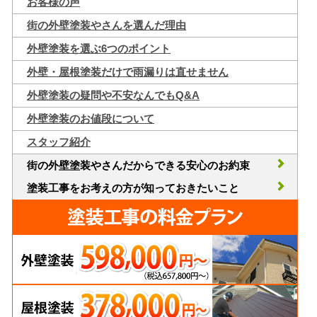
お客様の声
街の外壁塗装やさんを選んだ理由
外壁塗装を選ぶ6つのポイント
外壁・屋根塗装だけで雨漏りは直せません
外壁塗装の疑問や不安なんでもQ&A
外壁塗装のお値段について
スタッフ紹介
街の外壁塗装やさんだからできる安心のお約束
塗装工事をお考えの方が知っておきたいこと