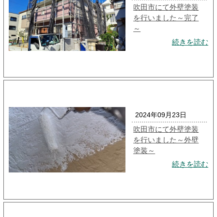
吹田市にて外壁塗装
を行いました～完了
～
続きを読む
2024年09月23日
吹田市にて外壁塗装
を行いました～外壁
塗装～
続きを読む