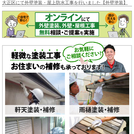
大正区にて外壁塗装・屋上防水工事を行いました【外壁塗装】