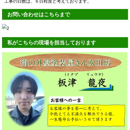
工事の日数は、６日程度と考えております。
お問い合わせはこちらまで
私がこちらの現場を担当しております