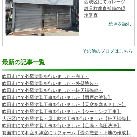
西成区にてガレージ
鉄骨柱腐食補修の現
場調査
続きを読む
その他のブログはこちら
最新の記事一覧
吹田市にて外壁塗装を行いました～完了～
吹田市にて外壁塗装を行いました～外壁塗装～
吹田市にて外壁塗装を行いました～軒天補修他～
吹田市にて外壁塗装工事を行いました【雨戸の塗装】
吹田市にて外壁塗装工事を行いました【天窓を塞ぎました】
吹田市にて外壁塗装工事を行いました【シーリング工事】
大正区にて外壁塗装・屋上防水工事を行いました【軒天補修】
吹田市にて外壁塗装工事を行いました【足場・高圧洗浄】
箕面市にて和室を洋室にリフォーム【畳の撤去・下地の作成】