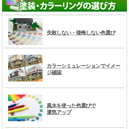
失敗しない・後悔しない色選び
カラーシミュレーションでイメー
ジ確認
風水を使った色選びで
運気アップ