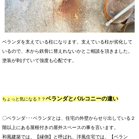
ベランダを支えている柱になります。支えている柱が劣化して
いるので、木から鉄骨に替えれないかとご相談を頂きました。
塗装が剥げていて強度も心配です。
ベランダとバルコニーの違
い
ちょっと気になる？？
〇ベランダ･･･ベランダとは、住宅の外壁からせり出している２
階以上にある屋根付きの屋外スペースの事を言います。
和風建築では、【縁側
】
と呼ばれ、洋風住宅では、【ベラン