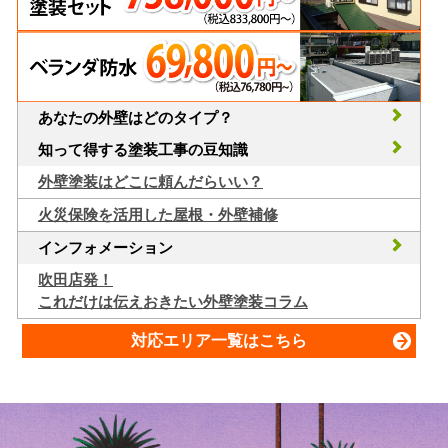
あなたの外壁はどのタイプ？
知って得する塗装工事の豆知識
外壁塗装はどこに頼んだらいい？
火災保険を活用した屋根・外壁補修
インフォメーション
吹田店発！
これだけは伝えおきたい外壁塗装コラム
対応エリア一覧はこちら