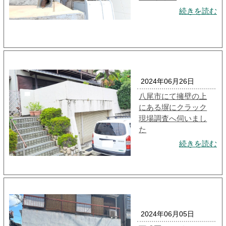
続きを読む
2024年06月26日
八尾市にて擁壁の上
にある塀にクラック
現場調査へ伺いまし
た
続きを読む
2024年06月05日