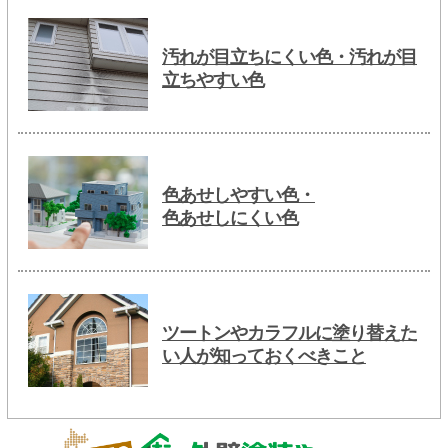
汚れが目立ちにくい色・汚れが目
立ちやすい色
色あせしやすい色・
色あせしにくい色
ツートンやカラフルに塗り替えた
い人が知っておくべきこと