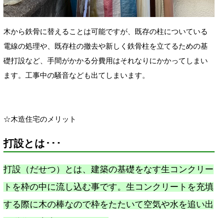
木から鉄骨に替えることは可能ですが、既存の柱についている
電線の処理や、既存柱の撤去や新しく鉄骨柱を立てるための基
礎打設など、手間がかかる分費用はそれなりにかかってしまい
ます。工事中の騒音なども出てしまいます。
☆木造住宅のメリット
打設とは･･･
打設（だせつ）とは、建築の基礎をなす生コンクリー
トを枠の中に流し込む事です。生コンクリートを充填
する際に木の棒なので枠をたたいて空気や水を追い出