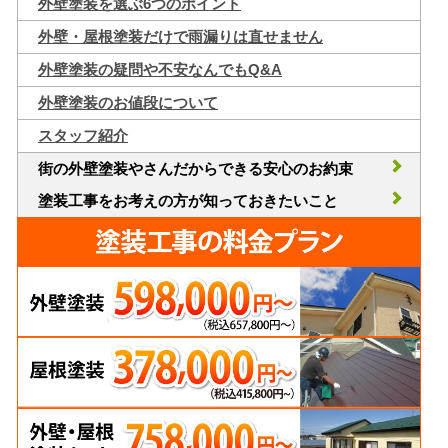
外壁塗装を選ぶ6つのポイント
外壁・屋根塗装だけで雨漏りは直せません
外壁塗装の疑問や不安なんでもQ&A
外壁塗装のお値段について
スタッフ紹介
街の外壁塗装やさんだからできる安心のお約束
塗装工事をお考えの方が知っておきたいこと