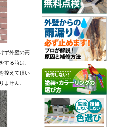
けず外壁の高
をする時は、
を控えて頂い
りません。