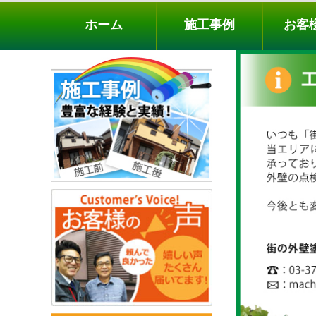
ホーム
施工事例
お客様の声
工事メニ
ホーム
施工事例
お客