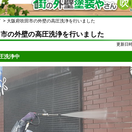
グ
大阪府吹田市の外壁の高圧洗浄を行いました
田市の外壁の高圧洗浄を行いました
更新日時:
圧洗浄中