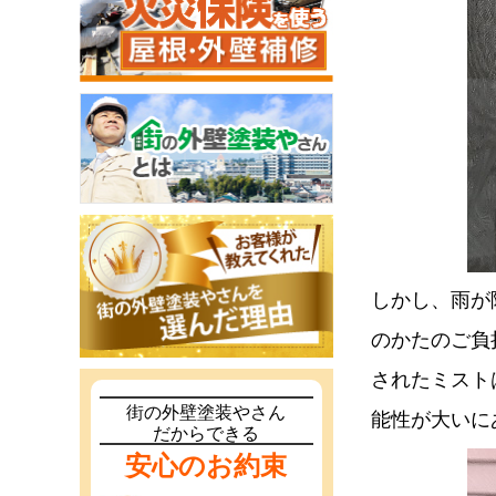
しかし、雨が
のかたのご負
されたミスト
街の外壁塗装やさん
能性が大いに
だからできる
安心のお約束