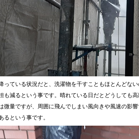
降っている状況だと、洗濯物を干すこともほとんどない
担も減るという事です。晴れている日だとどうしても高
は微量ですが、周囲に飛んでしまい風向きや風速の影響
あるという事です。