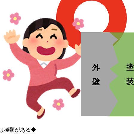
は種類がある◆