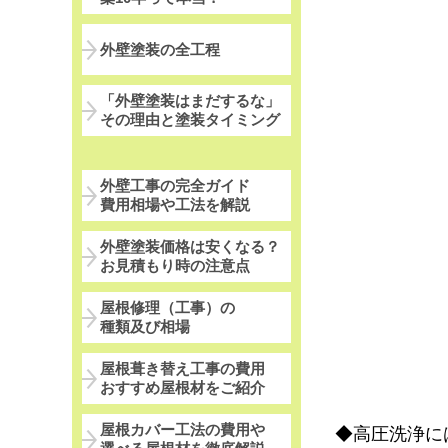
外壁塗装の全工程
「外壁塗装はまだするな」
その理由と塗装タイミング
外壁工事の完全ガイド
費用相場や工法を解説
外壁塗装価格は安くなる？
お見積もり時の注意点
屋根修理（工事）の
種類及び相場
屋根葺き替え工事の費用
おすすめ屋根材をご紹介
屋根カバー工法の費用や
◆高圧洗浄に