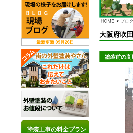
HOME
ブロ
大阪府吹
最新更新
09月26日
塗装前の高
塗装工事の料金プラン