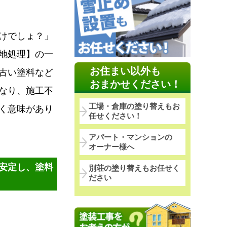
けでしょ？」
地処理】の一
お住まい以外も
古い塗料など
おまかせください！
なり、施工不
工場・倉庫の塗り替えもお
く意味があり
任せください！
アパート・マンションの
オーナー様へ
安定し、塗料
別荘の塗り替えもお任せく
ださい