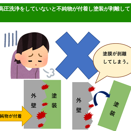
高圧洗浄をしていないと不純物が付着し塗装が剥離して