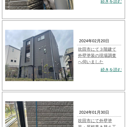
続きを読む
2024年02月20日
吹田市にて３階建て
外壁塗装の現場調査
へ伺いました
続きを読む
2024年01月30日
吹田市にて外壁塗
装・屋根葺き替え工