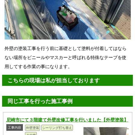
外壁の塗装工事を行う前に基礎として塗料が付着してはなら
ない場所をビニールやマスカーと呼ばれる特殊なテープを使
用してする作業の事になります。
こちらの現場は私が担当しております
同じ工事を行った施工事例
尼崎市にて３階建て外壁改修工事を行いました【外壁塗装】
工事内容
外壁塗装
シーリング打ち替え