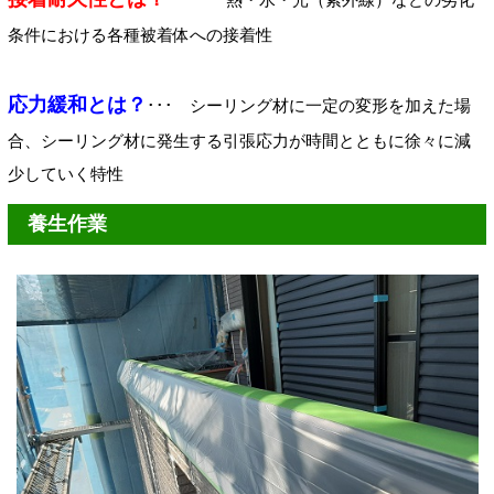
条件における各種被着体への接着性
応力緩和とは？
･･･ シーリング材に一定の変形を加えた場
合、シーリング材に発生する引張応力が時間とともに徐々に減
少していく特性
養生作業