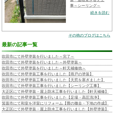
事～シーリング～
続きを読む
その他のブログはこちら
最新の記事一覧
吹田市にて外壁塗装を行いました～完了～
吹田市にて外壁塗装を行いました～外壁塗装～
吹田市にて外壁塗装を行いました～軒天補修他～
吹田市にて外壁塗装工事を行いました【雨戸の塗装】
吹田市にて外壁塗装工事を行いました【天窓を塞ぎました】
吹田市にて外壁塗装工事を行いました【シーリング工事】
大正区にて外壁塗装・屋上防水工事を行いました【軒天補修】
吹田市にて外壁塗装工事を行いました【足場・高圧洗浄】
箕面市にて和室を洋室にリフォーム【畳の撤去・下地の作成】
大正区にて外壁塗装・屋上防水工事を行いました【外壁塗装】