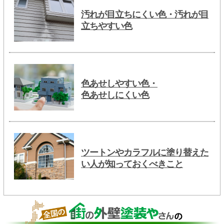
汚れが目立ちにくい色・汚れが目
立ちやすい色
色あせしやすい色・
色あせしにくい色
ツートンやカラフルに塗り替えた
い人が知っておくべきこと