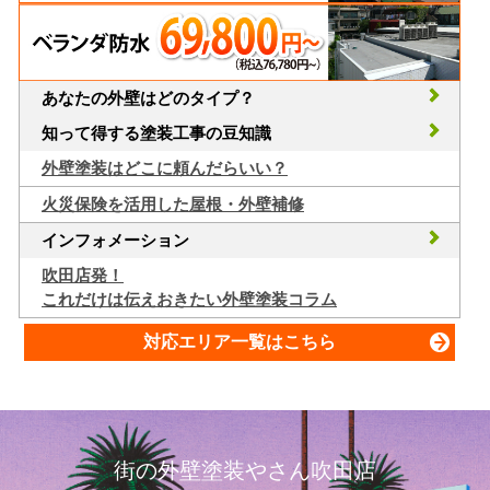
あなたの外壁はどのタイプ？
知って得する塗装工事の豆知識
外壁塗装はどこに頼んだらいい？
火災保険を活用した屋根・外壁補修
インフォメーション
吹田店発！
これだけは伝えおきたい外壁塗装コラム
対応エリア一覧はこちら
街の外壁塗装やさん吹田店