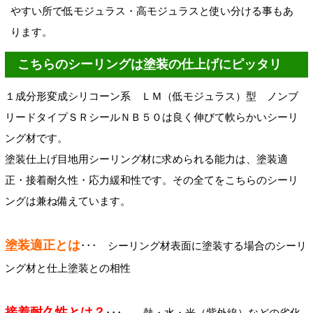
やすい所で低モジュラス・高モジュラスと使い分ける事もあ
ります。
こちらのシーリングは塗装の仕上げにピッタリ
１成分形変成シリコーン系 ＬＭ（低モジュラス）型 ノンブ
リードタイプＳＲシールＮＢ５０は良く伸びて軟らかいシーリ
ング材です。
塗装仕上げ目地用シーリング材に求められる能力は、塗装適
正・接着耐久性・応力緩和性です。その全てをこちらのシーリ
ングは兼ね備えています。
塗装適正とは
･･･ シーリング材表面に塗装する場合のシーリ
ング材と仕上塗装との相性
接着耐久性とは？
･･･ 熱・水・光（紫外線）などの劣化