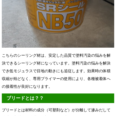
こちらのシーリング材は、安定した品質で塗料汚染の悩みを解
決できるシーリング材になっています。塗料汚染の悩みを解決
でき低モジュラスで目地の動きにも追従します。効果時の体積
収縮が殆どなく、専用プライマーの使用により、各種被着体へ
の接着性が良好になります。
ブリードとは？？
ブリードとは材料の成分（可塑剤など）が分離して滲みだして