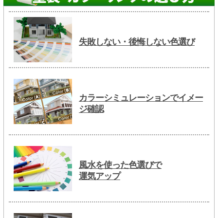
失敗しない・後悔しない色選び
カラーシミュレーションでイメー
ジ確認
風水を使った色選びで
運気アップ