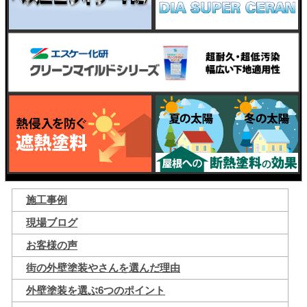
施工事例
現場ブログ
お客様の声
街の外壁塗装やさんを選んだ理由
外壁塗装を選ぶ6つのポイント