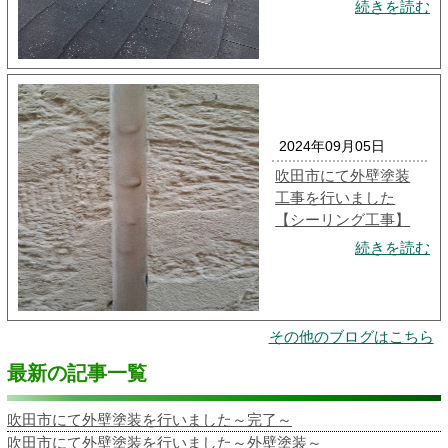
続きを読む
2024年09月05日
吹田市にて外壁塗装
工事を行いました
【シーリング工事】
続きを読む
その他のブログはこちら
最新の記事一覧
吹田市にて外壁塗装を行いました～完了～
吹田市にて外壁塗装を行いました～外壁塗装～