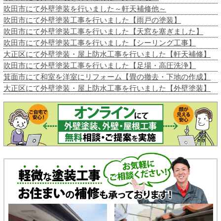
吹田市にて外壁塗装を行いました～軒天補修他～
吹田市にて外壁塗装工事を行いました【雨戸の塗装】
吹田市にて外壁塗装工事を行いました【天窓を塞ぎました】
吹田市にて外壁塗装工事を行いました【シーリング工事】
大正区にて外壁塗装・屋上防水工事を行いました【軒天補修】
吹田市にて外壁塗装工事を行いました【足場・高圧洗浄】
箕面市にて和室を洋室にリフォーム【畳の撤去・下地の作成】
大正区にて外壁塗装・屋上防水工事を行いました【外壁塗装】