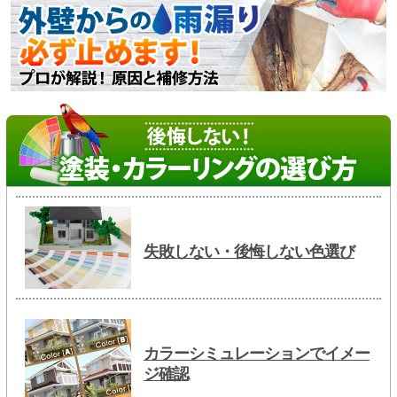
失敗しない・後悔しない色選び
カラーシミュレーションでイメー
ジ確認