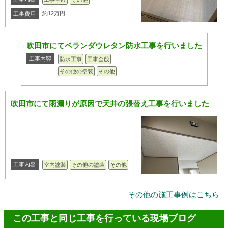
約12万円
工事費用
吹田市にてベランダウレタン防水工事を行いました
工事内容
防水工事
工事全般
その他の塗装
その他
吹田市にて雨漏りが原因で天井の張替え工事を行いました
工事内容
室内塗装
その他の塗装
その他
その他の施工事例はこちら
この工事と同じ工事を行っている現場ブログ