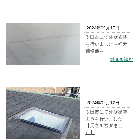
2024年09月17日
吹田市にて外壁塗装
を行いました～軒天
補修他～
続きを読む
2024年09月12日
吹田市にて外壁塗装
工事を行いました
【天窓を塞ぎまし
た】