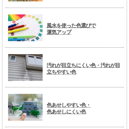
風水を使った色選びで
運気アップ
汚れが目立ちにくい色・汚れが目
立ちやすい色
色あせしやすい色・
色あせしにくい色