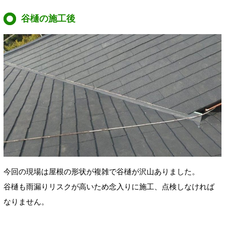
谷樋の施工後
今回の現場は屋根の形状が複雑で谷樋が沢山ありました。
谷樋も雨漏りリスクが高いため念入りに施工、点検しなければ
なりません。