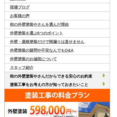
現場ブログ
お客様の声
街の外壁塗装やさんを選んだ理由
外壁塗装を選ぶ6つのポイント
外壁・屋根塗装だけで雨漏りは直せません
外壁塗装の疑問や不安なんでもQ&A
外壁塗装のお値段について
スタッフ紹介
街の外壁塗装やさんだからできる安心のお約束
塗装工事をお考えの方が知っておきたいこと