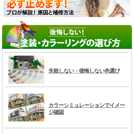
失敗しない・後悔しない色選び
カラーシミュレーションでイメー
ジ確認