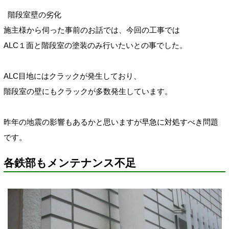
階段室壁の劣化
施主様から伺った事前のお話では、今回の工事では
ALC１面と階段室の塗装のみ行いたいとの事でした。
ALC目地にはクラックが発生しており、
階段室の壁にもクラックが多数発生しています。
昨年の地震の影響もあるかと思いますが早急に対処すべき問題
です。
各鉄部もメンテナンス不足