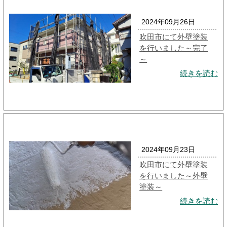
2024年09月26日
吹田市にて外壁塗装
を行いました～完了
～
続きを読む
2024年09月23日
吹田市にて外壁塗装
を行いました～外壁
塗装～
続きを読む