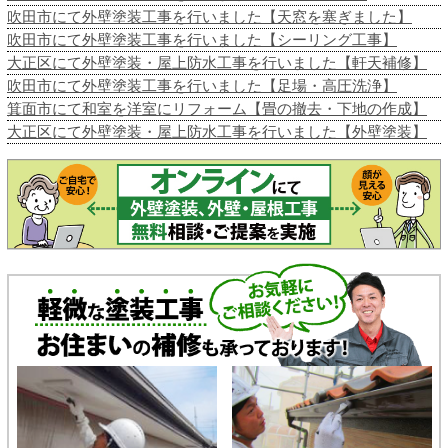
吹田市にて外壁塗装工事を行いました【天窓を塞ぎました】
吹田市にて外壁塗装工事を行いました【シーリング工事】
大正区にて外壁塗装・屋上防水工事を行いました【軒天補修】
吹田市にて外壁塗装工事を行いました【足場・高圧洗浄】
箕面市にて和室を洋室にリフォーム【畳の撤去・下地の作成】
大正区にて外壁塗装・屋上防水工事を行いました【外壁塗装】