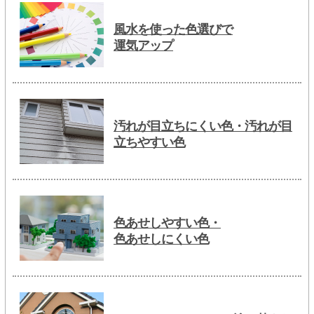
風水を使った色選びで
運気アップ
汚れが目立ちにくい色・汚れが目
立ちやすい色
色あせしやすい色・
色あせしにくい色