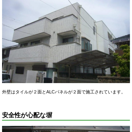
外壁はタイルが２面とALCパネルが２面で施工されています。
安全性が心配な塀