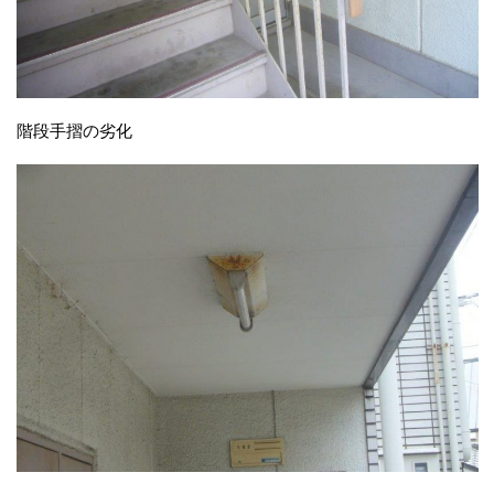
階段手摺の劣化