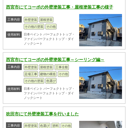
西宮市にてコーポの外壁塗装工事・屋根塗装工事の様子
工事内容
外壁塗装
屋根塗装
その他の塗装
その他
日本ペイント パーフェクトトップ・
使用材料
ファインパーフェクトトップ・ダイ
ノックシート
西宮市にてコーポの外壁塗装工事～シーリング編～
工事内容
外壁塗装
屋根塗装
工事全般
足場工事
建物の構造
その他
その他の塗装
色選び
日本ペイント パーフェクトトップ・
使用材料
ファインパーフェクトトップ・ダイ
ノックシート
吹田市にて外壁塗装工事を行いました
工事内容
外壁塗装
色選び
塗料
その他