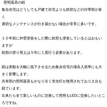
照明器具の錆
集合住宅はどうしても戸建て住宅よりも鉄部などの付帯部が多
く
適切なメンテナンスが行き届かない場合が非常に多いです。
１０年前に外壁塗装をした際に鉄部も塗装しているとはおもい
ますが
鉄部の塗り替えは５年に１度行う必要があります。
錆は美観を大幅に低下させるため集合住宅の場合入居率にも大
きく影響します。
共有部の照明器具もかなり古く蛍光灯が使用されており土台も
錆ています。
出来たら全て新しいものに交換して照明もLEDに交換したいとこ
ろですね。