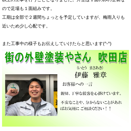
ので足場も１面組みです。
工期は全部で２週間ちょっとを予定していますが、梅雨入りも
近いため少し心配です。
また工事中の様子もお伝えしていけたらと思います(^-^)