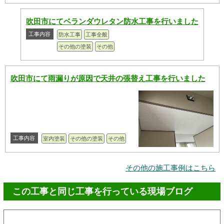
吹田市にてベランダウレタン防水工事を行いました
工事内容
防水工事
工事全般
その他の塗装
その他
吹田市にて雨漏りが原因で天井の張替え工事を行いました
工事内容
室内塗装
その他の塗装
その他
その他の施工事例はこちら
この工事と同じ工事を行っている現場ブログ