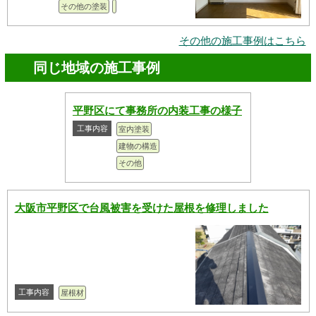
その他の塗装
その他の施工事例はこちら
同じ地域の施工事例
平野区にて事務所の内装工事の様子
工事内容
室内塗装
建物の構造
その他
大阪市平野区で台風被害を受けた屋根を修理しました
工事内容
屋根材