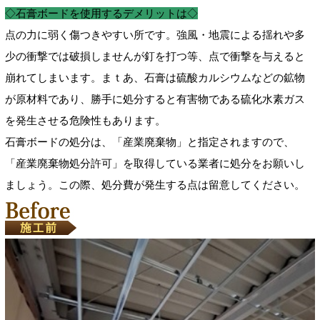
◇石膏ボードを使用するデメリットは◇
点の力に弱く傷つきやすい所です。強風・地震による揺れや多
少の衝撃では破損しませんが釘を打つ等、点で衝撃を与えると
崩れてしまいます。まｔあ、石膏は硫酸カルシウムなどの鉱物
が原材料であり、勝手に処分すると有害物である硫化水素ガス
を発生させる危険性もあります。
石膏ボードの処分は、「産業廃棄物」と指定されますので、
「産業廃棄物処分許可」を取得している業者に処分をお願いし
ましょう。この際、処分費が発生する点は留意してください。