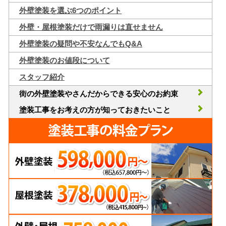
外壁塗装を選ぶ6つのポイント
外壁・屋根塗装だけで雨漏りは直せません
外壁塗装の疑問や不安なんでもQ&A
外壁塗装のお値段について
スタッフ紹介
街の外壁塗装やさんだからできる安心のお約束
塗装工事をお考えの方が知っておきたいこと