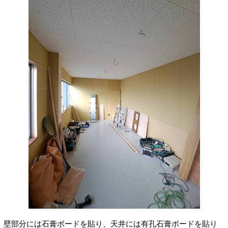
壁部分には石膏ボードを貼り、天井には有孔石膏ボードを貼り