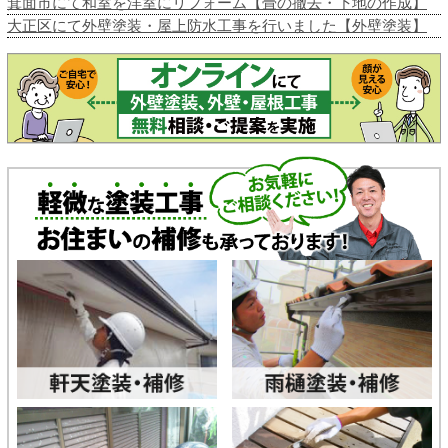
箕面市にて和室を洋室にリフォーム【畳の撤去・下地の作成】
大正区にて外壁塗装・屋上防水工事を行いました【外壁塗装】