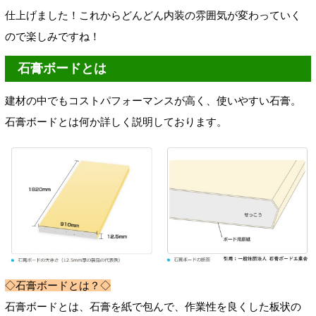
仕上げました！これからどんどん内装の雰囲気が変わっていく
ので楽しみですね！
石膏ボードとは
建材の中でもコストパフォーマンスが高く、使いやすい石膏。
石膏ボードとは何か詳しく説明しております。
◇石膏ボードとは？◇
石膏ボードとは、石膏を紙で包んで、作業性を良くした板状の