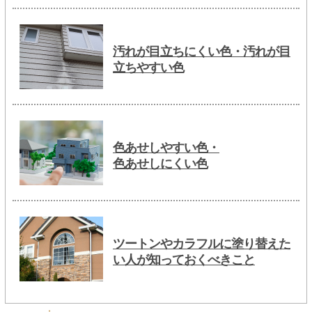
汚れが目立ちにくい色・汚れが目
立ちやすい色
色あせしやすい色・
色あせしにくい色
ツートンやカラフルに塗り替えた
い人が知っておくべきこと