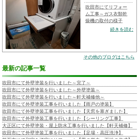
吹田市にてリフォー
ム工事～ガス衣類乾
燥機の取付の様子
続きを読む
その他のブログはこちら
最新の記事一覧
吹田市にて外壁塗装を行いました～完了～
吹田市にて外壁塗装を行いました～外壁塗装～
吹田市にて外壁塗装を行いました～軒天補修他～
吹田市にて外壁塗装工事を行いました【雨戸の塗装】
吹田市にて外壁塗装工事を行いました【天窓を塞ぎました】
吹田市にて外壁塗装工事を行いました【シーリング工事】
大正区にて外壁塗装・屋上防水工事を行いました【軒天補修】
吹田市にて外壁塗装工事を行いました【足場・高圧洗浄】