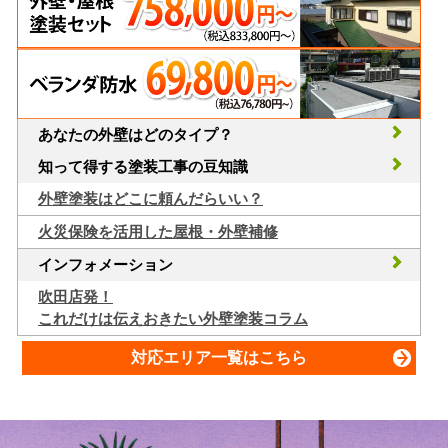
あなたの外壁はどのタイプ？
知って得する塗装工事の豆知識
外壁塗装はどこに頼んだらいい？
火災保険を活用した屋根・外壁補修
インフォメーション
吹田店発！
これだけは伝えおきたい外壁塗装コラム
対応エリア一覧はこちら