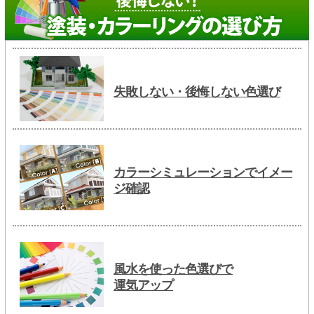
失敗しない・後悔しない色選び
カラーシミュレーションでイメー
ジ確認
風水を使った色選びで
運気アップ