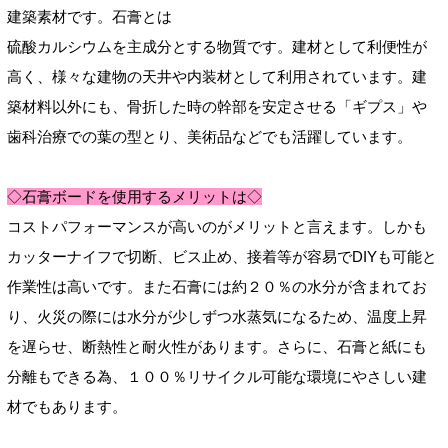
建築素材です。石膏とは
硫酸カルシウムを主成分とする物質です。建材として利便性が
高く、様々な建物の天井や内装材として利用されています。建
築材料以外にも、骨折した時の幹部を安定させる「ギプス」や
歯科治療での葉の型とり、美術品などでも活躍しています。
◇石膏ボードを使用するメリットは◇
コストパフォーマンスが高いのがメリットと言えます。しかも
カッターナイフで切断、ビス止め、接着等が容易でDIYも可能と
作業性は高いです。また石膏には約２０％の水分が含まれてお
り、火災の際には水分が少しずつ水蒸気になるため、温度上昇
を遅らせ、断熱性と耐火性があります。さらに、石膏と紙にも
分離もできる為、１００％リサイクル可能な環境にやさしい建
材でもあります。