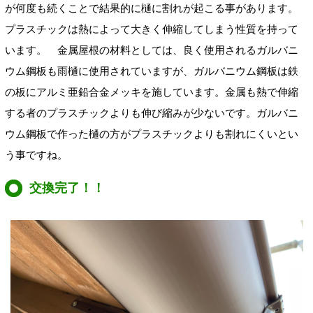
が何度も続くことで結果的に樋に割れが起こる事があります。
プラスチックは熱によって大きく伸縮してしまう性質を持って
います。
金属屋根の材料としては、良く使用されるガルバニ
ウム鋼板も雨樋に使用されていますが、ガルバニウム鋼板は鉄
の板にアルミ亜鉛合金メッキを施しています。金属も熱で伸縮
する者のプラスチックよりも伸び縮みが少ないです。ガルバニ
ウム鋼板で作った樋の方がプラスチックよりも割れにくいとい
う事ですね。
交換完了！！