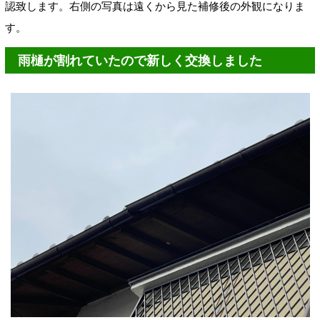
認致します。右側の写真は遠くから見た補修後の
外観になりま
す。
雨樋が割れていたので新しく交換しました