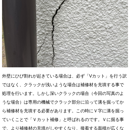
外壁にひび割れが起きている場合は、必ず「Vカット」を行う訳
ではなく、クラックが浅いような場合は補修材を充填する事で
処理を行います。しかし深いクラックの場合（今回の写真のよ
うな
場合
）は専用の機械でクラック部分に沿って溝を掘ってか
ら補修材を充填する必要があります。この時にＶ字に溝を掘っ
ていくことで「Ｖカット補修」と呼ばれるのです。Ｖに掘る事
で、より補修材の充填がしやすくなり、接着する面積が広くな