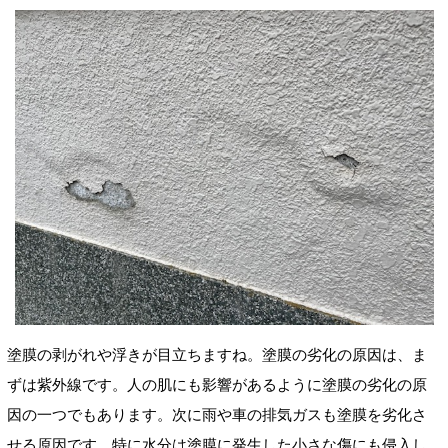
塗膜の剥がれや浮きが目立ちますね。
塗膜の劣化の原因は、ま
ずは紫外線です。人の肌にも影響があるように塗膜の劣化の原
因の一つでもあります。次に雨や車の排気ガスも塗膜を劣化さ
せる原因です。特に水分は塗膜に発生した小さな傷にも侵入し