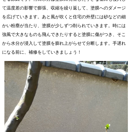
て温度差の影響で膨張、収縮を繰り返して、塗膜へのダメージ
を広げていきます。あと風が吹くと住宅の外壁には砂などの細
かい粉塵が当たり、塗膜が少しずつ削られていきます。時には
強風で大きなものも飛んできたりすると塗膜に傷がつき、そこ
から水分が浸入して塗膜を膨れ上がらせて分断します。手遅れ
になる前に、補修をしていきましょう！