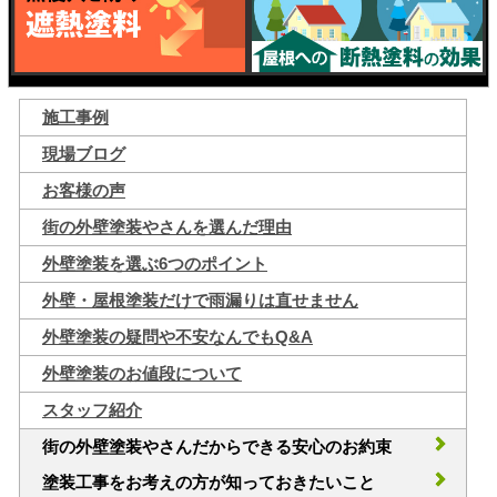
施工事例
現場ブログ
お客様の声
街の外壁塗装やさんを選んだ理由
外壁塗装を選ぶ6つのポイント
外壁・屋根塗装だけで雨漏りは直せません
外壁塗装の疑問や不安なんでもQ&A
外壁塗装のお値段について
スタッフ紹介
街の外壁塗装やさんだからできる安心のお約束
塗装工事をお考えの方が知っておきたいこと