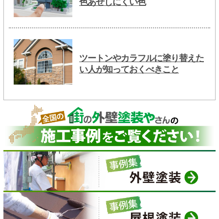
色あせしにくい色
ツートンやカラフルに塗り替えた
い人が知っておくべきこと