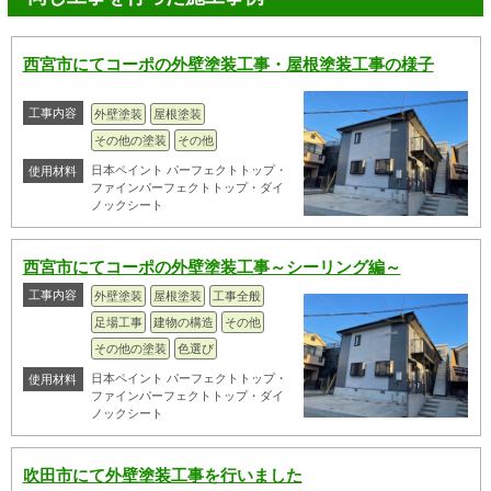
西宮市にてコーポの外壁塗装工事・屋根塗装工事の様子
工事内容
外壁塗装
屋根塗装
その他の塗装
その他
日本ペイント パーフェクトトップ・
使用材料
ファインパーフェクトトップ・ダイ
ノックシート
西宮市にてコーポの外壁塗装工事～シーリング編～
工事内容
外壁塗装
屋根塗装
工事全般
足場工事
建物の構造
その他
その他の塗装
色選び
日本ペイント パーフェクトトップ・
使用材料
ファインパーフェクトトップ・ダイ
ノックシート
吹田市にて外壁塗装工事を行いました