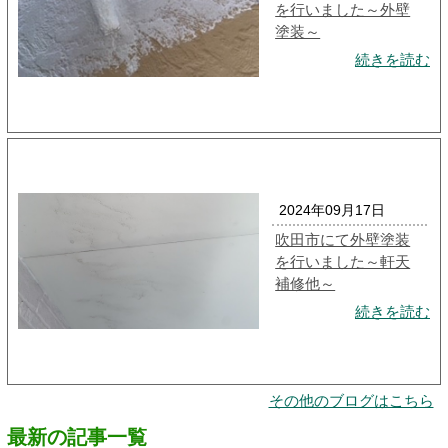
を行いました～外壁
塗装～
続きを読む
2024年09月17日
吹田市にて外壁塗装
を行いました～軒天
補修他～
続きを読む
その他のブログはこちら
最新の記事一覧