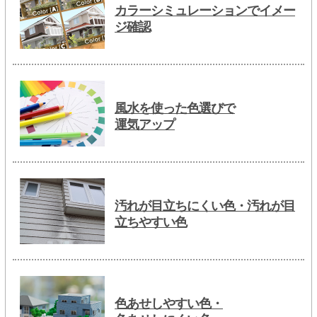
カラーシミュレーションでイメー
ジ確認
風水を使った色選びで
運気アップ
汚れが目立ちにくい色・汚れが目
立ちやすい色
色あせしやすい色・