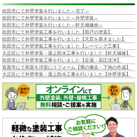
吹田市にて外壁塗装を行いました～完了～
吹田市にて外壁塗装を行いました～外壁塗装～
吹田市にて外壁塗装を行いました～軒天補修他～
吹田市にて外壁塗装工事を行いました【雨戸の塗装】
吹田市にて外壁塗装工事を行いました【天窓を塞ぎました】
吹田市にて外壁塗装工事を行いました【シーリング工事】
大正区にて外壁塗装・屋上防水工事を行いました【軒天補修】
吹田市にて外壁塗装工事を行いました【足場・高圧洗浄】
箕面市にて和室を洋室にリフォーム【畳の撤去・下地の作成】
大正区にて外壁塗装・屋上防水工事を行いました【外壁塗装】