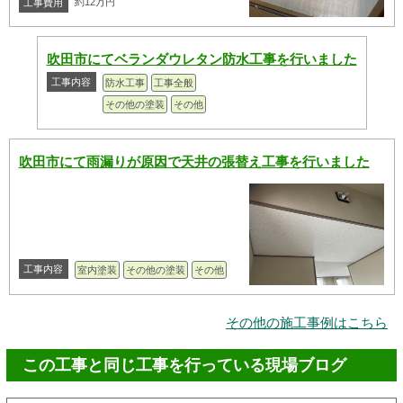
約12万円
工事費用
吹田市にてベランダウレタン防水工事を行いました
工事内容
防水工事
工事全般
その他の塗装
その他
吹田市にて雨漏りが原因で天井の張替え工事を行いました
工事内容
室内塗装
その他の塗装
その他
その他の施工事例はこちら
この工事と同じ工事を行っている現場ブログ