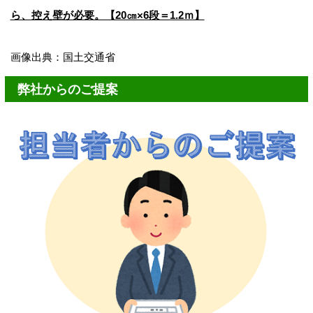
ら、控え壁が必要。【20㎝×6段＝1.2ｍ】
画像出典：国土交通省
弊社からのご提案