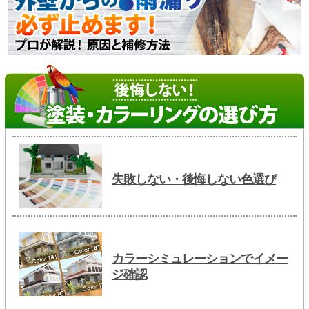
失敗しない・後悔しない色選び
カラーシミュレーションでイメー
ジ確認