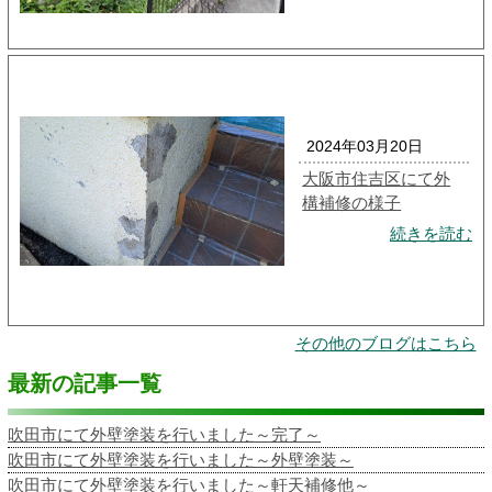
2024年03月20日
大阪市住吉区にて外
構補修の様子
続きを読む
その他のブログはこちら
最新の記事一覧
吹田市にて外壁塗装を行いました～完了～
吹田市にて外壁塗装を行いました～外壁塗装～
吹田市にて外壁塗装を行いました～軒天補修他～