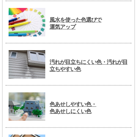
風水を使った色選びで
運気アップ
汚れが目立ちにくい色・汚れが目
立ちやすい色
色あせしやすい色・
色あせしにくい色