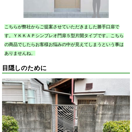
こちらが弊社からご提案させていただきました勝手口扉で
す。ＹＫＫＡＰ
シンプレオ門扉５型
片開タイプです。こちら
の商品でしたらお客様お悩みの中が見えてしまうという事は
ありませんね。
目隠しのために