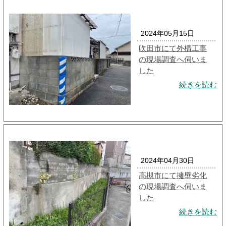
2024年05月15日
吹田市にて外構工事
の現場調査へ伺いま
した
続きを読む
2024年04月30日
高槻市にて擁壁劣化
の現場調査へ伺いま
した
続きを読む