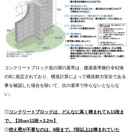
コンクリートブロック造の塀の基準は、建築基準施行令62条
の8に規定されており、構造計算によって構造耐力安全である
事を確認した場合を除いて、次の基準で作らないとならな
い。
◎
コンクリートブロックは、どんなに高く積まれても11段ま
で。【20㎝×11段＝2.2ｍ】
◎
控え壁が不要なのは、6段まで。7段以上は積まれていた