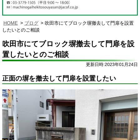
HOME
ブログ
吹田市にてブロック塀撤去して門扉を設置
したいとのご相談
吹田市にてブロック塀撤去して門扉を設
置したいとのご相談
更新日時:2023年01月24日
正面の塀を撤去して門扉を設置したい