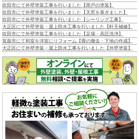
吹田市にて外壁塗装工事を行いました【雨戸の塗装】
吹田市にて外壁塗装工事を行いました【天窓を塞ぎました】
吹田市にて外壁塗装工事を行いました【シーリング工事】
大正区にて外壁塗装・屋上防水工事を行いました【軒天補修】
吹田市にて外壁塗装工事を行いました【足場・高圧洗浄】
箕面市にて和室を洋室にリフォーム【畳の撤去・下地の作成】
大正区にて外壁塗装・屋上防水工事を行いました【外壁塗装】