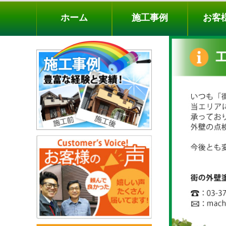
ホーム
施工事例
お客様の声
工事メニ
ホーム
施工事例
お客