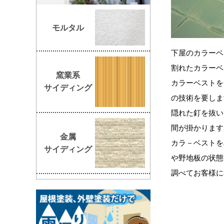
モルタル
下屋のカラーベ
割れたカラーベ
窯業系
カラーベストを
サイディング
の技術を要しま
隠れた釘を抜い
間が掛かります
金属
カラ－ベストを
サイディング
や野地板の状態
調べてお客様に