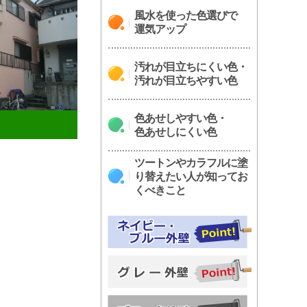
風水を使った色選びで
運気アップ
汚れが目立ちにくい色・
汚れが目立ちやすい色
色あせしやすい色・
色あせしにくい色
ツートンやカラフルに塗
り替えたい人が知ってお
くべきこと