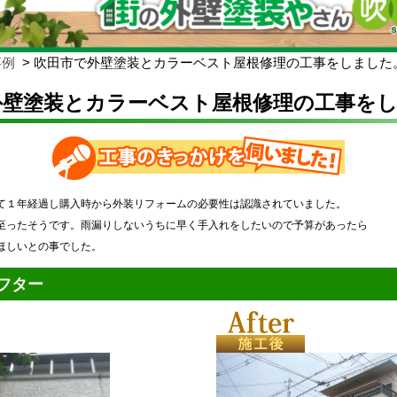
事例
吹田市で外壁塗装とカラーベスト屋根修理の工事をしました
外壁塗装とカラーベスト屋根修理の工事を
て１年経過し購入時から外装リフォームの必要性は認識されていました。
至ったそうです。雨漏りしないうちに早く手入れをしたいので予算があったら
ほしいとの事でした。
フター