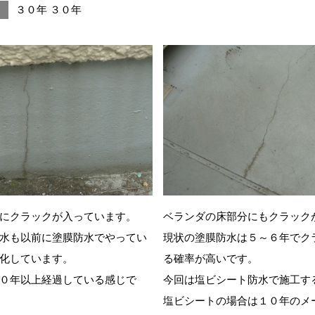
３０年 ３０年
にクラックが入っています。
ベランダの床部分にもクラック
水も以前に塗膜防水でやってい
現状の塗膜防水は５～６年でク
化しています。
る確率が高いです。
０年以上経過している感じで
今回は塩ビシート防水で施工す
塩ビシートの場合は１０年のメ