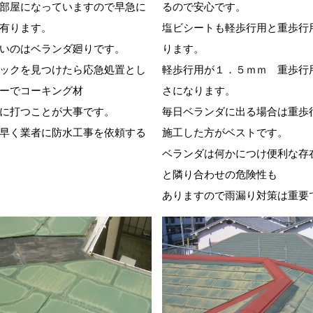
部屋になっていますので早急に
るので安心です。
有ります。
塩ビシートも軽歩行用と重歩行
いのはベランダ廻りです。
ります。
ックを見つけたら応急処置とし
軽歩行用が１．５ｍｍ 重歩行
ーでコーキング材
さになります。
に打つことが大事です。
毎日ベランダに出る場合は重歩
早く業者に防水工事を依頼する
施工した方がベストです。
ベランダは何かにつけ便利な存
と隣り合わせの危険性も
ありますので雨漏り対策は重要