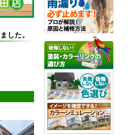
。
しました。