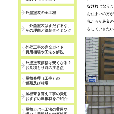
なければなりま
外壁塗装の全工程
お住まいの方が
私たちが最良の
「外壁塗装はまだするな」
をしていきたい
その理由と塗装タイミング
外壁工事の完全ガイド
費用相場や工法を解説
外壁塗装価格は安くなる？
お見積もり時の注意点
屋根修理（工事）の
種類及び相場
屋根葺き替え工事の費用
おすすめ屋根材をご紹介
屋根カバー工法の費用や