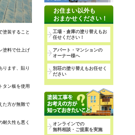
お住まい以外も
おまかせください！
工場・倉庫の塗り替えもお
で塗装すること
任せください！
ン塗料で仕上げ
アパート・マンションの
オーナー様へ
あります、貼り
別荘の塗り替えもお任せく
ださい
トタン板を使用
えた方が無難で
の耐久性も悪く
オンラインでの
無料相談・ご提案を実施