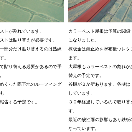
ストが割れています。
カラーベスト屋根は予算の関係
ストは貼り替えが必要です。
になりました。
一部分だけ貼り替えるのは熟練
棟板金は錆止めを塗布後ウレタ
す。
ます。
て貼り替える必要があるので手
大屋根もカラーベストの割れが
。
替えの予定です。
めくった際下地のルーフィング
谷樋が２か所あります。谷樋は
も
しています。
報告する予定です。
３０年経過しているので取り替
す。
最近の酸性雨の影響もあり鉄板
なっています。