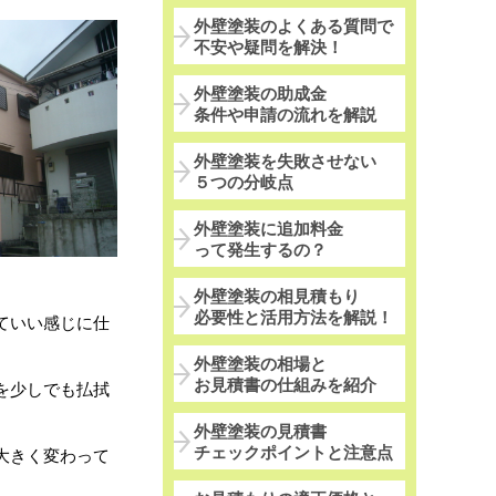
外壁塗装のよくある質問で
不安や疑問を解決！
外壁塗装の助成金
条件や申請の流れを解説
外壁塗装を失敗させない
５つの分岐点
外壁塗装に追加料金
って発生するの？
。
外壁塗装の相見積もり
必要性と活用方法を解説！
ていい感じに仕
外壁塗装の相場と
お見積書の仕組みを紹介
を少しでも払拭
外壁塗装の見積書
チェックポイントと注意点
大きく変わって