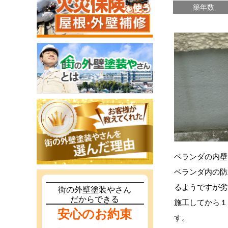
築年数
ベランダの内壁
ベランダ内の防
るようですが劣
街の外壁塗装やさん
だからできる
施工してから１
安心のお約束
す。