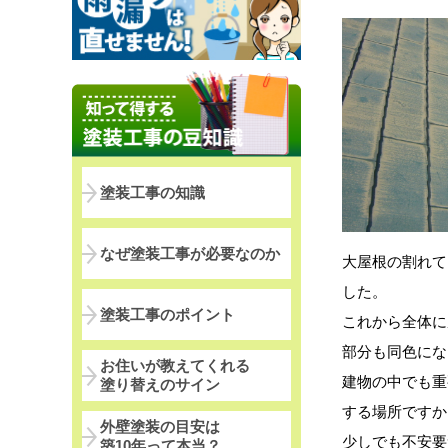
塗装工事の知識
なぜ塗装工事が必要なのか
大屋根の割れて
した。
塗装工事のポイント
これから全体に
部分も同色にな
お住いが教えてくれる
建物の中でも重
塗り替えのサイン
する場所ですか
外壁塗装の目安は
少しでも不安要
築10年って本当？