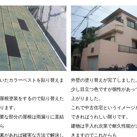
いたカラーベストを貼り替えま
外壁の塗り替えが完了しました
少し目立つ色ですが個性があっ
屋根塗装をするので貼り替えた
上がりました。
ります。
これで中古住宅というイメージ
要な部分の屋根は雨漏りに直結
できればうれしい限りです。
ら
建物は手入れ次第で耐久性能が
素があれば確実な方法で解決し
きますのでこれからも