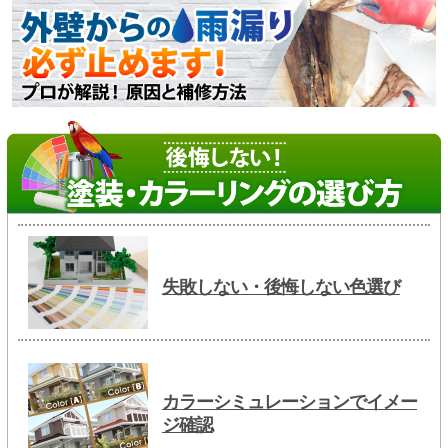
失敗しない・後悔しない色選び
カラーシミュレーションでイメー
ジ確認