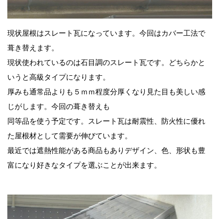
現状屋根はスレート瓦になっています。今回はカバー工法で
葺き替えます。
現状使われているのは石目調のスレート瓦です。どちらかと
いうと高級タイプになります。
厚みも通常品よりも５ｍｍ程度分厚くなり見た目も美しい感
じがします。今回の葺き替えも
同等品を使う予定です。スレート瓦は耐震性、防火性に優れ
た屋根材として需要が伸びています。
最近では遮熱性能がある商品もありデザイン、色、形状も豊
富になり好きなタイプを選ぶことが出来ます。