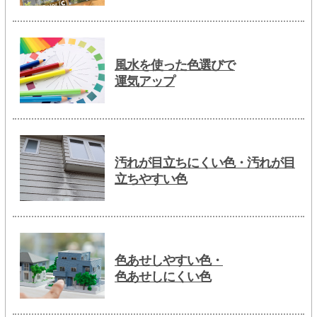
風水を使った色選びで
運気アップ
汚れが目立ちにくい色・汚れが目
立ちやすい色
色あせしやすい色・
色あせしにくい色