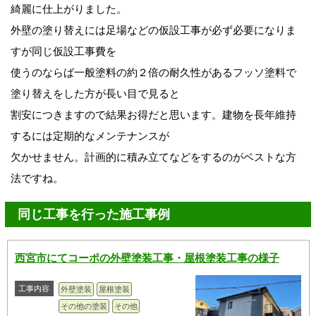
綺麗に仕上がりました。
外壁の塗り替えには足場などの仮設工事が必ず必要になりま
すが同じ仮設工事費を
使うのならば一般塗料の約２倍の耐久性があるフッソ塗料で
塗り替えをした方が長い目で見ると
割安につきますので結果お得だと思います。建物を長年維持
するには定期的なメンテナンスが
欠かせません。計画的に積み立てなどをするのがベストな方
法ですね。
同じ工事を行った施工事例
西宮市にてコーポの外壁塗装工事・屋根塗装工事の様子
工事内容
外壁塗装
屋根塗装
その他の塗装
その他