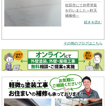
吹田市にて外壁塗装
を行いました～軒天
補修他～
続きを読む
その他のブログはこちら