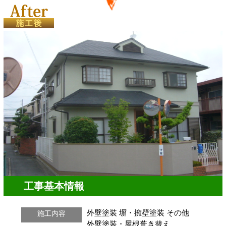
工事基本情報
外壁塗装
塀・擁壁塗装
その他
施工内容
外壁塗装・屋根葺き替え