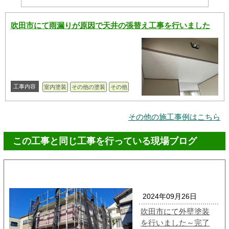
吹田市にて雨漏りが原因で天井の張替え工事を行いました
工事内容
室内塗装
その他の塗装
その他
その他の施工事例はこちら
この工事と同じ工事を行っている現場ブログ
2024年09月26日
吹田市にて外壁塗装
を行いました～完了