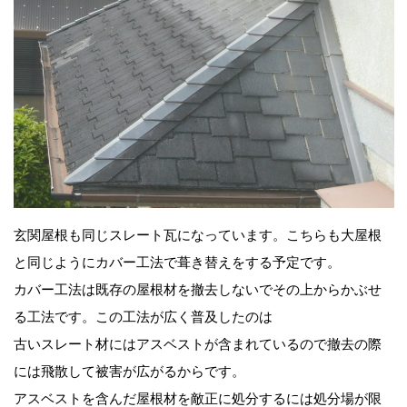
玄関屋根も同じスレート瓦になっています。こちらも大屋根
と同じようにカバー工法で葺き替えをする予定です。
カバー工法は既存の屋根材を撤去しないでその上からかぶせ
る工法です。この工法が広く普及したのは
古いスレート材にはアスベストが含まれているので撤去の際
には飛散して被害が広がるからです。
アスベストを含んだ屋根材を敵正に処分するには処分場が限