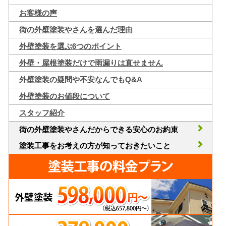
お客様の声
街の外壁塗装やさんを選んだ理由
外壁塗装を選ぶ6つのポイント
外壁・屋根塗装だけで雨漏りは直せません
外壁塗装の疑問や不安なんでもQ&A
外壁塗装のお値段について
スタッフ紹介
街の外壁塗装やさんだからできる安心のお約束
塗装工事をお考えの方が知っておきたいこと