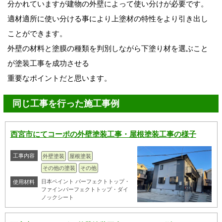
分かれていますが建物の外壁によって使い分けが必要です。
適材適所に使い分ける事により上塗材の特性をより引き出し
ことができます。
外壁の材料と塗膜の種類を判別しながら下塗り材を選ぶこと
が塗装工事を成功させる
重要なポイントだと思います。
同じ工事を行った施工事例
西宮市にてコーポの外壁塗装工事・屋根塗装工事の様子
工事内容
外壁塗装
屋根塗装
その他の塗装
その他
日本ペイント パーフェクトトップ・
使用材料
ファインパーフェクトトップ・ダイ
ノックシート