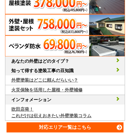
あなたの外壁はどのタイプ？
知って得する塗装工事の豆知識
外壁塗装はどこに頼んだらいい？
火災保険を活用した屋根・外壁補修
インフォメーション
吹田店発！
これだけは伝えおきたい外壁塗装コラム
対応エリア一覧はこちら