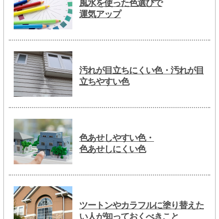
風水を使った色選びで
運気アップ
汚れが目立ちにくい色・汚れが目
立ちやすい色
色あせしやすい色・
色あせしにくい色
ツートンやカラフルに塗り替えた
い人が知っておくべきこと