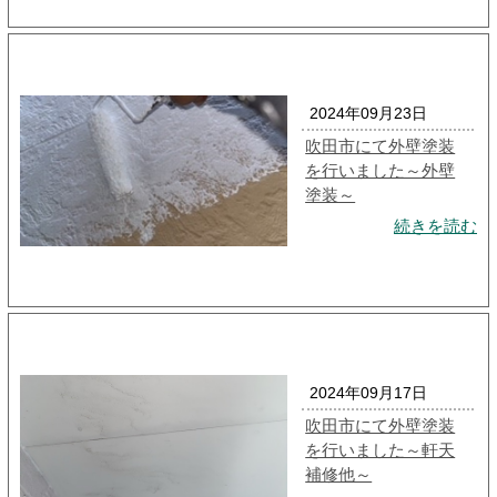
2024年09月23日
吹田市にて外壁塗装
を行いました～外壁
塗装～
続きを読む
2024年09月17日
吹田市にて外壁塗装
を行いました～軒天
補修他～