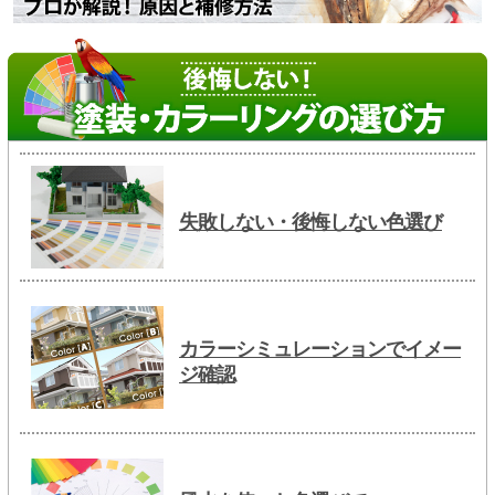
失敗しない・後悔しない色選び
カラーシミュレーションでイメー
ジ確認